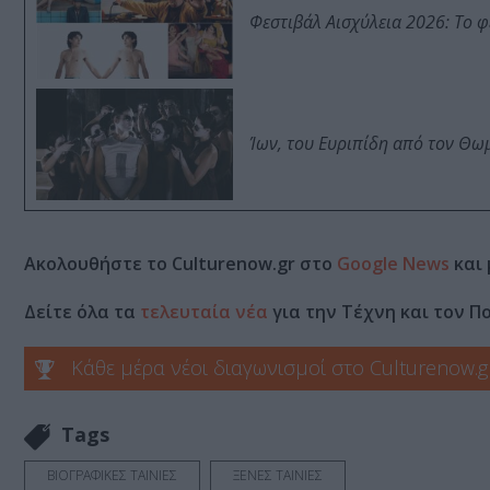
Φεστιβάλ Αισχύλεια 2026: Το 
Ίων, του Ευριπίδη από τον Θ
Ακολουθήστε το Culturenow.gr στο
Google News
και 
Δείτε όλα τα
τελευταία νέα
για την Τέχνη και τον Π
Κάθε μέρα νέοι διαγωνισμοί στο Culturenow.g
Tags
ΒΙΟΓΡΑΦΙΚΕΣ ΤΑΙΝΙΕΣ
ΞΕΝΕΣ ΤΑΙΝΙΕΣ