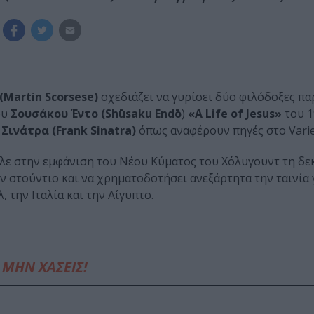
Martin Scorsese)
σχεδιάζει να γυρίσει δύο φιλόδοξες πα
ου
Σουσάκου Έντο (Shūsaku Endō
)
«A Life of Jesus»
του 1
Σινάτρα (Frank Sinatra)
όπως αναφέρουν πηγές στο Varie
ε στην εμφάνιση του Νέου Κύματος του Χόλυγουντ τη δεκα
 στούντιο και να χρηματοδοτήσει ανεξάρτητα την ταινία 
 την Ιταλία και την Αίγυπτο.
ΜΗΝ ΧΑΣΕΙΣ!