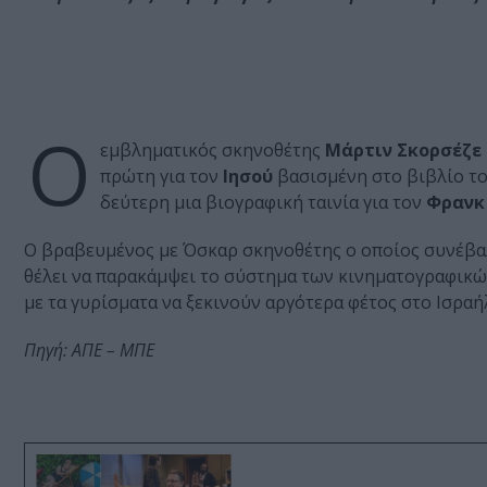
Ο
εμβληματικός σκηνοθέτης
Μάρτιν Σκορσέζε (
πρώτη για τον
Ιησού
βασισμένη στο βιβλίο τ
δεύτερη μια βιογραφική ταινία για τον
Φρανκ 
Ο βραβευμένος με Όσκαρ σκηνοθέτης ο οποίος συνέβαλ
θέλει να παρακάμψει το σύστημα των κινηματογραφικών
με τα γυρίσματα να ξεκινούν αργότερα φέτος στο Ισραήλ,
Πηγή: ΑΠΕ – ΜΠΕ