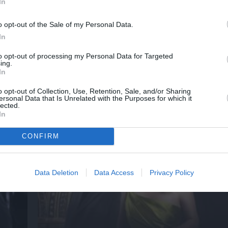
In
 σε
CineFIX #ΗΕΑΤ στην ταράτσα του ΕΜΣΤ: Οι 
o opt-out of the Sale of my Personal Data.
εντυπωσιακές θερινές προβολές επιστρέφ
In
to opt-out of processing my Personal Data for Targeted
ing.
In
ημοφιλή Άρθρα
o opt-out of Collection, Use, Retention, Sale, and/or Sharing
ersonal Data that Is Unrelated with the Purposes for which it
lected.
In
CONFIRM
Data Deletion
Data Access
Privacy Policy