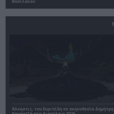
Βασιλάκου
Άλκηστις, του Ευριπίδη σε σκηνοθεσία Δημήτρη
Καραντζά στα Αισχύλεια 2026