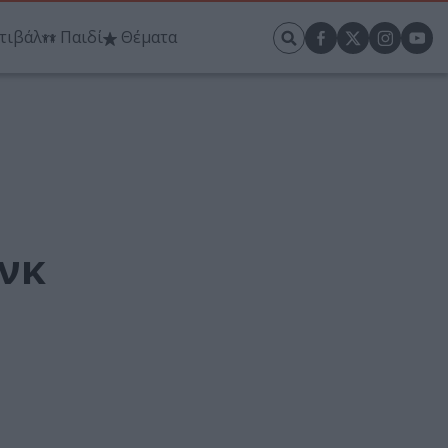
τιβάλ
Παιδί
Θέματα
ανκ