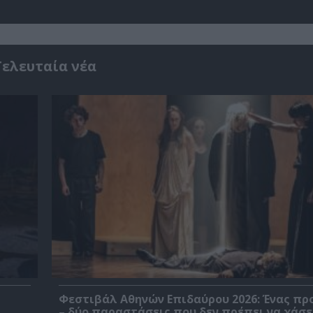
Τελευταία νέα
Φεστιβάλ Αθηνών Επιδαύρου 2026: Ένας πρ
– δύο παραστάσεις που δεν πρέπει να χάσε