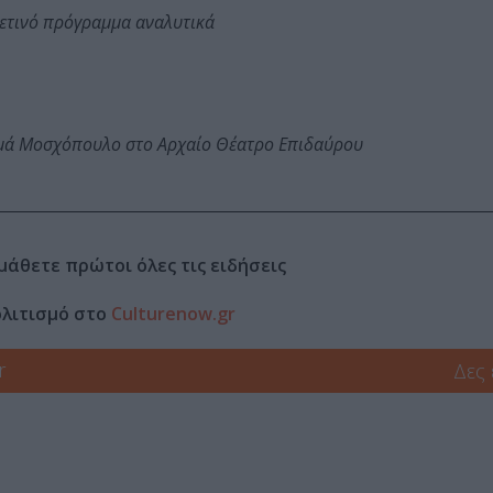
φετινό πρόγραμμα αναλυτικά
ωμά Μοσχόπουλο στο Αρχαίο Θέατρο Επιδαύρου
μάθετε πρώτοι όλες τις ειδήσεις
ολιτισμό στο
Culturenow.gr
r
Δες