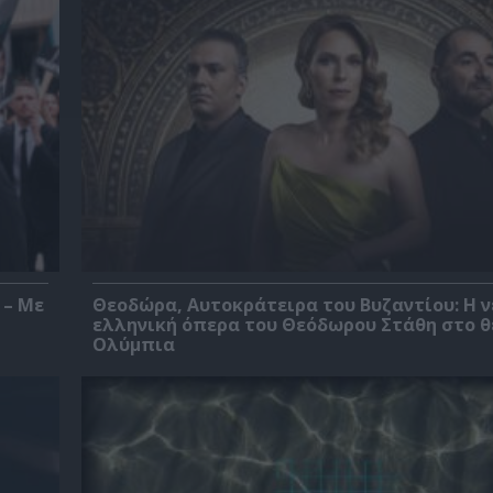
 – Με
Θεοδώρα, Αυτοκράτειρα του Βυζαντίου: Η ν
ελληνική όπερα του Θεόδωρου Στάθη στο 
Ολύμπια