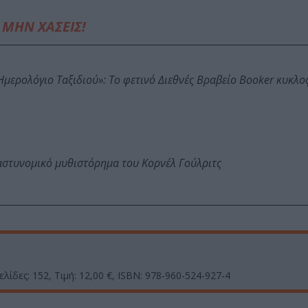
ΜΗΝ ΧΑΣΕΙΣ!
: Ημερολόγιο Ταξιδιού»: Το φετινό Διεθνές Βραβείο Booker κυκλ
αστυνομικό μυθιστόρημα του Κορνέλ Γούλριτς
λίδες: 152, Τιμή: 12,00 €, ISBN: 978-960-524-927-4