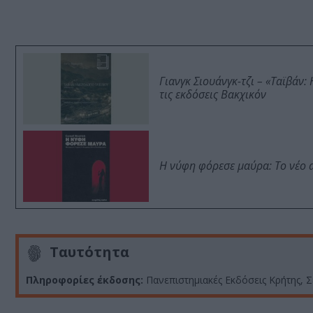
Γιανγκ Σιουάνγκ-τζι – «Ταϊβάν
τις εκδόσεις Βακχικόν
Η νύφη φόρεσε μαύρα: Το νέο 
Ταυτότητα
Πληροφορίες έκδοσης:
Πανεπιστημιακές Εκδόσεις Κρήτης, Σε