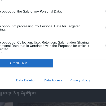
In
o opt-out of the Sale of my Personal Data.
In
to opt-out of processing my Personal Data for Targeted
ing.
In
o opt-out of Collection, Use, Retention, Sale, and/or Sharing
ersonal Data that Is Unrelated with the Purposes for which it
lected.
In
ικό
Ελένη Μπουκαούρη – η Μαρία τα ήθελε όλα:
CONFIRM
κοινωνικό βιβλίο για γυναίκες
Data Deletion
Data Access
Privacy Policy
ημοφιλή Άρθρα