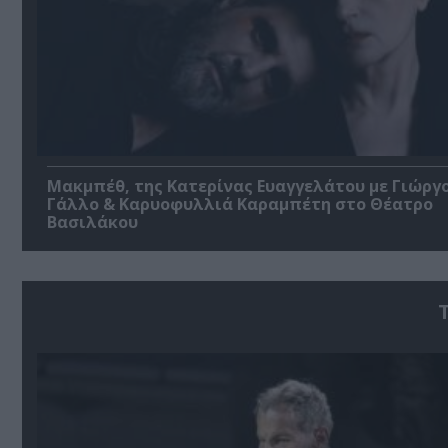
Μακμπέθ, της Κατερίνας Ευαγγελάτου με Γιώργ
Γάλλο & Καρυοφυλλιά Καραμπέτη στο Θέατρο
Βασιλάκου