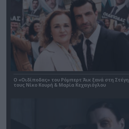
O «Οιδίποδας» του Ρόμπερτ Άικ ξανά στη Στέγη
τους Νίκο Κουρή & Μαρία Κεχαγιόγλου