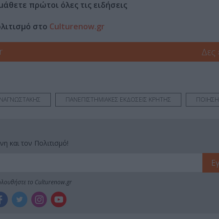
μάθετε πρώτοι όλες τις ειδήσεις
ολιτισμό στο
Culturenow.gr
r
Δες
ΝΑΓΝΩΣΤΑΚΗΣ
ΠΑΝΕΠΙΣΤΗΜΙΑΚΕΣ ΕΚΔΟΣΕΙΣ ΚΡΗΤΗΣ
ΠΟΙΗΣΗ
νη και τον Πολιτισμό!
λουθήστε το Culturenow.gr