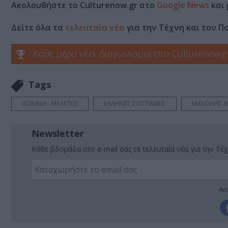
Ακολουθήστε το Culturenow.gr στο
Google News
και 
Δείτε όλα τα
τελευταία νέα
για την Τέχνη και τον Π
Κάθε μέρα νέοι διαγωνισμοί στο Culturenow.g
Tags
ΔΟΚΙΜΙΑ - ΜΕΛΕΤΕΣ
ΕΛΛΗΝΕΣ ΣΥΓΓΡΑΦΕΙΣ
ΜΑΝΟΛΗΣ Α
Newsletter
Κάθε βδομάδα στο e-mail σας τα τελευταία νέα για την Τέχ
Ακο