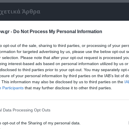
χετικά Άρθρα
w.gr -
Do Not Process My Personal Information
to opt-out of the sale, sharing to third parties, or processing of your per
formation for targeted advertising by us, please use the below opt-out s
r selection. Please note that after your opt-out request is processed y
eing interest-based ads based on personal information utilized by us or
disclosed to third parties prior to your opt-out. You may separately opt-
losure of your personal information by third parties on the IAB’s list of
. This information may also be disclosed by us to third parties on the
IA
Participants
that may further disclose it to other third parties.
Αντόνιο Πόρτσια – Φωνές: Ένα βιβλίο ως ε
l Data Processing Opt Outs
διάλογος
o opt-out of the Sharing of my personal data.