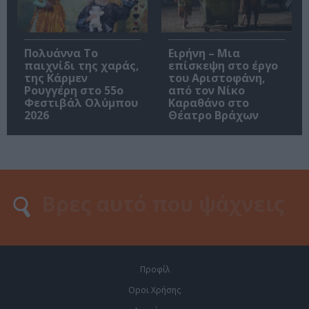
Πολυάννα Το
Ειρήνη – Μια
παιχνίδι της χαράς,
επίσκεψη στο έργο
της Κάρμεν
του Αριστοφάνη,
Ρουγγέρη στο 55ο
από τον Νίκο
Φεστιβάλ Ολύμπου
Καραθάνο στο
2026
Θέατρο Βράχων
Προφίλ
Οροι Χρήσης