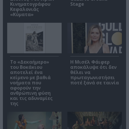
Κινηματογράφου
Stage
Κεφαλονιάς
«Κύματα»
Το «Δεκαήμερο»
Η Μισέλ Φάιφερ
του Βοκάκιου
αποκάλυψε ότι δεν
αποτελεί ένα
θέλει να
κείμενο με βαθιά
πρωταγωνιστήσει
νοήματα που
ποτέ ξανά σε ταινία
αφορούν την
ανθρώπινη φύση
και τις αδυναμίες
της