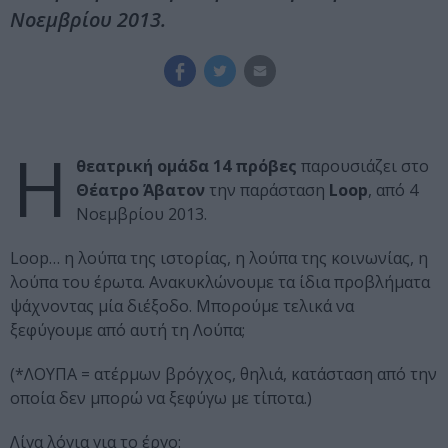
Νοεμβρίου 2013.
Η
θεατρική ομάδα 14 πρόβες
παρουσιάζει στο
Θέατρο Άβατον
την παράσταση
Loop
, από 4
Νοεμβρίου 2013.
Loop… η λούπα της ιστορίας, η λούπα της κοινωνίας, η
λούπα του έρωτα. Ανακυκλώνουμε τα ίδια προβλήματα
ψάχνοντας μία διέξοδο. Μπορούμε τελικά να
ξεφύγουμε από αυτή τη Λούπα;
(*ΛΟΥΠΑ = ατέρμων βρόγχος, θηλιά, κατάσταση από την
οποία δεν μπορώ να ξεφύγω με τίποτα.)
Λίγα λόγια για το έργο: