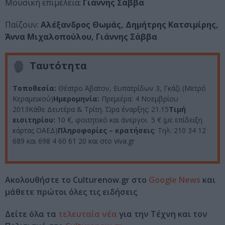
Μουσική επιμέλεια:
Γιάννης Σάββα
Παίζουν:
Αλέξανδρος Θωμάς, Δημήτρης Κατσιμίρης,
Άννα Μιχαλοπούλου, Γιάννης Σάββα
Ταυτότητα
Τοποθεσία:
Θέατρο Άβατον, Ευπατρίδων 3, Γκάζι (Μετρό
Κεραμεικού)
Ημερομηνία:
Πρεμιέρα: 4 Νοεμβρίου
2013Κάθε Δευτέρα & Τρίτη. Ώρα έναρξης: 21.15
Τιμή
εισιτηρίου:
10 €, φοιτητικό και άνεργοι 5 € (με επίδειξη
κάρτας ΟΑΕΔ)
Πληροφορίες – κρατήσεις
: Τηλ: 210 34 12
689 και 698 4 60 61 20 και στο viva.gr
Ακολουθήστε το Culturenow.gr στο
Google News
και
μάθετε πρώτοι όλες τις ειδήσεις
Δείτε όλα τα
τελευταία νέα
για την Τέχνη και τον