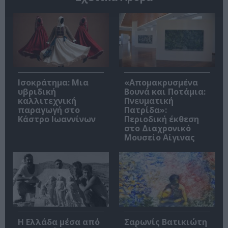
Ισοκράτημα: Μια
«Απομακρυσμένα
υβριδική
Βουνά και Ποτάμια:
καλλιτεχνική
Πνευματική
παραγωγή στο
Πατρίδα»:
Κάστρο Ιωαννίνων
Περιοδική έκθεση
στο Διαχρονικό
Μουσείο Αίγινας
Η Ελλάδα μέσα από
Σαρωνίς Βατικιώτη