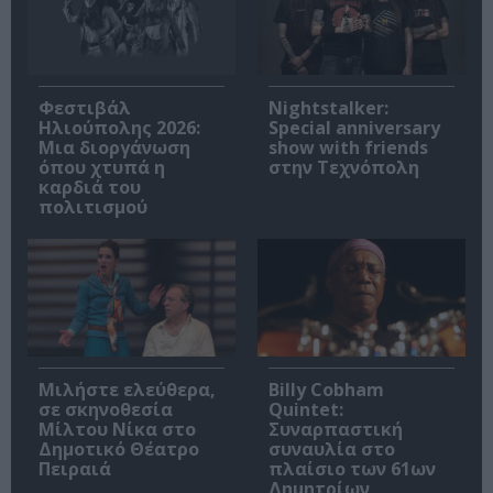
Φεστιβάλ
Nightstalker:
Ηλιούπολης 2026:
Special anniversary
Μια διοργάνωση
show with friends
όπου χτυπά η
στην Τεχνόπολη
καρδιά του
πολιτισμού
Μιλήστε ελεύθερα,
Billy Cobham
σε σκηνοθεσία
Quintet:
Μίλτου Νίκα στο
Συναρπαστική
Δημοτικό Θέατρο
συναυλία στο
Πειραιά
πλαίσιο των 61ων
Δημητρίων