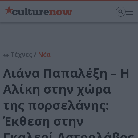
Τέχνες /
Νέα
Λιάνα Παπαλέξη – H
Αλίκη στην χώρα
της πορσελάνης:
Έκθεση στην
Γκαλερί Αστρολάβος