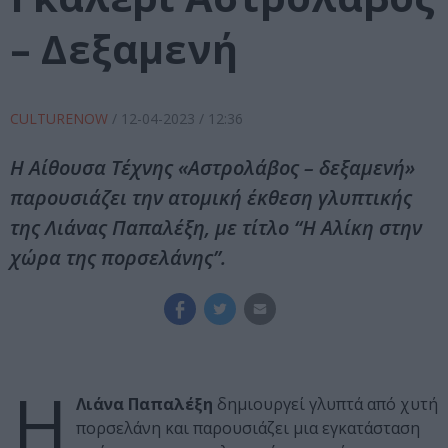
– Δεξαμενή
CULTURENOW
/
12-04-2023
/ 12:36
Η Αίθουσα Τέχνης «Αστρολάβος – δεξαμενή»
παρουσιάζει την ατομική έκθεση γλυπτικής
της Λιάνας Παπαλέξη, με τίτλο “H Αλίκη στην
χώρα της πορσελάνης”.
Η
Λιάνα Παπαλέξη
δημιουργεί γλυπτά από χυτή
πορσελάνη και παρουσιάζει μια εγκατάσταση