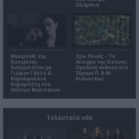
Ολύμπια
Μακμπέθ, της
32οι Πλοές – Το
Κατερίνας
Αίνιγμα της Εικόνας:
Ευαγγελάτου με
Ομαδική έκθεση στο
Γιώργο Γάλλο &
Ίδρυμα Π. & Μ.
Καρυοφυλλιά
Κυδωνιέως
Καραμπέτη στο
Θέατρο Βασιλάκου
Τελευταία νέα