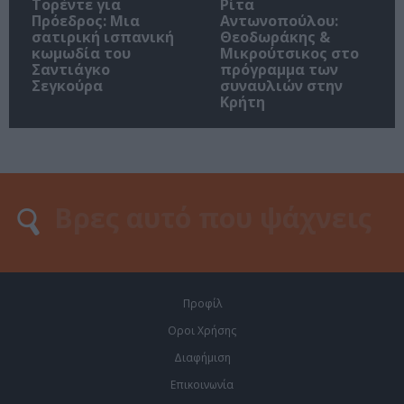
Τορέντε για
Ρίτα
Πρόεδρος: Μια
Αντωνοπούλου:
σατιρική ισπανική
Θεοδωράκης &
κωμωδία του
Μικρούτσικος στο
Σαντιάγκο
πρόγραμμα των
Σεγκούρα
συναυλιών στην
Κρήτη
Προφίλ
Οροι Χρήσης
Διαφήμιση
Επικοινωνία