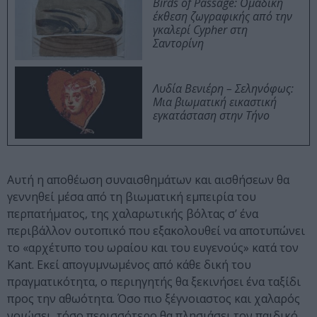
Birds of Passage: Ομαδική
έκθεση ζωγραφικής από την
γκαλερί Cypher στη
Σαντορίνη
Λυδία Βενιέρη – Σεληνόφως:
Μια βιωματική εικαστική
εγκατάσταση στην Τήνο
Αυτή η αποθέωση συναισθημάτων και αισθήσεων θα
γεννηθεί μέσα από τη βιωματική εμπειρία του
περπατήματος, της χαλαρωτικής βόλτας σ’ ένα
περιβάλλον ουτοπικό που εξακολουθεί να αποτυπώνει
το «αρχέτυπο του ωραίου και του ευγενούς» κατά τον
Kant. Εκεί απογυμνωμένος από κάθε δική του
πραγματικότητα, ο περιηγητής θα ξεκινήσει ένα ταξίδι
προς την αθωότητα. Όσο πιο ξέγνοιαστος και χαλαρός
νοιώσει, τόσο περισσότερο θα πλησιάσει τον παιδικό