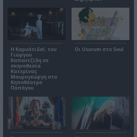
Η Καρυάτιδα!, του
Οι Usurum στο Soul
Γιώργου
Καπουτζίδη σε
σκηνοθεσία
Κατερίνας
Μαυρογεώργη στο
Κηποθέατρο
Παπάγου