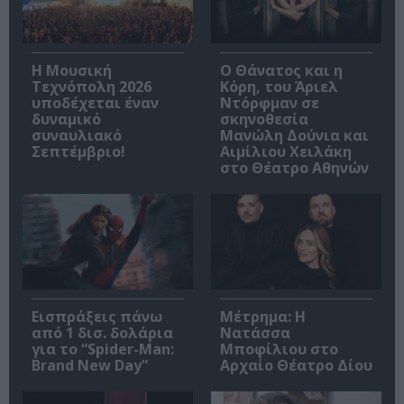
Η Μουσική
Ο Θάνατος και η
Τεχνόπολη 2026
Κόρη, του Άριελ
υποδέχεται έναν
Ντόρφμαν σε
δυναμικό
σκηνοθεσία
συναυλιακό
Μανώλη Δούνια και
Σεπτέμβριο!
Αιμίλιου Χειλάκη
στο Θέατρο Αθηνών
Εισπράξεις πάνω
Μέτρημα: Η
από 1 δισ. δολάρια
Νατάσσα
για το “Spider-Man:
Μποφίλιου στο
Brand New Day”
Αρχαίο Θέατρο Δίου