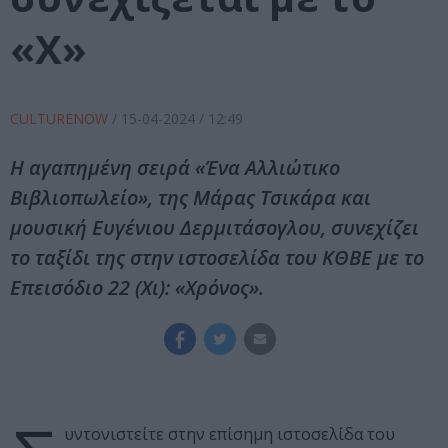
«Χ»
CULTURENOW
/
15-04-2024
/ 12:49
Η αγαπημένη σειρά «Ένα Αλλιώτικο
Βιβλιοπωλείο», της Μάρας Τσικάρα και
μουσική Ευγένιου Δερμιτάσογλου, συνεχίζει
το ταξίδι της στην ιστοσελίδα του ΚΘΒΕ με το
Επεισόδιο 22 (Χι): «Χρόνος».
υντονιστείτε στην επίσημη ιστοσελίδα του