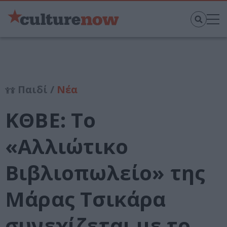
Παιδί /
Νέα
ΚΘΒΕ: Το
«Αλλιώτικο
Βιβλιοπωλείο» της
Μάρας Τσικάρα
συνεχίζεται με το