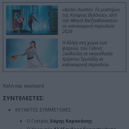
«Αρσέν Λουπέν: Το μυστήριο
της Κούφιας Βελόνας», από
την Αθηνά Χατζηαθανασίου
σε καλοκαιρινή περιοδεία
2026
Η Αλίκη στη χώρα των
ψαριών, του Γιάννη
Ξανθούλη σε σκηνοθεσία
Χρήστου Τριπόδη σε
καλοκαιρινή περιοδεία
Καλή σας ακρόαση!
ΣΥΝΤΕΛΕΣΤΕΣ:
ΕΚΤΑΚΤΕΣ ΣΥΜΜΕΤΟΧΕΣ:
Ο Γιατρός
Χάρης Καρακάσης