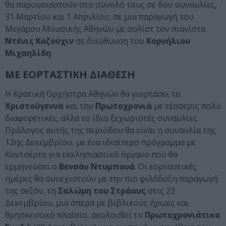
θα παρουσιαστούν στο σύνολό τους σε δύο συναυλίες,
31 Μαρτίου και 1 Απριλίου, σε μια παραγωγή του
Μεγάρου Μουσικής Αθηνών με σολίστ τον πιανίστα
Ντένις Κοζούχιν
σε διεύθυνση του
Κορνήλιου
Μιχαηλίδη
.
ΜΕ ΕΟΡΤΑΣΤΙΚΗ ΔΙΑΘΕΣΗ
Η Κρατική Ορχήστρα Αθηνών θα γιορτάσει τα
Χριστούγεννα
και την
Πρωτοχρονιά
με τέσσερις πολύ
διαφορετικές, αλλά το ίδιο ξεχωριστές συναυλίες.
Πρόλογος αυτής της περιόδου θα είναι η συναυλία της
12ης Δεκεμβρίου, με ένα ιδιαίτερο πρόγραμμα με
Κοντσέρτα για εκκλησιαστικό όργανο που θα
ερμηνεύσει ο
Βενσάν Ντυμπουά
. Οι εορταστικές
ημέρες θα συνεχιστούν με την πιο φιλόδοξη παραγωγή
της σεζόν, τη
Σαλώμη του Στράους
στις 23
Δεκεμβρίου, μια όπερα με βιβλικούς ήρωες και
θρησκευτικό πλαίσιο, ακολουθεί το
Πρωτοχρονιάτικο