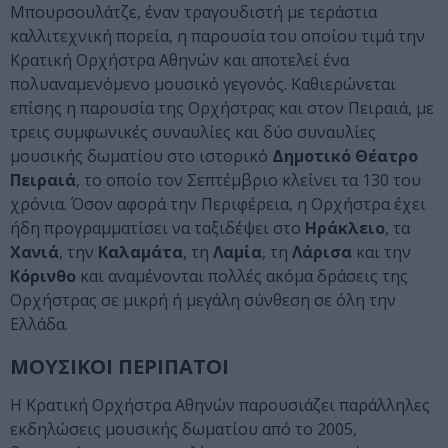
Μπουρσουλάτζε, έναν τραγουδιστή με τεράστια
καλλιτεχνική πορεία, η παρουσία του οποίου τιμά την
Κρατική Ορχήστρα Αθηνών και αποτελεί ένα
πολυαναμενόμενο μουσικό γεγονός. Καθιερώνεται
επίσης η παρουσία της Ορχήστρας και στον Πειραιά, με
τρεις συμφωνικές συναυλίες και δύο συναυλίες
μουσικής δωματίου στο ιστορικό
Δημοτικό Θέατρο
Πειραιά
, το οποίο τον Σεπτέμβριο κλείνει τα 130 του
χρόνια. Όσον αφορά την Περιφέρεια, η Ορχήστρα έχει
ήδη προγραμματίσει να ταξιδέψει στο
Ηράκλειο
, τα
Χανιά
, την
Καλαμάτα
, τη
Λαμία
, τη
Λάρισα
και την
Κόρινθο
και αναμένονται πολλές ακόμα δράσεις της
Ορχήστρας σε μικρή ή μεγάλη σύνθεση σε όλη την
Ελλάδα.
ΜΟΥΣΙΚΟΙ ΠΕΡΙΠΑΤΟΙ
Η Κρατική Ορχήστρα Αθηνών παρουσιάζει παράλληλες
εκδηλώσεις μουσικής δωματίου από το 2005,