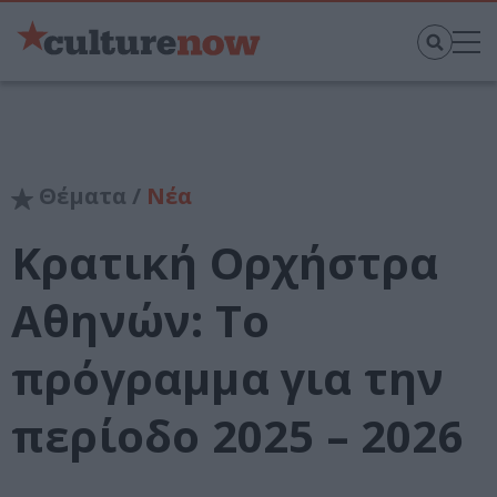
Θέματα /
Νέα
Κρατική Ορχήστρα
Αθηνών: Το
πρόγραμμα για την
περίοδο 2025 – 2026