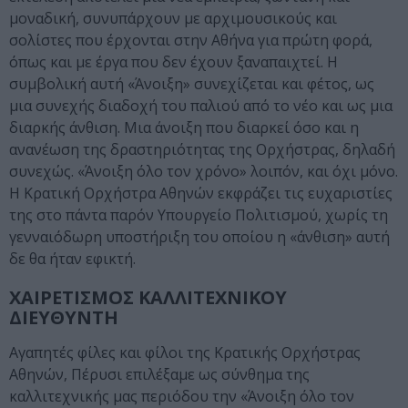
μοναδική, συνυπάρχουν με αρχιμουσικούς και
σολίστες που έρχονται στην Αθήνα για πρώτη φορά,
όπως και με έργα που δεν έχουν ξαναπαιχτεί. Η
συμβολική αυτή «Άνοιξη» συνεχίζεται και φέτος, ως
μια συνεχής διαδοχή του παλιού από το νέο και ως μια
διαρκής άνθιση. Μια άνοιξη που διαρκεί όσο και η
ανανέωση της δραστηριότητας της Ορχήστρας, δηλαδή
συνεχώς. «Άνοιξη όλο τον χρόνο» λοιπόν, και όχι μόνο.
Η Κρατική Ορχήστρα Αθηνών εκφράζει τις ευχαριστίες
της στο πάντα παρόν Υπουργείο Πολιτισμού, χωρίς τη
γενναιόδωρη υποστήριξη του οποίου η «άνθιση» αυτή
δε θα ήταν εφικτή.
ΧΑΙΡΕΤΙΣΜΟΣ ΚΑΛΛΙΤΕΧΝΙΚΟΥ
ΔΙΕΥΘΥΝΤΗ
Αγαπητές φίλες και φίλοι της Κρατικής Ορχήστρας
Αθηνών, Πέρυσι επιλέξαμε ως σύνθημα της
καλλιτεχνικής μας περιόδου την «Άνοιξη όλο τον