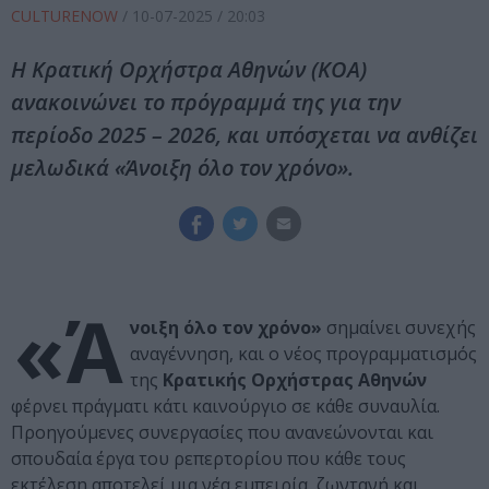
CULTURENOW
/
10-07-2025
/ 20:03
Η Κρατική Ορχήστρα Αθηνών (ΚΟΑ)
ανακοινώνει το πρόγραμμά της για την
περίοδο 2025 – 2026, και υπόσχεται να ανθίζει
μελωδικά «Άνοιξη όλο τον χρόνο».
«Ά
νοιξη όλο τον χρόνο»
σημαίνει συνεχής
αναγέννηση, και ο νέος προγραμματισμός
της
Κρατικής Ορχήστρας Αθηνών
φέρνει πράγματι κάτι καινούργιο σε κάθε συναυλία.
Προηγούμενες συνεργασίες που ανανεώνονται και
σπουδαία έργα του ρεπερτορίου που κάθε τους
εκτέλεση αποτελεί μια νέα εμπειρία, ζωντανή και