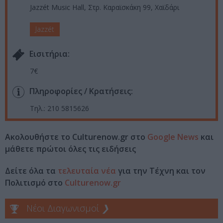
Jazzét Music Hall, Στρ. Καραϊσκάκη 99, Χαϊδάρι
Jazzét
Eισιτήρια:
7€
Πληροφορίες / Κρατήσεις:
Τηλ.: 210 5815626
Ακολουθήστε το Culturenow.gr στο
Google News
και
μάθετε πρώτοι όλες τις ειδήσεις
Δείτε όλα τα
τελευταία νέα
για την Τέχνη και τον
Πολιτισμό στο
Culturenow.gr
Νέοι Διαγωνισμοί
❯