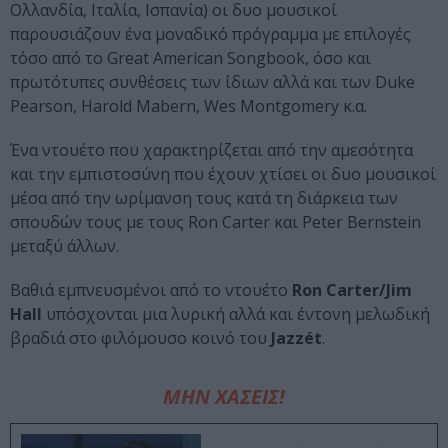
Ολλανδία, Ιταλία, Ισπανία) οι δυο μουσικοί
παρουσιάζουν ένα μοναδικό πρόγραμμα με επιλογές
τόσο από το Great American Songbook, όσο και
πρωτότυπες συνθέσεις των ίδιων αλλά και των Duke
Pearson, Harold Mabern, Wes Montgomery κ.α.
Ένα ντουέτο που χαρακτηρίζεται από την αμεσότητα
και την εμπιστοσύνη που έχουν χτίσει οι δυο μουσικοί
μέσα από την ωρίμανση τους κατά τη διάρκεια των
σπουδών τους με τους Ron Carter και Peter Bernstein
μεταξύ άλλων.
Βαθιά εμπνευσμένοι από το ντουέτο
Ron Carter/Jim
Hall
υπόσχονται μια λυρική αλλά και έντονη μελωδική
βραδιά στο φιλόμουσο κοινό του
Jazzét
.
ΜΗΝ ΧΑΣΕΙΣ!