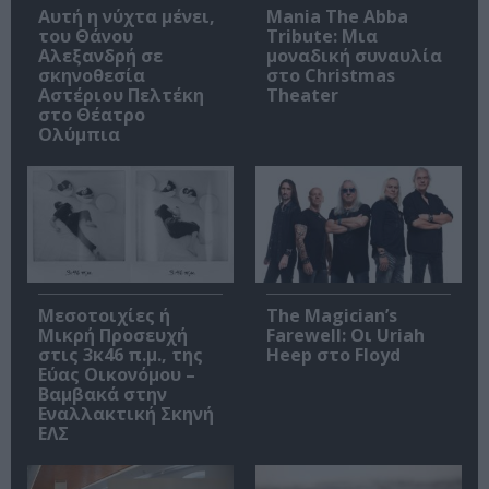
Αυτή η νύχτα μένει,
Mania The Abba
του Θάνου
Tribute: Μια
Αλεξανδρή σε
μοναδική συναυλία
σκηνοθεσία
στο Christmas
Αστέριου Πελτέκη
Theater
στο Θέατρο
Ολύμπια
Μεσοτοιχίες ή
The Magician’s
Μικρή Προσευχή
Farewell: Οι Uriah
στις 3κ46 π.μ., της
Heep στο Floyd
Εύας Οικονόμου –
Βαμβακά στην
Εναλλακτική Σκηνή
ΕΛΣ