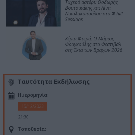
Τυχερό αστέρι: Θοδωρής
Βουτσικάκης και Λίνα
Νικολακοπούλου στο Φ hill
Sessions
Χέρια Φτερά: Ο Μάριος
Φραγκούλης στο Φεστιβάλ
στη Σκιά των Βράχων 2026
Ταυτότητα Εκδήλωσης
Ημερομηνία:
15/12/2023
21:30
Τοποθεσία: