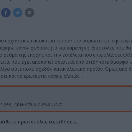
που έρχονται να αποκαταστήσουν τον ρομαντισμό, την ευγέν
 άφησε μόνον χυδαιότητα και καμένη γη. Επιστολές που θ
 ρεύμα της εποχής και την ευτέλεια που επιφυλάσσει αλλά
ωτα, που έχει αποκοπεί οριστικά από οτιδήποτε όμορφο κ
 λίγο ούτε πολύ σχεδόν καταναλωτικό προϊόν. Όμως από ό
ήσει και να ερωτευτεί κανείς αλλιώς…
 13,05€, ISBN: 978-618-5540-19-7
μάθετε πρώτοι όλες τις ειδήσεις