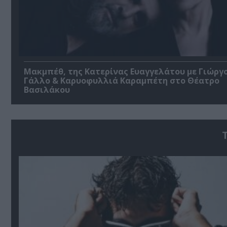
Μακμπέθ, της Κατερίνας Ευαγγελάτου με Γιώργ
Γάλλο & Καρυοφυλλιά Καραμπέτη στο Θέατρο
Βασιλάκου