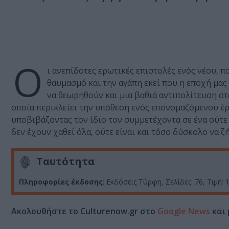
Ο
ι ανεπίδοτες ερωτικές επιστολές ενός νέου, 
θαυμασμό και την αγάπη εκεί που η εποχή μας
να θεωρηθούν και μια βαθιά αντιπολίτευση στο
οποία περικλείει την υπόθεση ενός επονομαζόμενου έρ
υποβιβάζοντας τον ίδιο τον συμμετέχοντα σε ένα ούτε
δεν έχουν χαθεί όλα, ούτε είναι και τόσο δύσκολο να ζ
Ταυτότητα
Πληροφορίες έκδοσης
: Εκδόσεις Τύρφη, Σελίδες: 76, Τιμή:
Ακολουθήστε το Culturenow.gr στο
Google News
και 