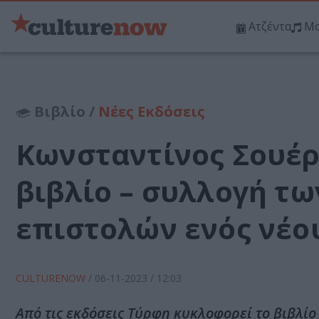
Ατζέντα
Μο
Βιβλίο /
Νέες Εκδόσεις
Κωνσταντίνος Σουέρ
βιβλίο – συλλογή τ
επιστολών ενός νέο
CULTURENOW
/
06-11-2023
/ 12:03
Από τις εκδόσεις Τύρφη κυκλοφορεί το βιβλίο