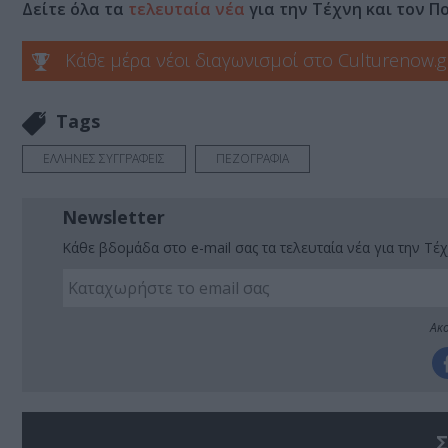
Δείτε όλα τα
τελευταία νέα
για την Τέχνη και τον Π
Κάθε μέρα νέοι διαγωνισμοί στο Culturenow.g
Tags
ΕΛΛΗΝΕΣ ΣΥΓΓΡΑΦΕΙΣ
ΠΕΖΟΓΡΑΦΙΑ
Newsletter
Κάθε βδομάδα στο e-mail σας τα τελευταία νέα για την Τέχ
Ακο
Σ