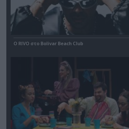
Ο RIVO στο Bolivar Beach Club