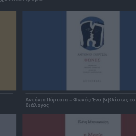
Αντόνιο Πόρτσια – Φωνές: Ένα βιβλίο ως ε
διάλογος