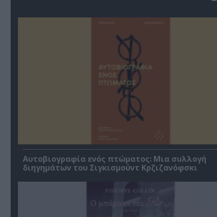
Αυτοβιογραφία ενός πτώματος: Μια συλλογή
διηγημάτων του Σιγκισμούντ Κρζιζανόφσκι