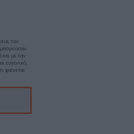
εια, τον
α μπορούσαν
 και με την
αι ευγενικό,
τι φαίνεται