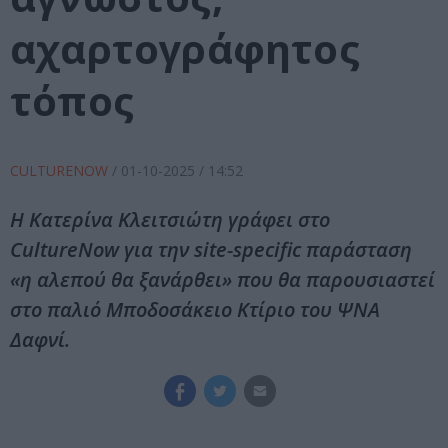
αχαρτογράφητος
τόπος
CULTURENOW
/
01-10-2025
/ 14:52
Η Κατερίνα Κλειτσιώτη γράφει στο
CultureNow για την site-specific παράσταση
«η αλεπού θα ξανάρθει» που θα παρουσιαστεί
στο παλιό Μποδοσάκειο Κτίριο του ΨΝΑ
Δαφνί.