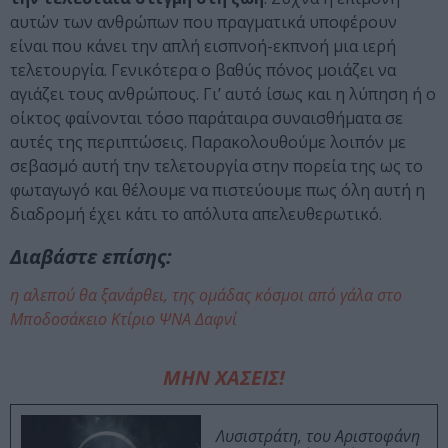
αυτών των ανθρώπων που πραγματικά υποφέρουν
είναι που κάνει την απλή εισπνοή-εκπνοή μια ιερή
τελετουργία. Γενικότερα ο βαθύς πόνος μοιάζει να
αγιάζει τους ανθρώπους. Γι’ αυτό ίσως και η λύπηση ή ο
οίκτος φαίνονται τόσο παράταιρα συναισθήματα σε
αυτές της περιπτώσεις. Παρακολουθούμε λοιπόν με
σεβασμό αυτή την τελετουργία στην πορεία της ως το
φωταγωγό και θέλουμε να πιστεύουμε πως όλη αυτή η
διαδρομή έχει κάτι το απόλυτα απελευθερωτικό.
Διαβάστε επίσης:
η αλεπού θα ξανάρθει, της ομάδας κόσμοι από γάλα στο
Μποδοσάκειο Κτίριο ΨΝΑ Δαφνί
ΜΗΝ ΧΑΣΕΙΣ!
Λυσιστράτη, του Αριστοφάνη