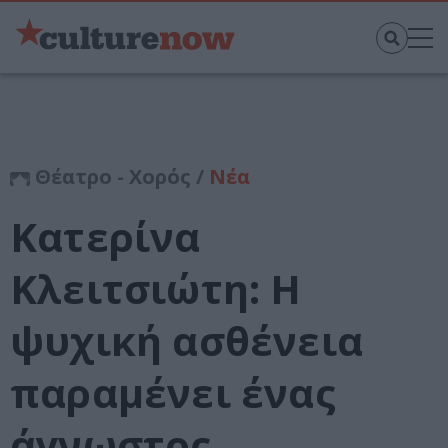
Θέατρο - Χορός /
Νέα
Κατερίνα
Κλειτσιώτη: Η
ψυχική ασθένεια
παραμένει ένας
άγνωστος,