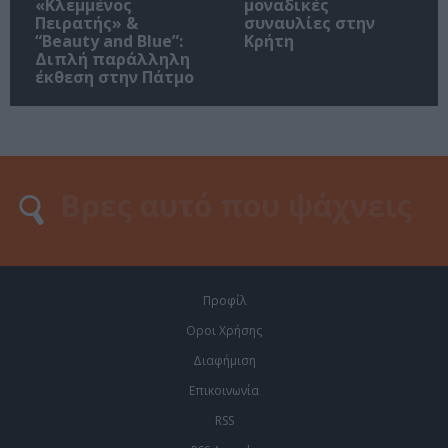
«Κλεμμένος
μοναδικές
Πειρατής» &
συναυλίες στην
“Beauty and Blue”:
Κρήτη
Διπλή παράλληλη
έκθεση στην Πάτμο
Προφίλ
Οροι Χρήσης
Διαφήμιση
Επικοινωνία
RSS