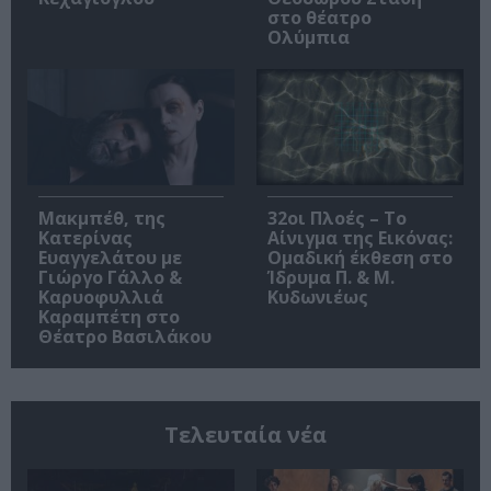
στο θέατρο
Ολύμπια
Μακμπέθ, της
32οι Πλοές – Το
Κατερίνας
Αίνιγμα της Εικόνας:
Ευαγγελάτου με
Ομαδική έκθεση στο
Γιώργο Γάλλο &
Ίδρυμα Π. & Μ.
Καρυοφυλλιά
Κυδωνιέως
Καραμπέτη στο
Θέατρο Βασιλάκου
Τελευταία νέα