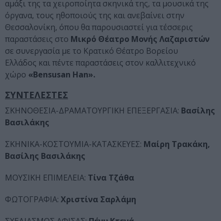
αμάξι της τα χειροποίητα σκηνικά της, τα μουσικά της
όργανα, τους ηθοποιούς της και ανεβαίνει στην
Θεσσαλονίκη, όπου θα παρουσιαστεί για τέσσερις
παραστάσεις στο
Μικρό Θέατρο Μονής Λαζαριστών
σε συνεργασία με το Κρατικό Θέατρο Βορείου
Ελλάδος και πέντε παραστάσεις στον καλλιτεχνικό
χώρο
«Bensusan Han».
ΣΥΝΤΕΛΕΣΤΕΣ
ΣΚΗΝΟΘΕΣΙΑ-ΔΡΑΜΑΤΟΥΡΓΙΚΗ ΕΠΕΞΕΡΓΑΣΙΑ:
Βασίλης
Βασιλάκης
ΣΚΗΝΙΚΑ-ΚΟΣΤΟΥΜΙΑ-ΚΑΤΑΣΚΕΥΕΣ:
Μαίρη Τρακάκη,
Βασίλης Βασιλάκης
ΜΟΥΣΙΚΗ ΕΠΙΜΕΛΕΙΑ:
Τίνα Τζάθα
ΦΩΤΟΓΡΑΦΙΑ:
Χριστίνα Σαρλάμη