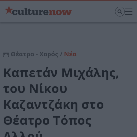
Θέατρο - Χορός /
Νέα
Καπετάν Μιχάλης,
του Nίκου
Kαζαντζάκη στο
Θέατρο Τόπος
Αλλού