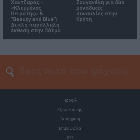
Χαντζαράς –
Ζουγανέλη για δύο
«Κλεμμένος
μοναδικές
Πειρατής» &
συναυλίες στην
“Beauty and Blue”:
Κρήτη
Διπλή παράλληλη
έκθεση στην Πάτμο
Προφίλ
Οροι Χρήσης
Διαφήμιση
Επικοινωνία
RSS