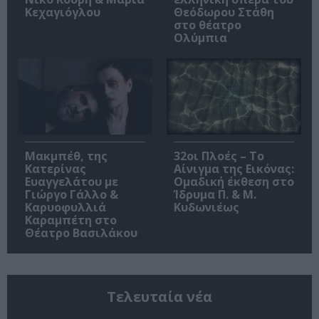
Κεχαγιόγλου
Θεόδωρου Στάθη
στο θέατρο
Ολύμπια
Μακμπέθ, της
32οι Πλοές – Το
Κατερίνας
Αίνιγμα της Εικόνας:
Ευαγγελάτου με
Ομαδική έκθεση στο
Γιώργο Γάλλο &
Ίδρυμα Π. & Μ.
Καρυοφυλλιά
Κυδωνιέως
Καραμπέτη στο
Θέατρο Βασιλάκου
Τελευταία νέα