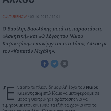
CULTURENOW
/
05-10-2017
/ 15:01
Ο Βασίλης Βασιλάκης μετά τις παραστάσεις
«Ασκητική» και «Ο λόγος του Νίκου
Καζαντζάκη» επανέρχεται στο Τόπος Αλλού με
τον «Καπετάν Μιχάλη».
Έ
να από τα πλέον δημοφιλή έργα του
Νίκου
Καζαντζάκη
επιλέξαμε να μεταφέρουμε σε
μορφή Θεατρικής Παράστασης για να
τιμήσουμε έτσι και εμείς τα εξήντα χρόνια από το