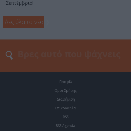
Σεπτέμβριο!
Δες όλα τα νέα
❯
Προφίλ
Οροι Χρήσης
Διαφήμιση
Επικοινωνία
RSS
RSS Agenda