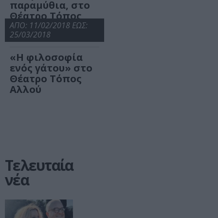
παραμύθια, στο
Θέατρο Τόπος
Αλλού
ΑΠΟ: 11/02/2018 ΕΩΣ:
25/03/2018
«Η φιλοσοφία
ενός γάτου» στο
Θέατρο Τόπος
Αλλού
Τελευταία
νέα