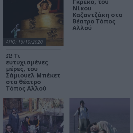
Γκρέκο, του
Νίκου
Καζαντζάκη στο
θέατρο Τόπος
Αλλού
ΑΠΟ: 16/10/2020
Ω! Τι
ευτυχισμένες
μέρες, του
Σάμιουελ Μπέκετ
στο θέατρο
Τόπος Αλλού