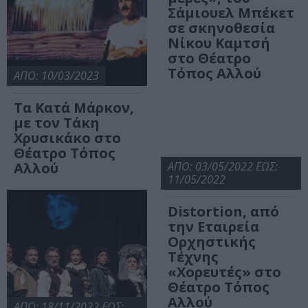
Σάμιουελ Μπέκετ
σε σκηνοθεσία
Νίκου Καμτσή
στο Θέατρο
Τόπος Αλλού
ΑΠΟ: 10/03/2023
Τα Κατά Μάρκον,
με τον Τάκη
Χρυσικάκο στο
Θέατρο Τόπος
Αλλού
ΑΠΟ: 03/05/2022 ΕΩΣ:
11/05/2022
Distortion, από
την Εταιρεία
Ορχηστικής
Τέχνης
«Χορευτές» στο
Θέατρο Τόπος
Αλλού
ΑΠΟ: 18/11/2022 ΕΩΣ: