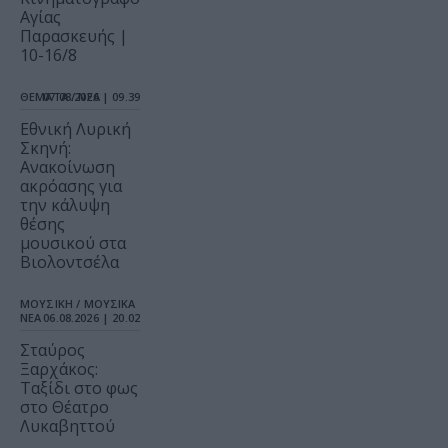
Αγίας
Παρασκευής |
10-16/8
ΘΕΜΑΤΑ / ΝΕΑ
07.08.2026 | 09.39
Εθνική Λυρική
Σκηνή:
Ανακοίνωση
ακρόασης για
την κάλυψη
θέσης
μουσικού στα
Βιολοντσέλα
ΜΟΥΣΙΚΗ / ΜΟΥΣΙΚΑ
ΝΕΑ
06.08.2026 | 20.02
Σταύρος
Ξαρχάκος:
Ταξίδι στο φως
στο Θέατρο
Λυκαβηττού