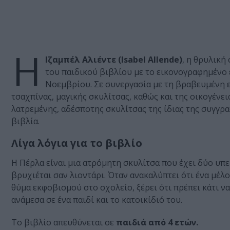
Η
Ιζαμπέλ Αλιέντε (Isabel Allende)
, η θρυλική
του παιδικού βιβλίου με το εικονογραφημένο
Νοεμβρίου. Σε συνεργασία με τη βραβευμένη 
τσαχπίνας, μαγικής σκυλίτσας, καθώς και της οικογένει
λατρεμένης, αδέσποτης σκυλίτσας της ίδιας της συγγρα
βιβλία.
Λίγα λόγια για το βιβλίο
Η Πέρλα είναι μια ατρόμητη σκυλίτσα που έχει δύο υπε
βρυχιέται σαν λιοντάρι. Όταν ανακαλύπτει ότι ένα μέλο
θύμα εκφοβισμού στο σχολείο, ξέρει ότι πρέπει κάτι να
ανάμεσα σε ένα παιδί και το κατοικίδιό του.
Το βιβλίο απευθύνεται σε
παιδιά από 4 ετών.