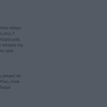
ς στον κόσμο
ι στις 7
ιστορία μιας
ν ιστορία της
ει τρία
ι μπορεί να
Ρίκο, είναι
 δεσμό