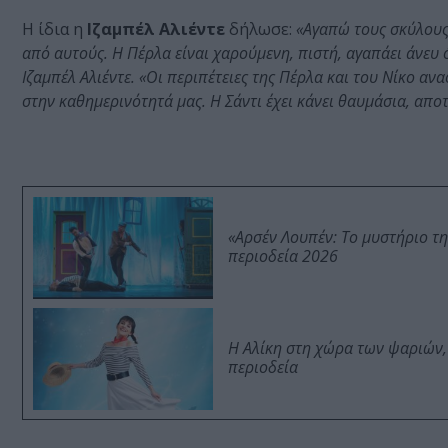
Η ίδια η
Ιζαμπέλ Αλιέντε
δήλωσε:
«Αγαπώ τους σκύλους
από αυτούς. Η Πέρλα είναι χαρούμενη, πιστή, αγαπάει άνευ 
Ιζαμπέλ Αλιέντε. «Οι περιπέτειες της Πέρλα και του Νίκο αν
στην καθημερινότητά μας. Η Σάντι έχει κάνει θαυμάσια, απο
«Αρσέν Λουπέν: Το μυστήριο τ
περιοδεία 2026
Η Αλίκη στη χώρα των ψαριών,
περιοδεία