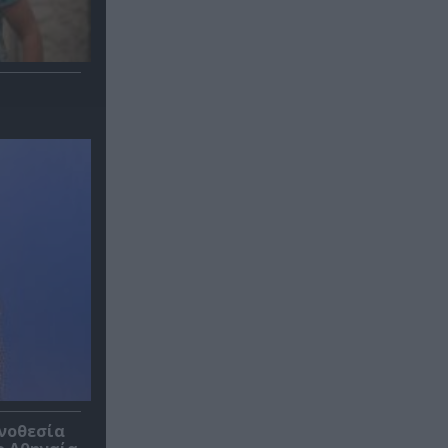
ηνοθεσία