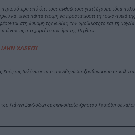
 περισσότερο από ό,τι τους ανθρώπους γιατί έχουμε τόσα πολλ
όρων και είναι πάντα έτοιμη να προστατεύσει την οικογένειά τη
αφέρονται στη δύναμη της φιλίας, την ομαδικότητα και τη μαγεί
τυπώνοντας στο χαρτί το πνεύμα της Πέρλα.»
ΜΗΝ ΧΑΣΕΙΣ!
ης Κούφιας Βελόνας», από την Αθηνά Χατζηαθανασίου σε καλοκα
 του Γιάννη Ξανθούλη σε σκηνοθεσία Χρήστου Τριπόδη σε καλο