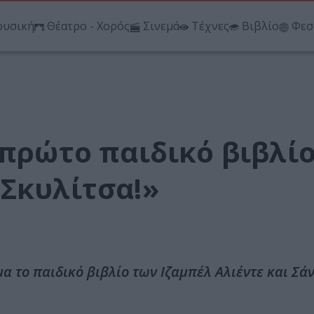
υσική
Θέατρο - Χορός
Σινεμά
Τέχνες
Βιβλίο
Φεσ
 πρώτο παιδικό βιβλίο
 Σκυλίτσα!»
α το παιδικό βιβλίο των Ιζαμπέλ Αλιέντε και Σάν