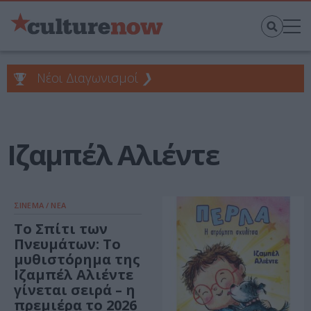
Νέοι Διαγωνισμοί
❯
Ιζαμπέλ Αλιέντε
ΣΙΝΕΜΑ / ΝΕΑ
Το Σπίτι των
Πνευμάτων: Το
μυθιστόρημα της
Ιζαμπέλ Αλιέντε
γίνεται σειρά – η
πρεμιέρα το 2026