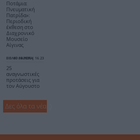
Ποτάμια:
Πνευματική
Πατρίδα»:
Περιοδική
έκθεση στο
Διαχρονικό
Μουσείο
Αίγινας
ΒΙΒΛΙΟ / ΑΡΘΡΑ
07.08.2026 | 16.23
25
αναγνωστικές
προτάσεις για
τον Αύγουστο
Δες όλα τα νέα
❯