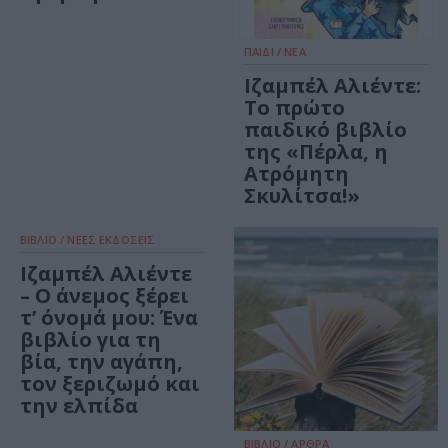
ΠΑΙΔΙ / ΝΕΑ
Ιζαμπέλ Αλιέντε:
Το πρώτο
παιδικό βιβλίο
της «Πέρλα, η
Ατρόμητη
Σκυλίτσα!»
ΒΙΒΛΙΟ / ΝΕΕΣ ΕΚΔΟΣΕΙΣ
Ιζαμπέλ Αλιέντε
– Ο άνεμος ξέρει
τ’ όνομά μου: Ένα
βιβλίο για τη
βία, την αγάπη,
τον ξεριζωμό και
την ελπίδα
ΒΙΒΛΙΟ / ΑΡΘΡΑ