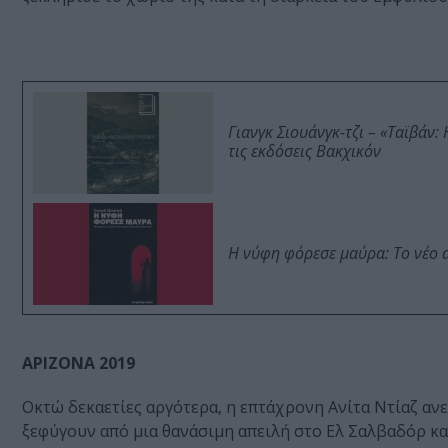
Γιανγκ Σιουάνγκ-τζι – «Ταϊβάν
τις εκδόσεις Βακχικόν
Η νύφη φόρεσε μαύρα: Το νέο 
ΑΡΙΖΟΝΑ 2019
Οκτώ δεκαετίες αργότερα, η επτάχρονη Ανίτα Ντίαζ αν
ξεφύγουν από μια θανάσιμη απειλή στο Ελ Σαλβαδόρ κα