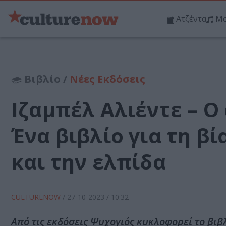
Ατζέντα
Μο
Βιβλίο /
Νέες Εκδόσεις
Ιζαμπέλ Αλιέντε – Ο 
Ένα βιβλίο για τη βί
και την ελπίδα
CULTURENOW
/
27-10-2023
/ 10:32
Από τις εκδόσεις Ψυχογιός κυκλοφορεί το βιβλί