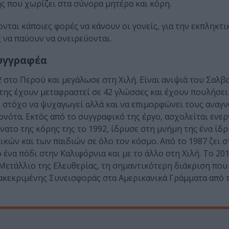
ης που χωρίζει στα σύνορα μητέρα και κόρη.
νται κάποιες φορές να κάνουν οι γονείς, για την εκπληκτι
 να παύουν να ονειρεύονται.
συγγραφέα
 στο Περού και μεγάλωσε στη Χιλή. Είναι ανιψιά του Σαλβ
 της έχουν μεταφραστεί σε 42 γλώσσες και έχουν πουλήσει
 στόχο να ψυχαγωγεί αλλά και να επιμορφώνει τους αναγν
ονότα. Εκτός από το συγγραφικό της έργο, ασχολείται ενερ
το της κόρης της το 1992, ίδρυσε στη μνήμη της ένα ίδ
κών και των παιδιών σε όλο τον κόσμο. Από το 1987 ζει σ
 ένα πόδι στην Καλιφόρνια και με το άλλο στη Χιλή. Το 2
ετάλλιο της Ελευθερίας, τη σημαντικότερη διάκριση που
ιακεκριμένης Συνεισφοράς στα Αμερικανικά Γράμματα από 