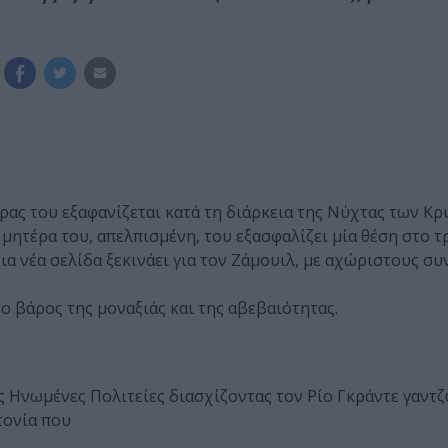
έρας του εξαφανίζεται κατά τη διάρκεια της Νύχτας των Κ
Η μητέρα του, απελπισμένη, του εξασφαλίζει μία θέση στο 
ια νέα σελίδα ξεκινάει για τον Ζάμουιλ, με αχώριστους σ
το βάρος της μοναξιάς και της αβεβαιότητας.
ις Ηνωμένες Πολιτείες διασχίζοντας τον Ρίο Γκράντε γαν
τονία που
.