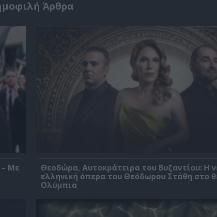
ημοφιλή Άρθρα
 – Με
Θεοδώρα, Αυτοκράτειρα του Βυζαντίου: Η ν
ελληνική όπερα του Θεόδωρου Στάθη στο 
Ολύμπια