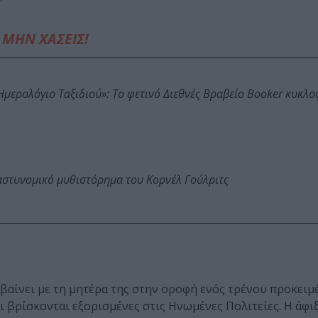
ΜΗΝ ΧΑΣΕΙΣ!
: Ημερολόγιο Ταξιδιού»: Το φετινό Διεθνές Βραβείο Booker κυκλ
αστυνομικό μυθιστόρημα του Κορνέλ Γούλριτς
εβαίνει με τη μητέρα της στην οροφή ενός τρένου προκειμ
ι βρίσκονται εξορισμένες στις Ηνωμένες Πολιτείες. Η άφι