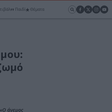
τιβάλ
Παιδί
Θέματα
 μου:
ιζωμό
 «Ο άνεμος