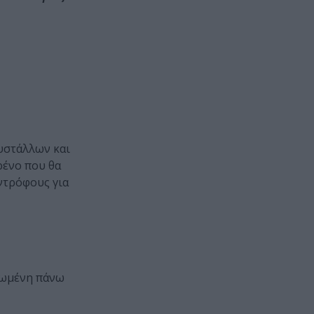
ρυστάλλων και
τρένο που θα
υντρόφους για
τζωμένη πάνω