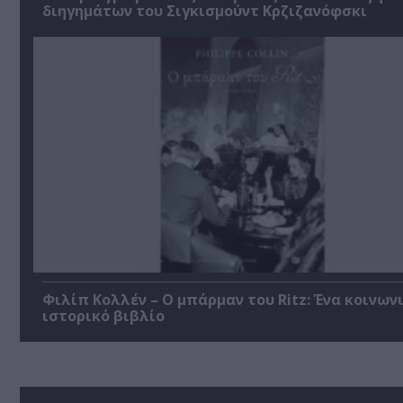
διηγημάτων του Σιγκισμούντ Κρζιζανόφσκι
Φιλίπ Κολλέν – Ο μπάρμαν του Ritz: Ένα κοινων
ιστορικό βιβλίο