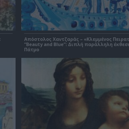
:
Απόστολος Χαντζαράς – «Κλεμμένος Πειρα
“Beauty and Blue”: Διπλή παράλληλη έκθεσ
Πάτμο