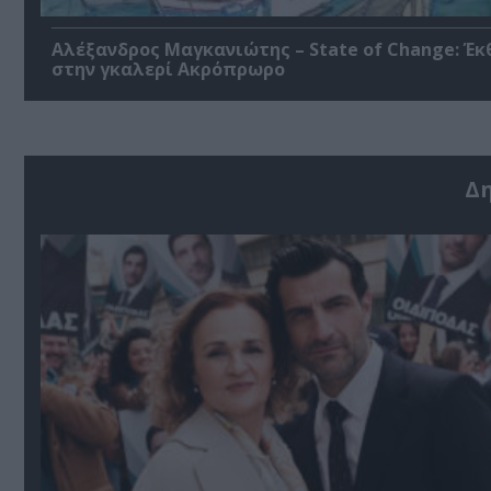
Αλέξανδρος Μαγκανιώτης – State of Change: Έκ
στην γκαλερί Ακρόπρωρο
Δ