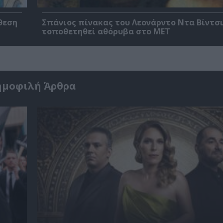
θεση
Σπάνιος πίνακας του Λεονάρντο Ντα Βίντσι
τοποθετηθεί αθόρυβα στο MET
ημοφιλή Άρθρα