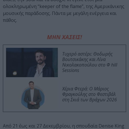
ολοκληρωμένη “keeper of the flame”, της Αμερικάνικης
μουσικής παράδοσης. Πάντα με μεγάλη ενέργεια και
πάθος.
ΜΗΝ ΧΑΣΕΙΣ!
Τυχερό αστέρι: Θοδωρής
Βουτσικάκης και Λίνα
Νικολακοπούλου στο Φ hill
Sessions
Χέρια Φτερά: Ο Μάριος
Φραγκούλης στο Φεστιβάλ
στη Σκιά των Βράχων 2026
Από 21 έως και 27 Δεκεμβρίου, η σπουδαία Denise King