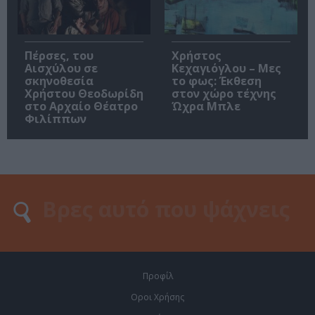
Πέρσες, του
Χρήστος
Αισχύλου σε
Κεχαγιόγλου – Μες
σκηνοθεσία
το φως: Έκθεση
Χρήστου Θεοδωρίδη
στον χώρο τέχνης
στο Αρχαίο Θέατρο
Ώχρα Μπλε
Φιλίππων
Προφίλ
Οροι Χρήσης