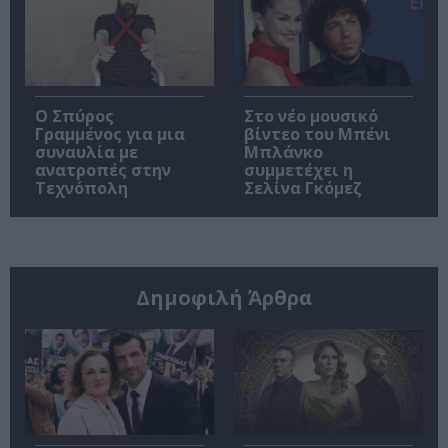
Ο Σπύρος
Στο νέο μουσικό
Γραμμένος για μια
βίντεο του Μπένι
συναυλία με
Μπλάνκο
ανατροπές στην
συμμετέχει η
Τεχνόπολη
Σελίνα Γκόμεζ
Δημοφιλή Άρθρα