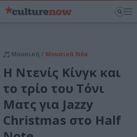
Μουσική /
Μουσικά Νέα
H Ντενίς Κίνγκ και
το τρίο του Τόνι
Ματς για Jazzy
Christmas στο Half
Note