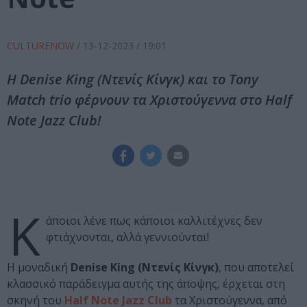
CULTURENOW
/
13-12-2023
/ 19:01
Η Denise King (Ντενίς Κίνγκ) και το Tony
Match trio φέρνουν τα Χριστούγεννα στο Half
Note Jazz Club!
Κ
άποιοι λένε πως κάποιοι καλλιτέχνες δεν
φτιάχνονται, αλλά γεννιούνται!
Η μοναδική
Denise King (Ντενίς Κίνγκ)
, που αποτελεί
κλασσικό παράδειγμα αυτής της άποψης, έρχεται στη
σκηνή του
Half Note Jazz Club
τα Χριστούγεννα, από