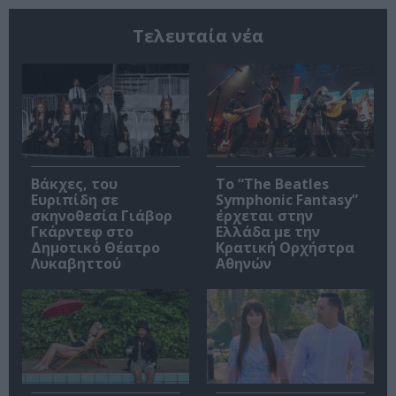
Τελευταία νέα
Βάκχες, του
Το “The Beatles
Ευριπίδη σε
Symphonic Fantasy”
σκηνοθεσία Γιάβορ
έρχεται στην
Γκάρντεφ στο
Ελλάδα με την
Δημοτικό Θέατρο
Κρατική Ορχήστρα
Λυκαβηττού
Αθηνών