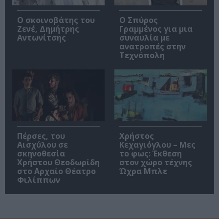
Ο σκοινοβάτης του
Ο Σπύρος
Ζενέ, Δημήτρης
Γραμμένος για μια
Αντωνίτσης
συναυλία με
ανατροπές στην
Τεχνόπολη
Πέρσες, του
Χρήστος
Αισχύλου σε
Κεχαγιόγλου – Μες
σκηνοθεσία
το φως: Έκθεση
Χρήστου Θεοδωρίδη
στον χώρο τέχνης
στο Αρχαίο Θέατρο
Ώχρα Μπλε
Φιλίππων