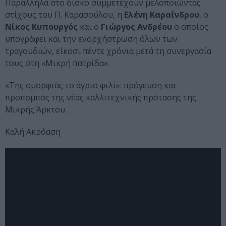
Παράλληλα στο δίσκο συμμετέχουν μελοποιώντας
στίχους του Π. Καρασούλου, η
Ελένη Καραΐνδρου
, ο
Νίκος Κυπουργός
και ο
Γιώργος Ανδρέου
ο οποίος
υπογράφει και την ενορχήστρωση όλων των
τραγουδιών, είκοσι πέντε χρόνια μετά τη συνεργασία
τους στη «Μικρή πατρίδα».
«Της ομορφιάς το άγριο φιλί»: πρόγευση και
προπομπός της νέας καλλιτεχνικής πρότασης της
Μικρής Άρκτου…
Καλή Ακρόαση