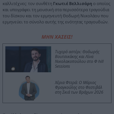
καλλιτέχνες: τον συνθέτη
Γκωτιέ Βελλισάρη
ο οποίος
και υπογράφει τη μουσική στα περισσότερα τραγούδια
του δίσκου και τον ερμηνευτή Θοδωρή Νικολάου που
ερμηνεύει το σύνολο αυτής της ενότητας τραγουδιών.
ΜΗΝ ΧΑΣΕΙΣ!
Τυχερό αστέρι: Θοδωρής
Βουτσικάκης και Λίνα
Νικολακοπούλου στο Φ hill
Sessions
Χέρια Φτερά: Ο Μάριος
Φραγκούλης στο Φεστιβάλ
στη Σκιά των Βράχων 2026