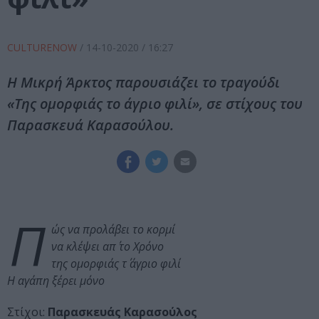
CULTURENOW
/
14-10-2020
/ 16:27
Η Μικρή Άρκτος παρουσιάζει το τραγούδι
«Της ομορφιάς το άγριο φιλί», σε στίχους του
Παρασκευά Καρασούλου.
Π
ώς να προλάβει το κορμί
να κλέψει απ΄ το Χρόνο
της ομορφιάς τ΄ άγριο φιλί
Η αγάπη ξέρει μόνο
Στίχοι:
Παρασκευάς Καρασούλος