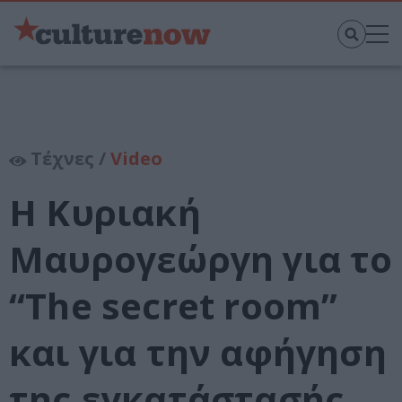
Τέχνες /
Video
Η Κυριακή
Μαυρογεώργη για το
“The secret room”
και για την αφήγηση
της εγκατάστασής