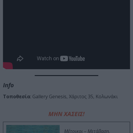
Info
Τοποθεσία
: Gallery Genesis, Χάριτος 35, Κολωνάκι
ΜΗΝ ΧΑΣΕΙΣ!
Μέτοικοι – Μετάβαση,