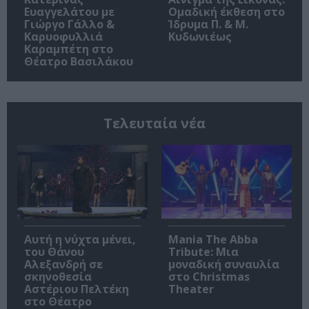
Ευαγγελάτου με
Ομαδική έκθεση στο
Γιώργο Γάλλο &
Ίδρυμα Π. & Μ.
Καρυοφυλλιά
Κυδωνιέως
Καραμπέτη στο
Θέατρο Βασιλάκου
Τελευταία νέα
Αυτή η νύχτα μένει,
Mania The Abba
του Θάνου
Tribute: Μια
Αλεξανδρή σε
μοναδική συναυλία
σκηνοθεσία
στο Christmas
Αστέριου Πελτέκη
Theater
στο Θέατρο