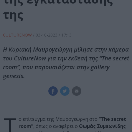
της
CULTURENOW
/
03-10-2023
/ 17:13
Η Κυριακή Μαυρογεώργη μίλησε στην κάμερα
του CultureNow για την έκθεσή της “The secret
room”, που παρουσιάζεται στην gallery
genesis.
Τ
ο επίτευγμα της Μαυρογεώργη στο
“The secret
room”
, όπως ο αναφέρει ο
Θωμάς Συμεωνίδης