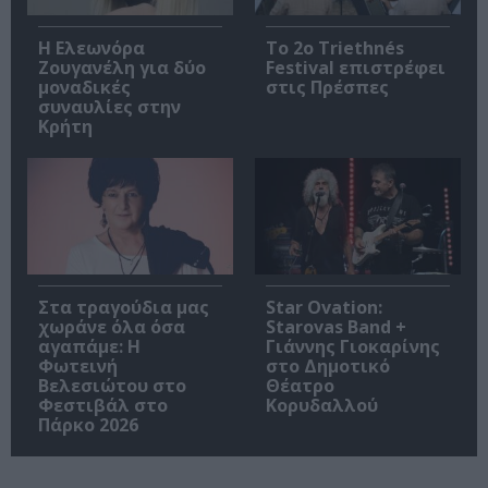
Η Ελεωνόρα
Το 2ο Triethnés
Ζουγανέλη για δύο
Festival επιστρέφει
μοναδικές
στις Πρέσπες
συναυλίες στην
Κρήτη
Στα τραγούδια μας
Star Ovation:
χωράνε όλα όσα
Starovas Band +
αγαπάμε: Η
Γιάννης Γιοκαρίνης
Φωτεινή
στο Δημοτικό
Βελεσιώτου στο
Θέατρο
Φεστιβάλ στο
Κορυδαλλού
Πάρκο 2026