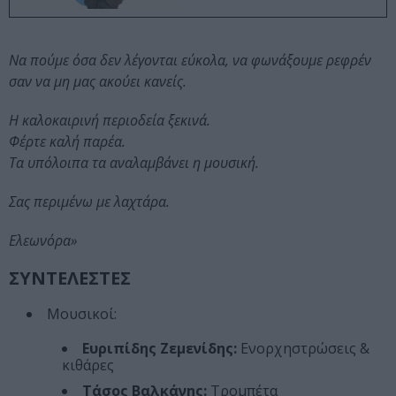
Να πούμε όσα δεν λέγονται εύκολα, να φωνάξουμε ρεφρέν
σαν να μη μας ακούει κανείς.
Η καλοκαιρινή περιοδεία ξεκινά.
Φέρτε καλή παρέα.
Τα υπόλοιπα τα αναλαμβάνει η μουσική.
Σας περιμένω με λαχτάρα.
Ελεωνόρα»
ΣΥΝΤΕΛΕΣΤΕΣ
Μουσικοί:
Ευριπίδης Ζεμενίδης:
Ενορχηστρώσεις &
κιθάρες
Τάσος Βαλκάνης:
Τρομπέτα