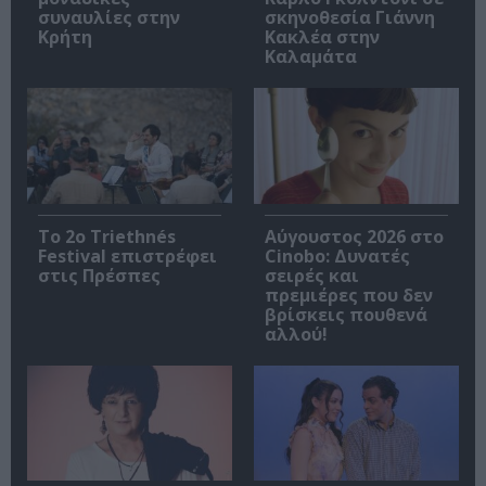
συναυλίες στην
σκηνοθεσία Γιάννη
Κρήτη
Κακλέα στην
Καλαμάτα
Το 2ο Triethnés
Αύγουστος 2026 στο
Festival επιστρέφει
Cinobo: Δυνατές
στις Πρέσπες
σειρές και
πρεμιέρες που δεν
βρίσκεις πουθενά
αλλού!