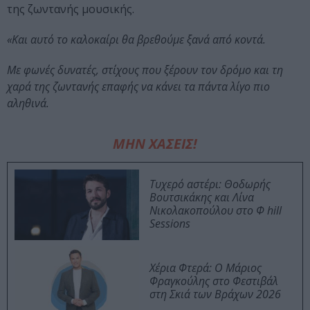
της ζωντανής μουσικής.
«Και αυτό το καλοκαίρι θα βρεθούμε ξανά από κοντά.
Με φωνές δυνατές, στίχους που ξέρουν τον δρόμο και τη
χαρά της ζωντανής επαφής να κάνει τα πάντα λίγο πιο
αληθινά.
ΜΗΝ ΧΑΣΕΙΣ!
Τυχερό αστέρι: Θοδωρής
Βουτσικάκης και Λίνα
Νικολακοπούλου στο Φ hill
Sessions
Χέρια Φτερά: Ο Μάριος
Φραγκούλης στο Φεστιβάλ
στη Σκιά των Βράχων 2026