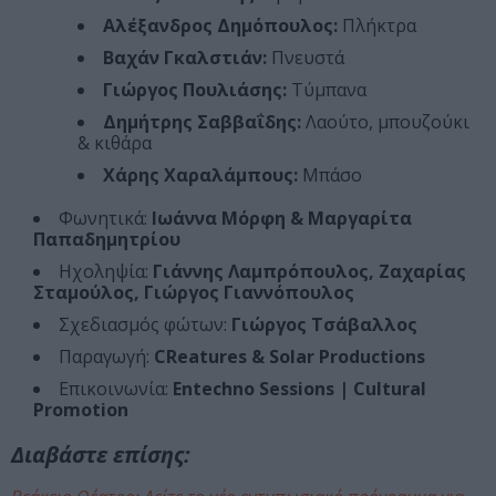
Αλέξανδρος Δημόπουλος:
Πλήκτρα
Βαχάν Γκαλστιάν:
Πνευστά
Γιώργος Πουλιάσης:
Τύμπανα
Δημήτρης Σαββαΐδης:
Λαούτο, μπουζούκι
& κιθάρα
Χάρης Χαραλάμπους:
Μπάσο
Φωνητικά:
Ιωάννα Μόρφη & Μαργαρίτα
Παπαδημητρίου
Ηχοληψία:
Γιάννης Λαμπρόπουλος, Ζαχαρίας
Σταμούλος, Γιώργος Γιαννόπουλος
Σχεδιασμός φώτων:
Γιώργος Τσάβαλλος
Παραγωγή:
CReatures & Solar Productions
Επικοινωνία:
Entechno Sessions | Cultural
Promotion
Διαβάστε επίσης: