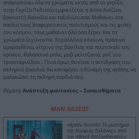
απαγορεύσει όλα τα χρώματα, εκτός από το γκρίζο,
στην Γκρίζα Πολιτεία εμφανίζεται η Δόνα Ανεζίνα,
ξακουστή δασκάλα και ταξιδιώτισσα. Μαθαίνει στα
παιδιά τους διαφορετικούς πολιτισμούς και τις φυλές
του κόσμου, τους μαθαίνει όλα όσα ξέρει. Και τα
χρώματα ξεχύνονται. Κοραλλένια κόκκινα, πράσινα
σμαραγδένια, κίτρινα της βανίλιας και πορτοκαλί του
κρόκου, θαλασσινά μπλε, μοβ μελιτζανιά, ροζ του
τριαντάφυλλου… Ποια όμως θα είναι η αντίδραση του
σκληρού βασιλιά; Θα καταφέρει η δύναμη της αγάπης να
μαλακώσει τη σκληρή καρδιά του;
Θέματα:
Ανάπτυξη φαντασίας – Συναισθήματα
ΜΗΝ ΧΑΣΕΙΣ!
«Αρσέν Λουπέν: Το μυστήριο
της Κούφιας Βελόνας», από
την Αθηνά Χατζηαθανασίου