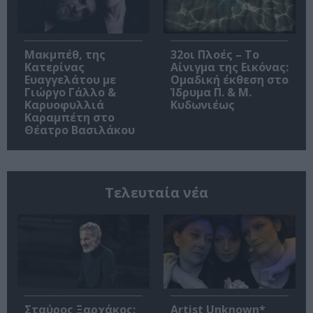
Μακμπέθ, της
32οι Πλοές – Το
Κατερίνας
Αίνιγμα της Εικόνας:
Ευαγγελάτου με
Ομαδική έκθεση στο
Γιώργο Γάλλο &
Ίδρυμα Π. & Μ.
Καρυοφυλλιά
Κυδωνιέως
Καραμπέτη στο
Θέατρο Βασιλάκου
Τελευταία νέα
Σταύρος Ξαρχάκος:
Artist Unknown*