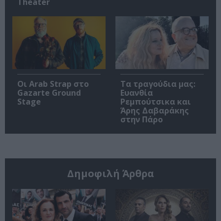
Theater
Οι Arab Strap στο
Τα τραγούδια μας:
Gazarte Ground
Ευανθία
Stage
Ρεμπούτσικα και
Άρης Δαβαράκης
στην Πάρο
Δημοφιλή Άρθρα