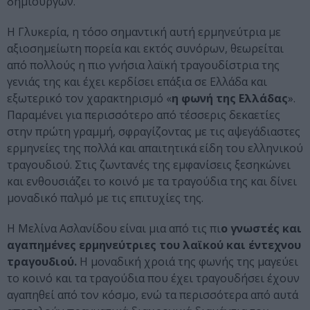
δημιουργών.
Η Γλυκερία, η τόσο σημαντική αυτή ερμηνεύτρια με
αξιοσημείωτη πορεία και εκτός συνόρων, θεωρείται
από πολλούς η πιο γνήσια λαϊκή τραγουδίστρια της
γενιάς της και έχει κερδίσει επάξια σε Ελλάδα και
εξωτερικό τον χαρακτηρισμό «
η φωνή της Ελλάδας
».
Παραμένει για περισσότερο από τέσσερις δεκαετίες
στην πρώτη γραμμή, σφραγίζοντας με τις αψεγάδιαστες
ερμηνείες της πολλά και απαιτητικά είδη του ελληνικού
τραγουδιού. Στις ζωντανές της εμφανίσεις ξεσηκώνει
και ενθουσιάζει το κοινό με τα τραγούδια της και δίνει
μοναδικό παλμό με τις επιτυχίες της.
Η Μελίνα Ασλανίδου είναι μια από τις πι
ο γνωστές και
αγαπημένες ερμηνεύτριες του λαϊκού και έντεχνου
τραγουδιού.
Η μοναδική χροιά της φωνής της μαγεύει
το κοινό και τα τραγούδια που έχει τραγουδήσει έχουν
αγαπηθεί από τον κόσμο, ενώ τα περισσότερα από αυτά