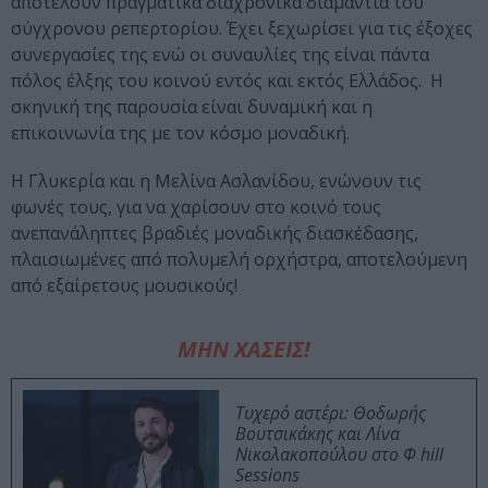
αποτελούν πραγματικά διαχρονικά διαμάντια του
σύγχρονου ρεπερτορίου. Έχει ξεχωρίσει για τις έξοχες
συνεργασίες της ενώ οι συναυλίες της είναι πάντα
πόλος έλξης του κοινού εντός και εκτός Ελλάδος. Η
σκηνική της παρουσία είναι δυναμική και η
επικοινωνία της με τον κόσμο μοναδική.
Η Γλυκερία και η Μελίνα Ασλανίδου, ενώνουν τις
φωνές τους, για να χαρίσουν στο κοινό τους
ανεπανάληπτες βραδιές μοναδικής διασκέδασης,
πλαισιωμένες από πολυμελή ορχήστρα, αποτελούμενη
από εξαίρετους μουσικούς!
ΜΗΝ ΧΑΣΕΙΣ!
Τυχερό αστέρι: Θοδωρής
Βουτσικάκης και Λίνα
Νικολακοπούλου στο Φ hill
Sessions