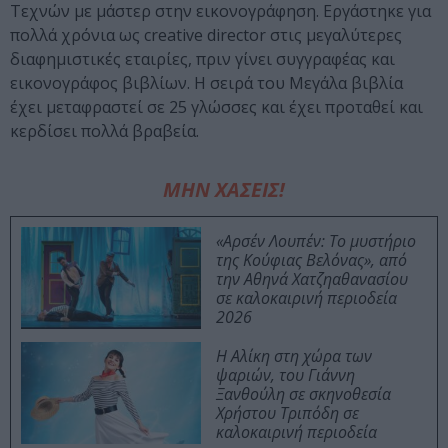
Τεχνών με μάστερ στην εικονογράφηση. Εργάστηκε για
πολλά χρόνια ως creative director στις μεγαλύτερες
διαφημιστικές εταιρίες, πριν γίνει συγγραφέας και
εικονογράφος βιβλίων. Η σειρά του Μεγάλα βιβλία
έχει μεταφραστεί σε 25 γλώσσες και έχει προταθεί και
κερδίσει πολλά βραβεία.
ΜΗΝ ΧΑΣΕΙΣ!
«Αρσέν Λουπέν: Το μυστήριο
της Κούφιας Βελόνας», από
την Αθηνά Χατζηαθανασίου
σε καλοκαιρινή περιοδεία
2026
Η Αλίκη στη χώρα των
ψαριών, του Γιάννη
Ξανθούλη σε σκηνοθεσία
Χρήστου Τριπόδη σε
καλοκαιρινή περιοδεία