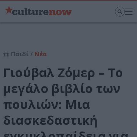
Παιδί /
Νέα
Γιούβαλ Ζόμερ – Το
μεγάλο βιβλίο των
πουλιών: Μια
διασκεδαστική
εγκυκλοπαίδεια για