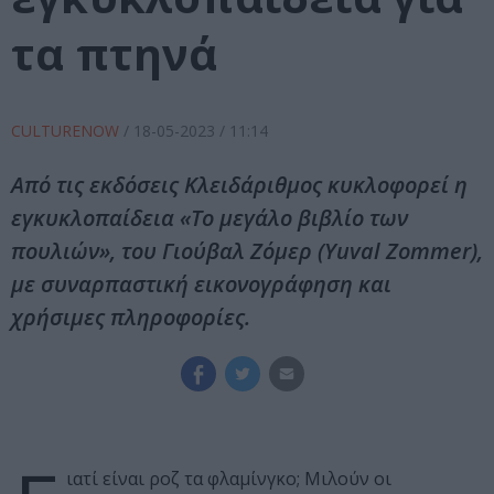
τα πτηνά
CULTURENOW
/
18-05-2023
/ 11:14
Από τις εκδόσεις Κλειδάριθμος κυκλοφορεί η
εγκυκλοπαίδεια «Το μεγάλο βιβλίο των
πουλιών», του Γιούβαλ Ζόμερ (Yuval Zommer),
με συναρπαστική εικονογράφηση και
χρήσιμες πληροφορίες.
ιατί είναι ροζ τα φλαμίνγκο; Μιλούν οι