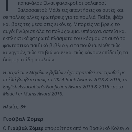
Γ
παπαγάλοι; Είναι φαλακροί οι φαλακροί
θαλασσαετοί; Μάθε τις απαντήσεις σε αυτές και
σε πολλές άλλες ερωτήσεις για τα πουλιά. Παίξε, ψάξε
και βρες τες μέσα στις εικόνες. Μπορείς να βρεις το
αυγό; Γνώρισε όλα τα πολύχρωμα, υπέροχα, αστεία και
εκπληκτικά φτερωτά πλάσματα του κόσμου σε αυτό το
φανταστικό παιδικό βιβλίο για τα πουλιά. Μάθε πώς
κυνηγούν, πώς επιβιώνουν και πώς κάνουν επίδειξη τα
διάφορα είδη πουλιών.
Η σειρά των Μεγάλων βιβλίων έχει προταθεί και τιμηθεί με
πολλά βραβεία όπως το UKLA Book Awards 2018 & 2019, το
English Association’s Nonfiction Award 2019 & 2019 και το
Made For Mums Award 2018.
Ηλικίες:
3+
Γιούβαλ Ζόμερ
O
Γιούβαλ Ζόμερ
αποφοίτησε από το Βασιλικό Κολέγιο