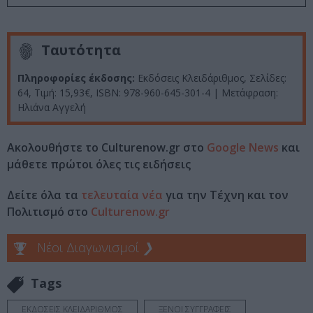
Ταυτότητα
Πληροφορίες έκδοσης:
Εκδόσεις Κλειδάριθμος, Σελίδες:
64, Τιμή: 15,93€, ISBN: 978-960-645-301-4 | Μετάφραση:
Ηλιάνα Αγγελή
Ακολουθήστε το Culturenow.gr στο
Google News
και
μάθετε πρώτοι όλες τις ειδήσεις
Δείτε όλα τα
τελευταία νέα
για την Τέχνη και τον
Πολιτισμό στο
Culturenow.gr
Νέοι Διαγωνισμοί
❯
Tags
ΕΚΔΟΣΕΙΣ ΚΛΕΙΔΑΡΙΘΜΟΣ
ΞΕΝΟΙ ΣΥΓΓΡΑΦΕΙΣ