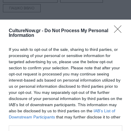
ΠΑΙΔΙΚΟ ΒΙΒΛΙΟ
Newsletter
CultureNow.gr -
Do Not Process My Personal
Κάθε βδομάδα στο e-mail σας τα τελευταία νέα για
Information
την Τέχνη και τον Πολιτισμό!
If you wish to opt-out of the sale, sharing to third parties, or
processing of your personal or sensitive information for
targeted advertising by us, please use the below opt-out
section to confirm your selection. Please note that after your
opt-out request is processed you may continue seeing
Ακολουθήστε το Culturenow.gr
interest-based ads based on personal information utilized by
us or personal information disclosed to third parties prior to
your opt-out. You may separately opt-out of the further
disclosure of your personal information by third parties on the
IAB’s list of downstream participants. This information may
Σχετικά Άρθρα
also be disclosed by us to third parties on the
IAB’s List of
Downstream Participants
that may further disclose it to other
third parties.