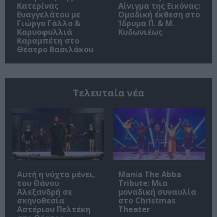
Κατερίνας
Αίνιγμα της Εικόνας:
Ευαγγελάτου με
Ομαδική έκθεση στο
Γιώργο Γάλλο &
Ίδρυμα Π. & Μ.
Καρυοφυλλιά
Κυδωνιέως
Καραμπέτη στο
Θέατρο Βασιλάκου
Τελευταία νέα
Αυτή η νύχτα μένει,
Mania The Abba
του Θάνου
Tribute: Μια
Αλεξανδρή σε
μοναδική συναυλία
σκηνοθεσία
στο Christmas
Αστέριου Πελτέκη
Theater