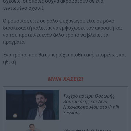
σχέσεις, οι οποίες συχνά ακροβατούν σε ένα
τεντωμένο σχοινί.
Ο μουσικός είτε σε ρόλο ψυχαγωγού είτε σε ρόλο
διασκεδαστή καλείται να εμψυχώσει τον ακροατή και
να του προτείνει έναν άλλο τρόπο να βλέπει τα
πράγματα.
Ένα τρόπο, που θα εμπεριέχει αισθητική, επομένως και
ηθική.
ΜΗΝ ΧΑΣΕΙΣ!
Τυχερό αστέρι: Θοδωρής
Βουτσικάκης και Λίνα
Νικολακοπούλου στο Φ hill
Sessions