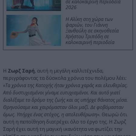
σε καλοκαιρινή περιοδεία
2026
Η Αλίκη στη χώρα των
ψαριών, του Γιάννη
Ξανθούλη σε σκηνοθεσία
Χρήστου Τριπόδη σε
καλοκαιρινή περιοδεία
Η
Ζωρζ Σαρή
, αυτή η μεγάλη καλλιτέχνιδα,
περιγράφοντας τα δύσκολα χρόνια του πολέμου λέει:
«Τα χρόνια της Κατοχής ήταν χρόνια χαράς και ελευθερίας.
Από δυστυχισμένοι γίναμε ευτυχισμένοι. Και αυτό γιατί
διαλέξαμε το δρόμο της ζωής και ας υπήρχε θάνατος μέσα.
Θρηνούσαμε και χαιρόμασταν όλοι μαζί. Δε φοβόμασταν
όμως. Υπήρχε ένας στόχος, η απελευθέρωση».
Θεωρώ ότι
αυτή η πεποίθηση διατρέχει όλο το έργο της. Η Ζωρζ
Σαρή έχει αυτή τη μαγική ικανότητα να φωτίζει την