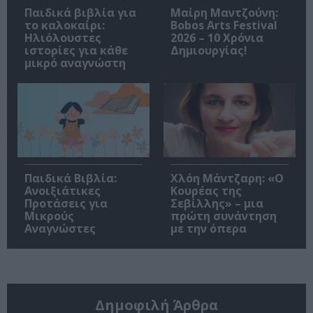
Παιδικά βιβλία για
Μαίρη Μαντζούνη:
το καλοκαίρι:
Bobos Arts Festival
Ηλιόλουστες
2026 – 10 Χρόνια
ιστορίες για κάθε
Δημιουργίας!
μικρό αναγνώστη
Παιδικά Βιβλία:
Χλόη Μάντζαρη: «Ο
Ανοιξιάτικες
Κουρέας της
Προτάσεις για
Σεβίλλης» – μια
Μικρούς
πρώτη συνάντηση
Αναγνώστες
με την όπερα
Δημοφιλή Άρθρα