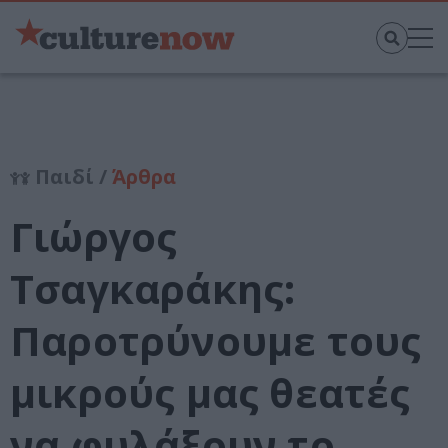
Παιδί /
Άρθρα
Γιώργος
Τσαγκαράκης:
Παροτρύνουμε τους
μικρούς μας θεατές
να φυλάξουν το