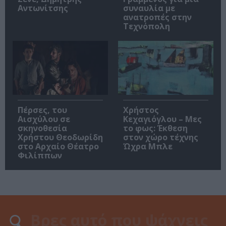
Αντωνίτσης
συναυλία με
ανατροπές στην
Τεχνόπολη
Πέρσες, του
Χρήστος
Αισχύλου σε
Κεχαγιόγλου – Μες
σκηνοθεσία
το φως: Έκθεση
Χρήστου Θεοδωρίδη
στον χώρο τέχνης
στο Αρχαίο Θέατρο
Ώχρα Μπλε
Φιλίππων