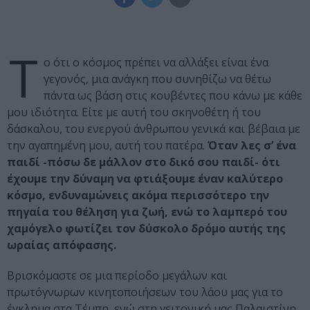
Τ
ο ότι ο κόσμος πρέπει να αλλάξει είναι ένα
γεγονός, μια ανάγκη που συνηθίζω να θέτω
πάντα ως βάση στις κουβέντες που κάνω με κάθε
μου ιδιότητα. Είτε με αυτή του σκηνοθέτη ή του
δάσκαλου, του ενεργού άνθρωπου γενικά και βέβαια με
την αγαπημένη μου, αυτή του πατέρα.
Όταν λες σ’ ένα
παιδί -πόσω δε μάλλον στο δικό σου παιδί- ότι
έχουμε την δύναμη να φτιάξουμε έναν καλύτερο
κόσμο, ενδυναμώνεις ακόμα περισσότερο την
πηγαία του θέληση για ζωή, ενώ το λαμπερό του
χαμόγελο φωτίζει τον δύσκολο δρόμο αυτής της
ωραίας απόφασης.
Βρισκόμαστε σε μια περίοδο μεγάλων και
πρωτόγνωρων κινητοποιήσεων του λάου μας για το
έγκλημα στα Τέμπη, ενώ στη γειτονική μας Παλαιστίνη,