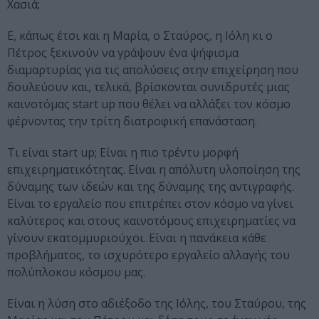
Χασιά;
Ε, κάπως έτσι και η Μαρία, ο Σταύρος, η Ιόλη κι ο
Πέτρος ξεκινούν να γράψουν ένα ψήφισμα
διαμαρτυρίας για τις απολύσεις στην επιχείρηση που
δουλεύουν και, τελικά, βρίσκονται συνιδρυτές μιας
καινοτόμας start up που θέλει να αλλάξει τον κόσμο
φέρνοντας την τρίτη διατροφική επανάσταση.
Τι είναι start up; Είναι η πιο τρέντυ μορφή
επιχειρηματικότητας. Είναι η απόλυτη υλοποίηση της
δύναμης των ιδεών και της δύναμης της αντιγραφής.
Είναι το εργαλείο που επιτρέπει στον κόσμο να γίνει
καλύτερος και στους καινοτόμους επιχειρηματίες να
γίνουν εκατομμυριούχοι. Είναι η πανάκεια κάθε
προβλήματος, το ισχυρότερο εργαλείο αλλαγής του
πολύπλοκου κόσμου μας.
Είναι η λύση στο αδιέξοδο της Ιόλης, του Σταύρου, της