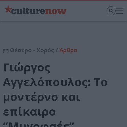
Θέατρο - Χορός /
Άρθρα
Γιώργος
Αγγελόπουλος: Το
μοντέρνο και
επίκαιρο
“Μυγοφαές”