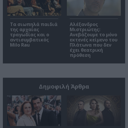
Τα σιωπηλά παιδιά
Αλέξανδρος
της αρχαίας
Μιστριώτης:
τραγωδίας και ο
Ανεβάζουμε το μόνο
αντισυμβατικός
εκτενές κείμενο του
Milo Rau
Πλάτωνα που δεν
έχει θεατρική
πρόθεση
Δημοφιλή Άρθρα