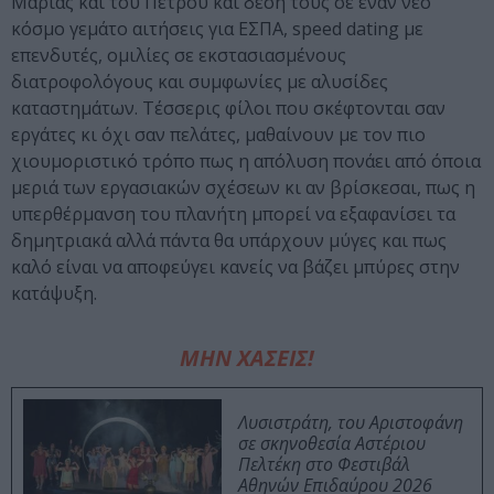
Μαρίας και του Πέτρου και δέση τους σε έναν νέο
κόσμο γεμάτο αιτήσεις για ΕΣΠΑ, speed dating με
επενδυτές, ομιλίες σε εκστασιασμένους
διατροφολόγους και συμφωνίες με αλυσίδες
καταστημάτων. Τέσσερις φίλοι που σκέφτονται σαν
εργάτες κι όχι σαν πελάτες, μαθαίνουν με τον πιο
χιουμοριστικό τρόπο πως η απόλυση πονάει από όποια
μεριά των εργασιακών σχέσεων κι αν βρίσκεσαι, πως η
υπερθέρμανση του πλανήτη μπορεί να εξαφανίσει τα
δημητριακά αλλά πάντα θα υπάρχουν μύγες και πως
καλό είναι να αποφεύγει κανείς να βάζει μπύρες στην
κατάψυξη.
ΜΗΝ ΧΑΣΕΙΣ!
Λυσιστράτη, του Αριστοφάνη
σε σκηνοθεσία Αστέριου
Πελτέκη στο Φεστιβάλ
Αθηνών Επιδαύρου 2026