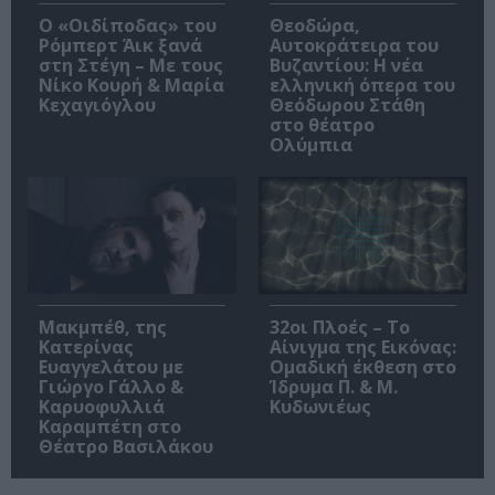
O «Οιδίποδας» του
Θεοδώρα,
Ρόμπερτ Άικ ξανά
Αυτοκράτειρα του
στη Στέγη – Με τους
Βυζαντίου: Η νέα
Νίκο Κουρή & Μαρία
ελληνική όπερα του
Κεχαγιόγλου
Θεόδωρου Στάθη
στο θέατρο
Ολύμπια
Μακμπέθ, της
32οι Πλοές – Το
Κατερίνας
Αίνιγμα της Εικόνας:
Ευαγγελάτου με
Ομαδική έκθεση στο
Γιώργο Γάλλο &
Ίδρυμα Π. & Μ.
Καρυοφυλλιά
Κυδωνιέως
Καραμπέτη στο
Θέατρο Βασιλάκου