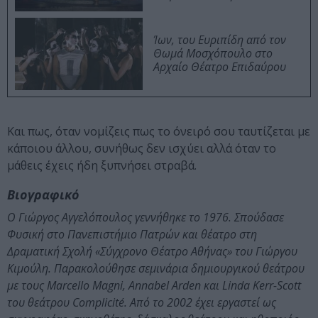
Ίων, του Ευριπίδη από τον
Θωμά Μοσχόπουλο στο
Αρχαίο Θέατρο Επιδαύρου
Και πως, όταν νομίζεις πως το όνειρό σου ταυτίζεται με
κάποιου άλλου, συνήθως δεν ισχύει αλλά όταν το
μάθεις έχεις ήδη ξυπνήσει στραβά.
Βιογραφικό
Ο Γιώργος Αγγελόπουλος γεννήθηκε το 1976. Σπούδασε
Φυσική στο Πανεπιστήμιο Πατρών και θέατρο στη
Δραματική Σχολή «Σύγχρονο Θέατρο Αθήνας» του Γιώργου
Κιμούλη. Παρακολούθησε σεμινάρια δημιουργικού θεάτρου
με τους Marcello Magni, Annabel Arden και Linda Kerr-Scott
του θεάτρου Complicité. Από το 2002 έχει εργαστεί ως