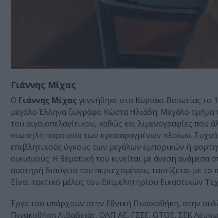
Γιάννης Μίχας
Ο
Γιάννης Μίχας
γεννήθηκε στο Κυριάκι Βοιωτίας το 
μεγάλο Έλληνα ζωγράφο Κώστα Ηλιάδη. Μεγάλο τμήμα τη
του αιγαιοπελαγίτικου, καθώς και λιμενογραφίες που 
σιωπηλή παρουσία των προσαραγμένων πλοίων. Συχνά ο
επιβλητικούς όγκους των μεγάλων εμπορικών ή φορτη
οικισμούς. Η θεματική του κινείται με άνεση ανάμεσα σ
αυστηρή διαύγεια του περιεχομένου, ταυτίζεται με το 
Είναι τακτικό μέλος του Επιμελητηρίου Εικαστικών Τε
Έργα του υπάρχουν στην Εθνική Πινακοθήκη, στην συλλ
Πινακοθήκη Λιβαδειάς, ΟΛΠ ΑΕ, ΓΣΕΕ, ΟΤΟΕ, ΣΕΚ Λευκωσ