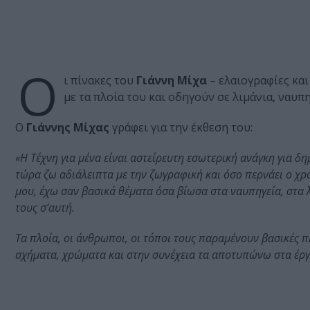
Ο
ι πίνακες του
Γιάννη Μίχα
– ελαιογραφίες και
με τα πλοία του και οδηγούν σε λιμάνια, ναυπ
Ο
Γιάννης Μίχας
γράφει για την έκθεση του:
«Η Τέχνη για μένα είναι αστείρευτη εσωτερική ανάγκη για δ
τώρα ζω αδιάλειπτα με την ζωγραφική και όσο περνάει ο χρό
μου, έχω σαν βασικά θέματα όσα βίωσα στα ναυπηγεία, στα 
τους σ’αυτή.
Τα πλοία, οι άνθρωποι, οι τόποι τους παραμένουν βασικές
σχήματα, χρώματα και στην συνέχεια τα αποτυπώνω στα έργ