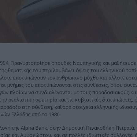
1954. Πραγματοποίησε σπουδές Ναυπηγικής και μαθήτευσε
ς θεματικής του περιλαμβάνει όψεις του ελληνικού τοπίο
άλλοτε αποτυπώνουν τον ανθρώπινο μόχθο και άλλοτε εστι
ι μνήμες του αποτυπώνονται στις συνθέσεις, όπου συνα
γών πλοίων να συνδιαλέγονται με τους παραδοσιακούς κυ
την ρεαλιστική αφετηρία και τις κυβιστικές διατυπώσεις, 
παράδοξο στη σύνθεση, καθαρά στοιχεία ελληνικής ιδιοσυ
χνών Ελλάδας από το 1986.
ογή της Alpha Bank, στην Δημοτική Πινακοθήκη Πειραιά,
ίας και Αμμοχώστου, και σε πολλές ιδιωτικές συλλογές. 