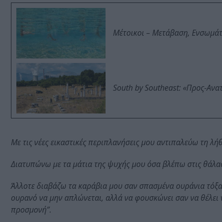
Μέτοικοι – Μετάβαση, Ενσωμά
South by Southeast: «Προς-Ανα
Με τις νέες εικαστικές περιπλανήσεις μου αντιπαλεύω τη λή
Διατυπώνω με τα μάτια της ψυχής μου όσα βλέπω στις θάλα
Άλλοτε διαβάζω τα καράβια μου σαν σπασμένα ουράνια τόξα 
ουρανό να μην απλώνεται, αλλά να φουσκώνει σαν να θέλει 
προσμονή”.