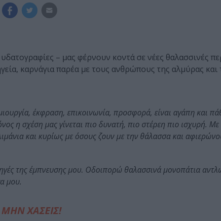
 υδατογραφίες – μας φέρνουν κοντά σε νέες θαλασσινές π
ηγεία, καρνάγια παρέα με τους ανθρώπους της αλμύρας και 
ημιουργία, έκφραση, επικοινωνία, προσφορά, είναι αγάπη και πά
νος η σχέση μας γίνεται πιο δυνατή, πιο στέρεη πιο ισχυρή. Μ
λιμάνια και κυρίως με όσους ζουν με την θάλασσα και αφιερώνο
 πηγές της έμπνευσης μου. Οδοιπορώ θαλασσινά μονοπάτια αντλ
α μου.
ΜΗΝ ΧΑΣΕΙΣ!