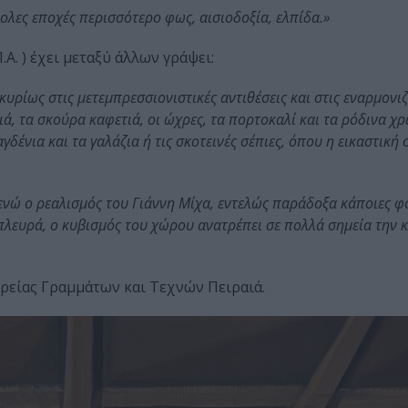
ολες εποχές περισσότερο φως, αισιοδοξία, ελπίδα.»
.Α. ) έχει μεταξύ άλλων γράψει:
κυρίως στις μετεμπρεσσιονιστικές αντιθέσεις και στις εναρμονι
ά, τα σκούρα καφετιά, οι ώχρες, τα πορτοκαλί και τα ρόδινα χ
δένια και τα γαλάζια ή τις σκοτεινές σέπιες, όπου η εικαστική
 ενώ ο ρεαλισμός του Γιάννη Μίχα, εντελώς παράδοξα κάποιες φ
 πλευρά, ο κυβισμός του χώρου ανατρέπει σε πολλά σημεία την 
ιρείας Γραμμάτων και Τεχνών Πειραιά.