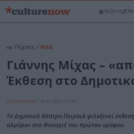
Ατζέντα
Μο
Τέχνες /
Νέα
Γιάννης Μίχας – «απ
Έκθεση στο Δημοτικ
CULTURENOW
/
30-01-2023
/ 17:59
Το Δημοτικό Θέατρο Πειραιά φιλοξενεί έκθεση
αλμύρα» στο Φουαγιέ του πρώτου ορόφου.