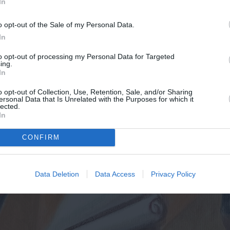
In
ΔΕΣ 4 ΦΩΤΟΓΡΑΦΙΕΣ
o opt-out of the Sale of my Personal Data.
In
to opt-out of processing my Personal Data for Targeted
ing.
In
o opt-out of Collection, Use, Retention, Sale, and/or Sharing
ersonal Data that Is Unrelated with the Purposes for which it
lected.
In
CONFIRM
Data Deletion
Data Access
Privacy Policy