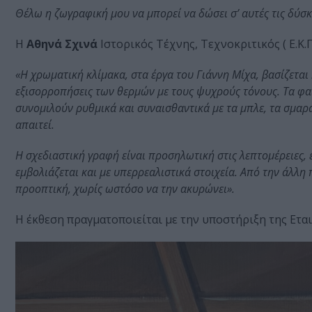
Θέλω η ζωγραφική μου να μπορεί να δώσει σ’ αυτές τις δύσκ
Η
Αθηνά Σχινά
Ιστορικός Τέχνης, Τεχνοκριτικός ( Ε.Κ.Π
«Η χρωματική κλίμακα, στα έργα του Γιάννη Μίχα, βασίζεται 
εξισορροπήσεις των θερμών με τους ψυχρούς τόνους. Τα φαι
συνομιλούν ρυθμικά και συναισθαντικά με τα μπλε, τα σμαραγ
απαιτεί.
Η σχεδιαστική γραφή είναι προσηλωτική στις λεπτομέρειες,
εμβολιάζεται και με υπερρεαλιστικά στοιχεία. Από την άλλη
προοπτική, χωρίς ωστόσο να την ακυρώνει».
Η έκθεση πραγματοποιείται με την υποστήριξη της Ετα