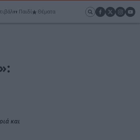
τιβάλ
Παιδί
Θέματα
»:
ριά και