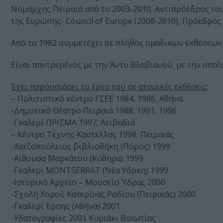
Νομάρχης Πειραιά από το 2003-2010, Αντιπρόεδρος τ
της Ευρώπης- Council of Europe (2008-2010), Πρόεδρος
Από το 1982 συμμετέχει σε πλήθος ομαδικών εκθέσεων
Είναι παντρεμένος με την Άντυ Βλαβιανού, με την οποία
Έχει παρουσιάσει το έργο του σε ατομικές εκθέσεις:
– Πολιτιστικό κέντρο ΓΣΕΕ 1984, 1986, Αθήνα
-Δημοτικό Θέατρο Πειραιά 1988, 1991, 1996
-Γκαλερί ΠΡΙΣΜΑ 1997, Λειβαδιά
– Κέντρο Τέχνης Καστέλλας 1998, Πειραιάς
-Χατζοπούλειος βιβλιοθήκη (Πόρος) 1999
-Αίθουσα Μαρκάτου (Κύθηρα) 1999
-Γκαλερί MONTSERRAT (Νέα Υόρκη) 1999
-Ιστορικό Αρχείο – Μουσείο Ύδρας 2000
-Σχολή Χορού Κατερίνας Ροδίου (Πειραιάς) 2000
-Γκαλερί Έρσης (Αθήνα) 2001
-Υδατογραφίες 2001 Κυριάκι Βοιωτίας