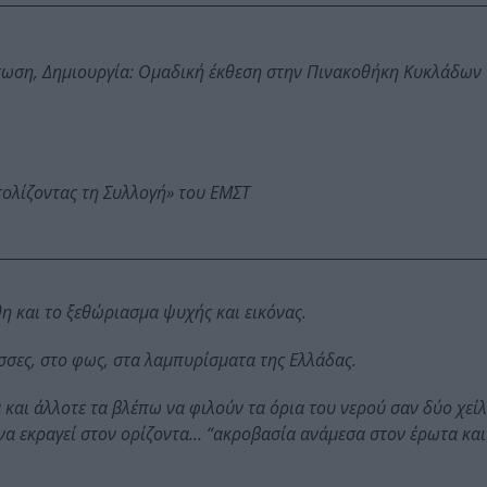
τωση, Δημιουργία: Ομαδική έκθεση στην Πινακοθήκη Κυκλάδων
τολίζοντας τη Συλλογή» του ΕΜΣΤ
θη και το ξεθώριασμα ψυχής και εικόνας.
σσες, στο φως, στα λαμπυρίσματα της Ελλάδας.
και άλλοτε τα βλέπω να φιλούν τα όρια του νερού σαν δύο χείλ
να εκραγεί στον ορίζοντα… “ακροβασία ανάμεσα στον έρωτα και