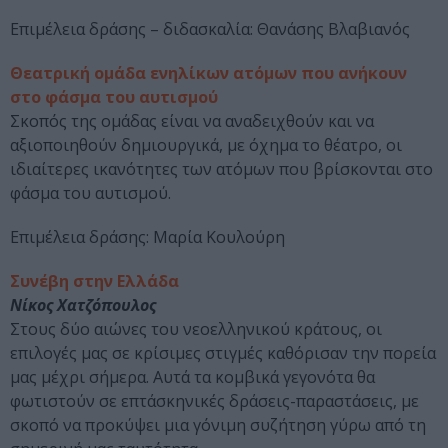
Επιμέλεια δράσης – διδασκαλία: Θανάσης Βλαβιανός
Θεατρική ομάδα ενηλίκων ατόμων που ανήκουν
στο φάσμα του αυτισμού
Σκοπός της ομάδας είναι να αναδειχθούν και να
αξιοποιηθούν δημιουργικά, με όχημα το θέατρο, οι
ιδιαίτερες ικανότητες των ατόμων που βρίσκονται στο
φάσμα του αυτισμού.
Επιμέλεια δράσης: Μαρία Κουλούρη
Συνέβη στην Ελλάδα
Νίκος Χατζόπουλος
Στους δύο αιώνες του νεοελληνικού κράτους, οι
επιλογές μας σε κρίσιμες στιγμές καθόρισαν την πορεία
μας μέχρι σήμερα. Αυτά τα κομβικά γεγονότα θα
φωτιστούν σε επτάσκηνικές δράσεις-παραστάσεις, με
σκοπό να προκύψει μια γόνιμη συζήτηση γύρω από τη