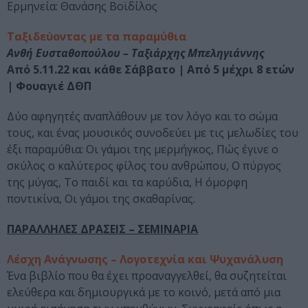
Ερμηνεία: Θανάσης Βοϊδίλος
Ταξιδεύοντας με τα παραμύθια
Ανθή Ευσταθοπούλου – Ταξιάρχης Μπεληγιάννης
Από 5.11.22 και κάθε Σάββατο | Από 5 μέχρι 8 ετών
| Φουαγιέ ΔΘΠ
Δύο αφηγητές αναπλάθουν με τον λόγο και το σώμα
τους, και ένας μουσικός συνοδεύει με τις μελωδίες του
έξι παραμύθια: Οι γάμοι της μερμήγκος, Πώς έγινε ο
σκύλος ο καλύτερος φίλος του ανθρώπου, Ο πύργος
της μύγας, Το παιδί και τα καρύδια, Η όμορφη
ποντικίνα, Οι γάμοι της σκαθαρίνας.
ΠΑΡΑΛΛΗΛΕΣ ΔΡΑΣΕΙΣ – ΣΕΜΙΝΑΡΙΑ
Λέσχη Ανάγνωσης – Λογοτεχνία και Ψυχανάλυση
Ένα βιβλίο που θα έχει προαναγγελθεί, θα συζητείται
ελεύθερα και δημιουργικά με το κοινό, μετά από μια