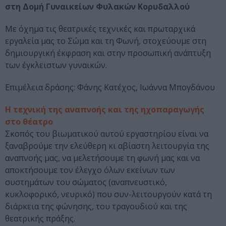
στη Δομή Γυναικείων Φυλακών Κορυδαλλού
Με όχημα τις θεατρικές τεχνικές και πρωταρχικά
εργαλεία μας το Σώμα και τη Φωνή, στοχεύουμε στη
δημιουργική έκφραση και στην προσωπική ανάπτυξη
των έγκλειστων γυναικών.
Επιμέλεια δράσης: Φάνης Κατέχος, Ιωάννα Μπογδάνου
Η τεχνική της αναπνοής και της ηχοπαραγωγής
στο θέατρο
Σκοπός του βιωματικού αυτού εργαστηρίου είναι να
ξαναβρούμε την ελεύθερη κι αβίαστη λειτουργία της
αναπνοής μας, να μελετήσουμε τη φωνή μας και να
αποκτήσουμε τον έλεγχο όλων εκείνων των
συστημάτων του σώματος (αναπνευστικό,
κυκλοφορικό, νευρικό) που συν-λειτουργούν κατά τη
διάρκεια της φώνησης, του τραγουδιού και της
θεατρικής πράξης.