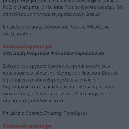
μικρή εισήγηση των υπευθύνων. Συγγραφείς όπως ο
Ροθ, ο Ουελμπέκ, ο Ίαν Μακ Γιούαν ή ο Μουρακάμι, θα
αποτελέσουν την πρώτη ομάδα αναγνώσεων.
Επιμέλεια δράσης: Αύγουστος Κορτώ, Αθανάσιος
Αλεξανδρίδης
Θεατρικό εργαστήρι
στη Δομή Ανδρικών Φυλακών Κορυδαλλού
Στόχος του εργαστηρίου είναι η επανένταξη των
κρατουμένων μέσω της τέχνης του θεάτρου. Βασικό
ζητούμενο η ανάπτυξη εργαλείων, όπως η
δημιουργικότητα, η καλλιέργεια των πνευματικών
ικανοτήτων, η δύναμη της αυτό-βελτίωσης και η
σημασία της συλλογικότητας.
Επιμέλεια δράσης: Στρατής Πανούριος
Θεατρικό εργαστήρι