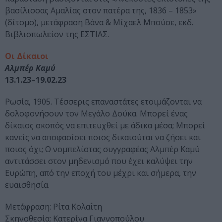
βασίλισσας Αμαλίας στον πατέρα της, 1836 – 1853»
(δίτομο), μετάφραση Βάνα & Μίχαελ Μπούσε, εκδ.
Βιβλιοπωλείον της ΕΣΤΙΑΣ.
Οι Δίκαιοι
Αλμπέρ Καμύ
13.1.23–19.02.23
Ρωσία, 1905. Τέσσερις επαναστάτες ετοιμάζονται να
δολοφονήσουν τον Μεγάλο Δούκα. Μπορεί ένας
δίκαιος σκοπός να επιτευχθεί με άδικα μέσα; Μπορεί
κανείς να αποφασίσει ποιος δικαιούται να ζήσει και
ποιος όχι; Ο νομπελίστας συγγραφέας Αλμπέρ Καμύ
αντιτάσσει στον μηδενισμό που έχει καλύψει την
Ευρώπη, από την εποχή του μέχρι και σήμερα, την
ευαισθησία.
Μετάφραση: Ρίτα Κολαΐτη
Σκηνοθεσία: Κατερίνα Γιαννοπούλου