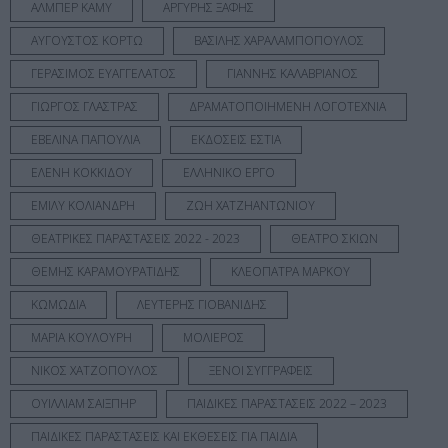
ΑΛΜΠΕΡ ΚΑΜΥ
ΑΡΓΥΡΗΣ ΞΑΦΗΣ
ΑΥΓΟΥΣΤΟΣ ΚΟΡΤΩ
ΒΑΣΙΛΗΣ ΧΑΡΑΛΑΜΠΟΠΟΥΛΟΣ
ΓΕΡΑΣΙΜΟΣ ΕΥΑΓΓΕΛΑΤΟΣ
ΓΙΑΝΝΗΣ ΚΑΛΑΒΡΙΑΝΟΣ
ΓΙΩΡΓΟΣ ΓΛΑΣΤΡΑΣ
ΔΡΑΜΑΤΟΠΟΙΗΜΕΝΗ ΛΟΓΟΤΕΧΝΙΑ
ΕΒΕΛΙΝΑ ΠΑΠΟΥΛΙΑ
ΕΚΔΟΣΕΙΣ ΕΣΤΙΑ
ΕΛΕΝΗ ΚΟΚΚΙΔΟΥ
ΕΛΛΗΝΙΚΟ ΕΡΓΟ
ΕΜΙΛΥ ΚΟΛΙΑΝΔΡΗ
ΖΩΗ ΧΑΤΖΗΑΝΤΩΝΙΟΥ
ΘΕΑΤΡΙΚΕΣ ΠΑΡΑΣΤΑΣΕΙΣ 2022 - 2023
ΘΕΑΤΡΟ ΣΚΙΩΝ
ΘΕΜΗΣ ΚΑΡΑΜΟΥΡΑΤΙΔΗΣ
ΚΛΕΟΠΑΤΡΑ ΜΑΡΚΟΥ
ΚΩΜΩΔΙΑ
ΛΕΥΤΕΡΗΣ ΓΙΟΒΑΝΙΔΗΣ
ΜΑΡΙΑ ΚΟΥΛΟΥΡΗ
ΜΟΛΙΕΡΟΣ
ΝΙΚΟΣ ΧΑΤΖΟΠΟΥΛΟΣ
ΞΕΝΟΙ ΣΥΓΓΡΑΦΕΙΣ
ΟΥΙΛΛΙΑΜ ΣΑΙΞΠΗΡ
ΠΑΙΔΙΚΕΣ ΠΑΡΑΣΤΑΣΕΙΣ 2022 – 2023
ΠΑΙΔΙΚΕΣ ΠΑΡΑΣΤΑΣΕΙΣ ΚΑΙ ΕΚΘΕΣΕΙΣ ΓΙΑ ΠΑΙΔΙΑ