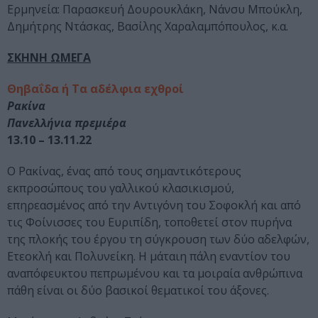
Ερμηνεία: Παρασκευή Δουρουκλάκη, Νάνσυ Μπούκλη,
Δημήτρης Ντάσκας, Βασίλης Χαραλαμπόπουλος, κ.α.
ΣΚΗΝΗ ΩΜΕΓΑ
Θηβαΐδα ή Τα αδέλφια εχθροί
Ρακίνα
Πανελλήνια πρεμιέρα
13.10 – 13.11.22
Ο Ρακίνας, ένας από τους σημαντικότερους
εκπροσώπους του γαλλικού κλασικισμού,
επηρεασμένος από την Αντιγόνη του Σοφοκλή και από
τις Φοίνισσες του Ευριπίδη, τοποθετεί στον πυρήνα
της πλοκής του έργου τη σύγκρουση των δύο αδελφών,
Ετεοκλή και Πολυνείκη. Η μάταιη πάλη εναντίον του
αναπόφευκτου πεπρωμένου και τα μοιραία ανθρώπινα
πάθη είναι οι δύο βασικοί θεματικοί του άξονες.