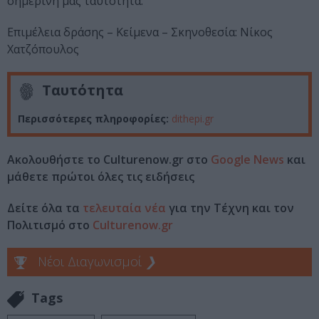
σημερινή μας ταυτότητα.
Επιμέλεια δράσης – Κείμενα – Σκηνοθεσία: Νίκος
Χατζόπουλος
Ταυτότητα
Περισσότερες πληροφορίες:
dithepi.gr
Ακολουθήστε το Culturenow.gr στο
Google News
και
μάθετε πρώτοι όλες τις ειδήσεις
Δείτε όλα τα
τελευταία νέα
για την Τέχνη και τον
Πολιτισμό στο
Culturenow.gr
Νέοι Διαγωνισμοί
❯
Tags