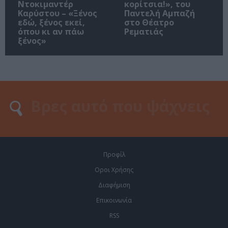
Ντοκιμαντέρ
κορίτσια!», του
Καρύστου – «Ξένος
Παντελή Αμπαζή
εδώ, ξένος εκεί,
στο Θέατρο
όπου κι αν πάω
Ρεματιάς
ξένος»
Προφίλ
Οροι Χρήσης
Διαφήμιση
Επικοινωνία
RSS