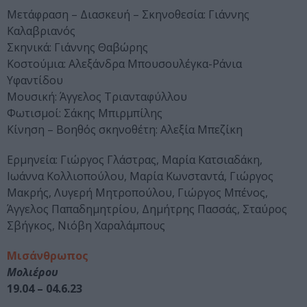
Μετάφραση – Διασκευή – Σκηνοθεσία: Γιάννης
Καλαβριανός
Σκηνικά: Γιάννης Θαβώρης
Κοστούμια: Αλεξάνδρα Μπουσουλέγκα-Ράνια
Υφαντίδου
Μουσική: Άγγελος Τριανταφύλλου
Φωτισμοί: Σάκης Μπιρμπίλης
Κίνηση – Βοηθός σκηνοθέτη: Αλεξία Μπεζίκη
Ερμηνεία: Γιώργος Γλάστρας, Μαρία Κατσιαδάκη,
Ιωάννα Κολλιοπούλου, Μαρία Κωνσταντά, Γιώργος
Μακρής, Λυγερή Μητροπούλου, Γιώργος Μπένος,
Άγγελος Παπαδημητρίου, Δημήτρης Πασσάς, Σταύρος
Σβήγκος, Νιόβη Χαραλάμπους
Μισάνθρωπος
Μολιέρου
19.04 – 04.6.23