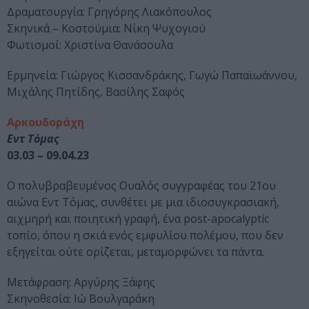
Δραματουργία: Γρηγόρης Λιακόπουλος
Σκηνικά – Κοστούμια: Νίκη Ψυχογιού
Φωτισμοί: Χριστίνα Θανάσουλα
Ερμηνεία: Γιώργος Κισσανδράκης, Γωγώ Παπαϊωάννου,
Μιχάλης Πητίδης, Βασίλης Σαφός
Αρκουδοράχη
Εντ Τόμας
03.03 – 09.04.23
Ο πολυβραβευμένος Ουαλός συγγραφέας του 21ου
αιώνα Εντ Τόμας, συνθέτει με μια ιδιοσυγκρασιακή,
αιχμηρή και ποιητική γραφή, ένα post-apocalyptic
τοπίο, όπου η σκιά ενός εμφυλίου πολέμου, που δεν
εξηγείται ούτε ορίζεται, μεταμορφώνει τα πάντα.
Μετάφραση: Αργύρης Ξάφης
Σκηνοθεσία: Ιώ Βουλγαράκη