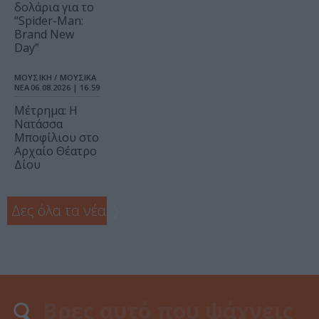
δολάρια για το
“Spider-Man:
Brand New
Day”
ΜΟΥΣΙΚΗ / ΜΟΥΣΙΚΑ
ΝΕΑ
06.08.2026 | 16.59
Μέτρημα: Η
Νατάσσα
Μποφίλιου στο
Αρχαίο Θέατρο
Δίου
Δες όλα τα νέα
❯