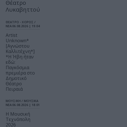
Θέατρο
Λυκαβηττού
ΘΕΑΤΡΟ - ΧΟΡΟΣ /
ΝΕΑ
06.08.2026 | 19.04
Artist
Unknown*
[Αγνώστου
Καλλιτέχνη*]
*Η Ήβη ήταν
εδώ:
Παγκόσμια
πρεμιέρα στο
Δημοτικό
Θέατρο
Πειραιά
ΜΟΥΣΙΚΗ / ΜΟΥΣΙΚΑ
ΝΕΑ
06.08.2026 | 18.01
Η Μουσική
Τεχνόπολη
2026