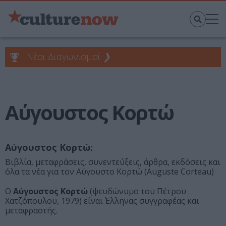
Νέοι Διαγωνισμοί
❯
Αύγουστος Κορτώ
Αύγουστος Κορτώ:
Βιβλία, μεταφράσεις, συνεντεύξεις, άρθρα, εκδόσεις και
όλα τα νέα για τον Αύγουστο Κορτώ (Auguste Corteau)
Ο
Αύγουστος Κορτώ
(ψευδώνυμο του Πέτρου
Χατζόπουλου, 1979) είναι Έλληνας συγγραφέας και
μεταφραστής.