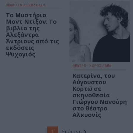
ΒΙΒΛΙΟ / ΝΕΕΣ ΕΚΔΟΣΕΙΣ
Το Μυστήριο
Μοντ Ντίξον: Το
βιβλίο της
Αλεξάντρα
Άντριους από τις
εκδόσεις
Ψυχογιός
ΘΕΑΤΡΟ - ΧΟΡΟΣ / ΝΕΑ
Κατερίνα, του
Αύγουστου
Κορτώ σε
σκηνοθεσία
Γιώργου Νανούρη
στο θέατρο
Αλκυονίς
1
Επόμενη ❯