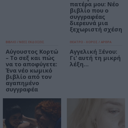
πατέρα μου: Νέο
βιβλίο που ο
συγγραφέας
διερευνά μια
ξεχωριστή σχέση
ΒΙΒΛΙΟ / ΝΕΕΣ ΕΚΔΟΣΕΙΣ
ΘΕΑΤΡΟ - ΧΟΡΟΣ / ΑΡΘΡΑ
Αύγουστος Κορτώ
Αγγελική Ξένου:
– Το σεξ και πώς
Γι’ αυτή τη μικρή
να το αποφύγετε:
λέξη…
Ένα νέο κωμικό
βιβλίο από τον
αγαπημένο
συγγραφέα