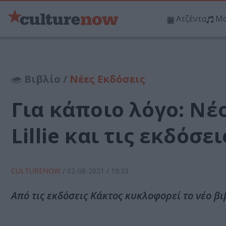
Ατζέντα
Μο
Βιβλίο /
Νέες Εκδόσεις
Για κάποιο λόγο: Νέ
Lillie και τις εκδόσε
CULTURENOW
/
02-08-2021
/ 19:33
Από τις εκδόσεις Κάκτος κυκλοφορεί το νέο βιβλ