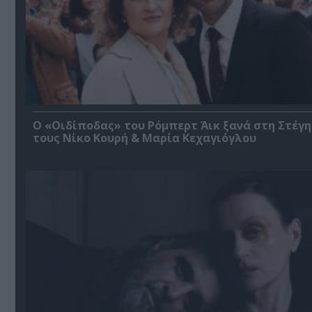
O «Οιδίποδας» του Ρόμπερτ Άικ ξανά στη Στέγη
τους Νίκο Κουρή & Μαρία Κεχαγιόγλου