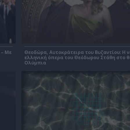
 – Με
Θεοδώρα, Αυτοκράτειρα του Βυζαντίου: Η ν
ελληνική όπερα του Θεόδωρου Στάθη στο 
Ολύμπια