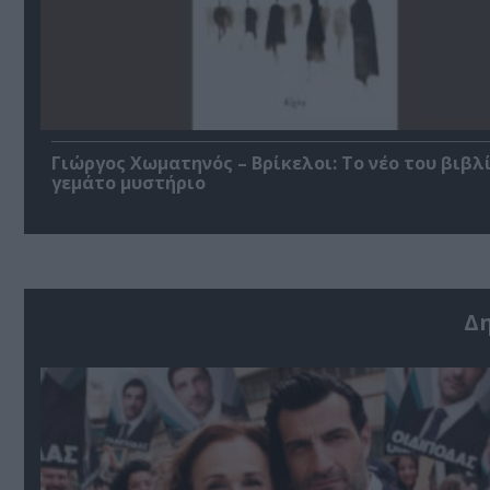
Γιώργος Χωματηνός – Βρίκελοι: Το νέο του βιβλ
γεμάτο μυστήριο
Δ