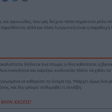
ς και αγωνιώδες, που μας δείχνει πόσο σημαντικό ρόλο στ
 παρελθόντος αλλά και πόσο λυτρωτική είναι η παραδοχή
καλύπτεται δίπλα σε ένα πτώμα, η ίδια καθίσταται η βασι
εια οικογένεια και καριέρα, κινδυνεύει πλέον να χάσει τα 
εγνωσμένα να καθαρίσει το όνομά της. Υπάρχει όμως ένα μ
ος, και δεν μπορεί να θυμηθεί τι συνέβη.
ΜΗΝ ΧΑΣΕΙΣ!