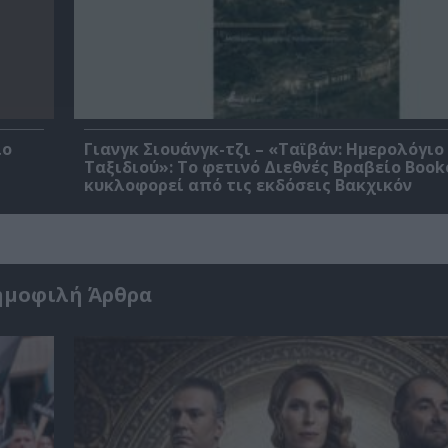
ίο
Γιανγκ Σιουάνγκ-τζι – «Ταϊβάν: Ημερολόγιο
Ταξιδιού»: Το φετινό Διεθνές Βραβείο Book
κυκλοφορεί από τις εκδόσεις Βακχικόν
ημοφιλή Άρθρα