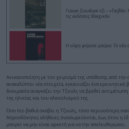
Γιανγκ Σιουάνγκ-τζι – «Ταϊβάν
τις εκδόσεις Βακχικόν
Η νύφη φόρεσε μαύρα: Το νέο 
Ανικανοποίητη με τον χειρισμό της υπόθεσης από την α
ανακαλύπτει νέα στοιχεία, εγκαινιάζει ένα ερευνητικό β
δοκιμασία αναγκάζει την Τζουλς να βρεθεί αντιμέτωπη
της ηλικίας και του αλκοολισμού της.
Όσο πιο βαθιά σκάβει η Τζουλς, τόσο περισσότερη σαπίλ
Απροσδόκητες αλήθειες συσσωρεύονται, έως ότου η ίδ
μπορεί να μην είναι αρκετή για να την απελευθερώσει.