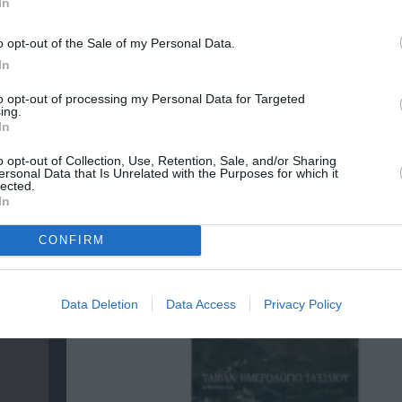
In
o opt-out of the Sale of my Personal Data.
In
to opt-out of processing my Personal Data for Targeted
ing.
In
o opt-out of Collection, Use, Retention, Sale, and/or Sharing
ersonal Data that Is Unrelated with the Purposes for which it
lected.
In
ικό
Ελένη Μπουκαούρη – η Μαρία τα ήθελε όλα:
CONFIRM
κοινωνικό βιβλίο για γυναίκες
Data Deletion
Data Access
Privacy Policy