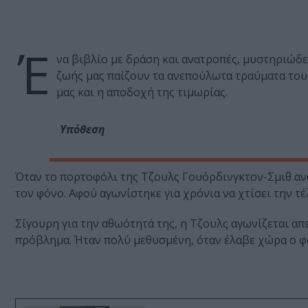
Έ
να βιβλίο με δράση και ανατροπές, μυστηριώδε
ζωής μας παίζουν τα ανεπούλωτα τραύματα του
μας και η αποδοχή της τιμωρίας.
Υπόθεση
Όταν το πορτοφόλι της Τζουλς Γουόρδινγκτον-Σμιθ ανα
τον φόνο. Αφού αγωνίστηκε για χρόνια να χτίσει την τέλ
Σίγουρη για την αθωότητά της, η Τζουλς αγωνίζεται απ
πρόβλημα. Ήταν πολύ μεθυσμένη, όταν έλαβε χώρα ο φόν