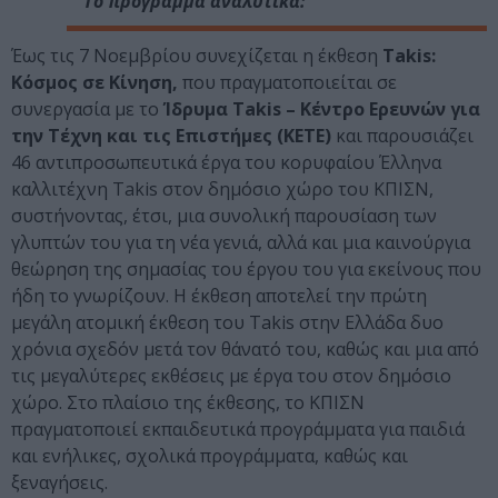
Το πρόγραμμα αναλυτικά:
Έως τις 7 Νοεμβρίου συνεχίζεται η έκθεση
Τakis:
Κόσμος σε Κίνηση,
που πραγματοποιείται σε
συνεργασία με το
Ίδρυμα Takis – Κέντρο Ερευνών για
την Τέχνη και τις Επιστήμες (ΚΕΤΕ)
και παρουσιάζει
46 αντιπροσωπευτικά έργα του κορυφαίου Έλληνα
καλλιτέχνη Τakis στον δημόσιο χώρο του ΚΠΙΣΝ,
συστήνοντας, έτσι, μια συνολική παρουσίαση των
γλυπτών του για τη νέα γενιά, αλλά και μια καινούργια
θεώρηση της σημασίας του έργου του για εκείνους που
ήδη το γνωρίζουν. Η έκθεση αποτελεί την πρώτη
μεγάλη ατομική έκθεση του Takis στην Ελλάδα δυο
χρόνια σχεδόν μετά τον θάνατό του, καθώς και μια από
τις μεγαλύτερες εκθέσεις με έργα του στον δημόσιο
χώρο. Στο πλαίσιο της έκθεσης, το ΚΠΙΣΝ
πραγματοποιεί εκπαιδευτικά προγράμματα για παιδιά
και ενήλικες, σχολικά προγράμματα, καθώς και
ξεναγήσεις.