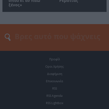
όπου κι αν πάω
Ρεματιάς
ξένος»
Προφίλ
Οροι Χρήσης
Διαφήμιση
Επικοινωνία
RSS
RSS Agenda
RSS Lightbox