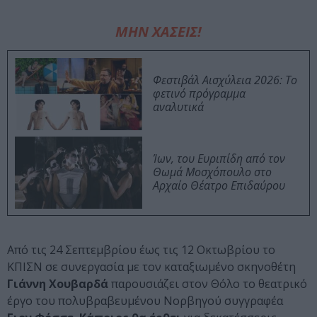
ΜΗΝ ΧΑΣΕΙΣ!
Φεστιβάλ Αισχύλεια 2026: Το
φετινό πρόγραμμα
αναλυτικά
Ίων, του Ευριπίδη από τον
Θωμά Μοσχόπουλο στο
Αρχαίο Θέατρο Επιδαύρου
Από τις 24 Σεπτεμβρίου έως τις 12 Οκτωβρίου το
ΚΠΙΣΝ σε συνεργασία με τον καταξιωμένο σκηνοθέτη
Γιάννη Χουβαρδά
παρουσιάζει στον Θόλο το θεατρικό
έργο του πολυβραβευμένου Νορβηγού συγγραφέα