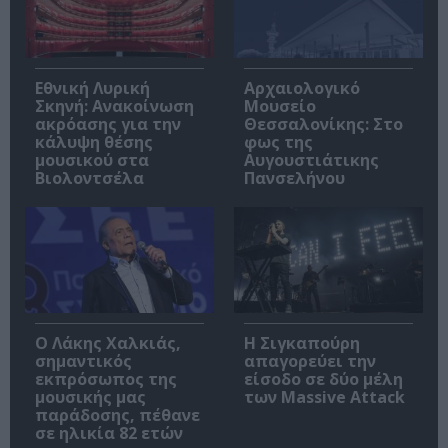
Εθνική Λυρική
Αρχαιολογικό
Σκηνή: Ανακοίνωση
Μουσείο
ακρόασης για την
Θεσσαλονίκης: Στο
κάλυψη θέσης
φως της
μουσικού στα
Αυγουστιάτικης
Βιολοντσέλα
Πανσελήνου
Ο Λάκης Χαλκιάς,
Η Σιγκαπούρη
σημαντικός
απαγορεύει την
εκπρόσωπος της
είσοδο σε δύο μέλη
μουσικής μας
των Massive Attack
παράδοσης, πέθανε
σε ηλικία 82 ετών