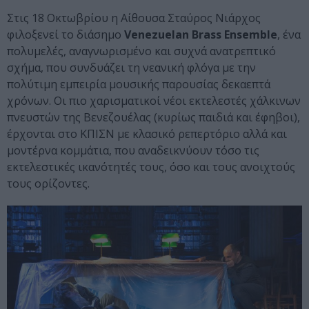
Στις 18 Οκτωβρίου η Αίθουσα Σταύρος Νιάρχος
φιλοξενεί το διάσημο
Venezuelan Brass Ensemble
, ένα
πολυμελές, αναγνωρισμένο και συχνά ανατρεπτικό
σχήμα, που συνδυάζει τη νεανική φλόγα με την
πολύτιμη εμπειρία μουσικής παρουσίας δεκαεπτά
χρόνων. Οι πιο χαρισματικοί νέοι εκτελεστές χάλκινων
πνευστών της Βενεζουέλας (κυρίως παιδιά και έφηβοι),
έρχονται στο ΚΠΙΣΝ με κλασικό ρεπερτόριο αλλά και
μοντέρνα κομμάτια, που αναδεικνύουν τόσο τις
εκτελεστικές ικανότητές τους, όσο και τους ανοιχτούς
τους ορίζοντες.