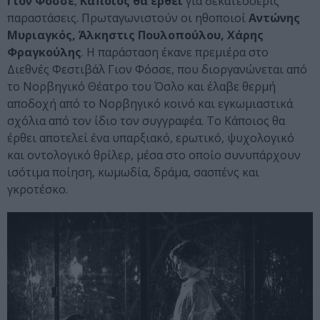
Γιον Φόσσε
,
Κάποιος θα έρθει
για δεκατέσσερις
παραστάσεις. Πρωταγωνιστούν οι ηθοποιοί
Αντώνης
Μυριαγκός, Άλκηστις Πουλοπούλου, Χάρης
Φραγκούλης
. Η παράσταση έκανε πρεμιέρα στο
Διεθνές Φεστιβάλ Γιον Φόσσε, που διοργανώνεται από
το Νορβηγικό Θέατρο του Όσλο και έλαβε θερμή
αποδοχή από το Νορβηγικό κοινό και εγκωμιαστικά
σχόλια από τον ίδιο τον συγγραφέα. Το Κάποιος θα
έρθει αποτελεί ένα υπαρξιακό, ερωτικό, ψυχολογικό
και οντολογικό θρίλερ, μέσα στο οποίο συνυπάρχουν
ισότιμα ποίηση, κωμωδία, δράμα, σασπένς και
γκροτέσκο.