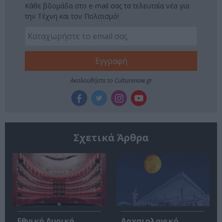
Κάθε βδομάδα στο e-mail σας τα τελευταία νέα για
την Τέχνη και τον Πολιτισμό!
Ακολουθήστε το Culturenow.gr
Σχετικά Άρθρα
Εθνική Λυρική
Αρχαιολογικό