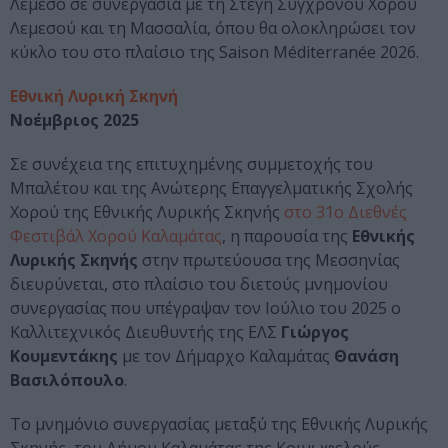
Λεμεσό σε συνεργασία με τη Στέγη Σύγχρονου Χορού
Λεμεσού και τη Μασσαλία, όπου θα ολοκληρώσει τον
κύκλο του στο πλαίσιο της Saison Méditerranée 2026.
Εθνική Λυρική Σκηνή
Νοέμβριος 2025
Σε συνέχεια της επιτυχημένης συμμετοχής του
Μπαλέτου και της Ανώτερης Επαγγελματικής Σχολής
Χορού της Εθνικής Λυρικής Σκηνής
στο 31ο Διεθνές
Φεστιβάλ Χορού Καλαμάτας
, η παρουσία της
Εθνικής
Λυρικής Σκηνής
στην πρωτεύουσα της Μεσσηνίας
διευρύνεται, στο πλαίσιο του διετούς μνημονίου
συνεργασίας που υπέγραψαν τον Ιούλιο του 2025 ο
Καλλιτεχνικός Διευθυντής της ΕΛΣ
Γιώργος
Κουμεντάκης
με τον Δήμαρχο Καλαμάτας
Θανάση
Βασιλόπουλο
.
Το μνημόνιο συνεργασίας μεταξύ της Εθνικής Λυρικής