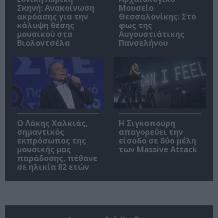
Σκηνή: Ανακοίνωση
Μουσείο
ακρόασης για την
Θεσσαλονίκης: Στο
κάλυψη θέσης
φως της
μουσικού στα
Αυγουστιάτικης
Βιολοντσέλα
Πανσελήνου
Ο Λάκης Χαλκιάς,
Η Σιγκαπούρη
σημαντικός
απαγορεύει την
εκπρόσωπος της
είσοδο σε δύο μέλη
μουσικής μας
των Massive Attack
παράδοσης, πέθανε
σε ηλικία 82 ετών