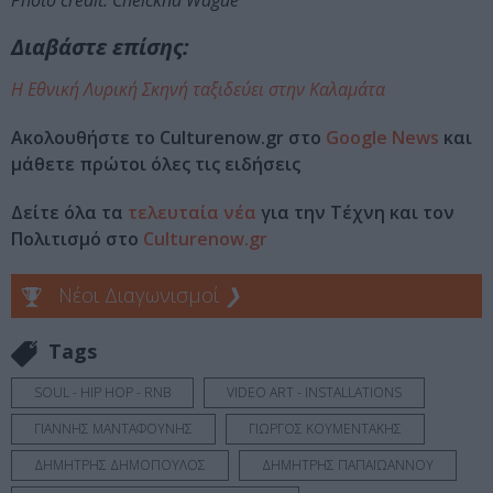
Photo credit: Cheickna Wagué
Διαβάστε επίσης:
H Εθνική Λυρική Σκηνή ταξιδεύει στην Καλαμάτα
Ακολουθήστε το Culturenow.gr στο
Google News
και
μάθετε πρώτοι όλες τις ειδήσεις
Δείτε όλα τα
τελευταία νέα
για την Τέχνη και τον
Πολιτισμό στο
Culturenow.gr
Νέοι Διαγωνισμοί
❯
Tags
SOUL - HIP HOP - RNB
VIDEO ART - INSTALLATIONS
ΓΙΑΝΝΗΣ ΜΑΝΤΑΦΟΥΝΗΣ
ΓΙΩΡΓΟΣ ΚΟΥΜΕΝΤΑΚΗΣ
ΔΗΜΗΤΡΗΣ ΔΗΜΟΠΟΥΛΟΣ
ΔΗΜΗΤΡΗΣ ΠΑΠΑΪΩΑΝΝΟΥ