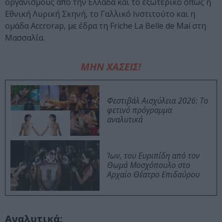
οργανισμούς από την Ελλάδα και το εξωτερικό όπως η
Εθνική Λυρική Σκηνή, το Γαλλικό Ινστιτούτο και η
ομάδα Accrorap, με έδρα τη Friche La Belle de Mai στη
Μασσαλία.
ΜΗΝ ΧΑΣΕΙΣ!
Φεστιβάλ Αισχύλεια 2026: Το
φετινό πρόγραμμα
αναλυτικά
Ίων, του Ευριπίδη από τον
Θωμά Μοσχόπουλο στο
Αρχαίο Θέατρο Επιδαύρου
Αναλυτικά: