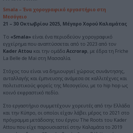
Smala – Ένα χορογραφικό εργαστήριο στη
Μεσόγειο
21 – 30 Οκτωβρίου 2025, Μέγαρο Χορού Καλαμάτας
Το
«Smala»
είναι ένα περιοδεύον χορογραφικό
εγχείρημα που αναπτύσσεται από το 2023 από τον
Kader Attou
και την ομάδα
Accrorap
, με έδρα τη Friche
La Belle de Mai στη Μασσαλία.
Στόχος του είναι να δημιουργεί χώρους συνάντησης,
ανταλλαγής και έμπνευσης ανάμεσα σε καλλιτέχνες και
πολιτιστικούς φορείς της Μεσογείου, με το hip hop ως
κοινό εκφραστικό πεδίο.
Στο εργαστήριο συμμετέχουν χορευτές από την Ελλάδα
και την Κύπρο, οι οποίοι είχαν λάβει μέρος το 2021 στο
πρόγραμμα μετάδοσης του έργου The Roots του Kader
Attou που είχε παρουσιαστεί στην Καλαμάτα το 2019