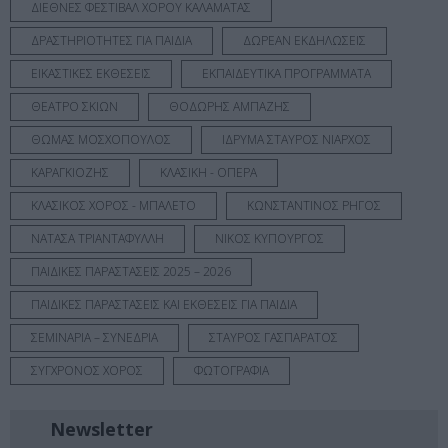
ΔΙΕΘΝΕΣ ΦΕΣΤΙΒΑΛ ΧΟΡΟΥ ΚΑΛΑΜΑΤΑΣ
ΔΡΑΣΤΗΡΙΟΤΗΤΕΣ ΓΙΑ ΠΑΙΔΙΑ
ΔΩΡΕΑΝ ΕΚΔΗΛΩΣΕΙΣ
ΕΙΚΑΣΤΙΚΕΣ ΕΚΘΕΣΕΙΣ
ΕΚΠΑΙΔΕΥΤΙΚΑ ΠΡΟΓΡΑΜΜΑΤΑ
ΘΕΑΤΡΟ ΣΚΙΩΝ
ΘΟΔΩΡΗΣ ΑΜΠΑΖΗΣ
ΘΩΜΑΣ ΜΟΣΧΟΠΟΥΛΟΣ
ΙΔΡΥΜΑ ΣΤΑΥΡΟΣ ΝΙΑΡΧΟΣ
ΚΑΡΑΓΚΙΟΖΗΣ
ΚΛΑΣΙΚΗ - ΟΠΕΡΑ
ΚΛΑΣΙΚΟΣ ΧΟΡΟΣ - ΜΠΑΛΕΤΟ
ΚΩΝΣΤΑΝΤΙΝΟΣ ΡΗΓΟΣ
ΝΑΤΑΣΑ ΤΡΙΑΝΤΑΦΥΛΛΗ
ΝΙΚΟΣ ΚΥΠΟΥΡΓΟΣ
ΠΑΙΔΙΚΕΣ ΠΑΡΑΣΤΑΣΕΙΣ 2025 – 2026
ΠΑΙΔΙΚΕΣ ΠΑΡΑΣΤΑΣΕΙΣ ΚΑΙ ΕΚΘΕΣΕΙΣ ΓΙΑ ΠΑΙΔΙΑ
ΣΕΜΙΝΑΡΙΑ – ΣΥΝΕΔΡΙΑ
ΣΤΑΥΡΟΣ ΓΑΣΠΑΡΑΤΟΣ
ΣΥΓΧΡΟΝΟΣ ΧΟΡΟΣ
ΦΩΤΟΓΡΑΦΙΑ
Newsletter