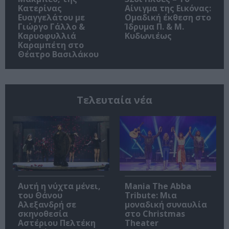
Κατερίνας
Αίνιγμα της Εικόνας:
Ευαγγελάτου με
Ομαδική έκθεση στο
Γιώργο Γάλλο &
Ίδρυμα Π. & Μ.
Καρυοφυλλιά
Κυδωνιέως
Καραμπέτη στο
Θέατρο Βασιλάκου
Τελευταία νέα
Αυτή η νύχτα μένει,
Mania The Abba
του Θάνου
Tribute: Μια
Αλεξανδρή σε
μοναδική συναυλία
σκηνοθεσία
στο Christmas
Αστέριου Πελτέκη
Theater