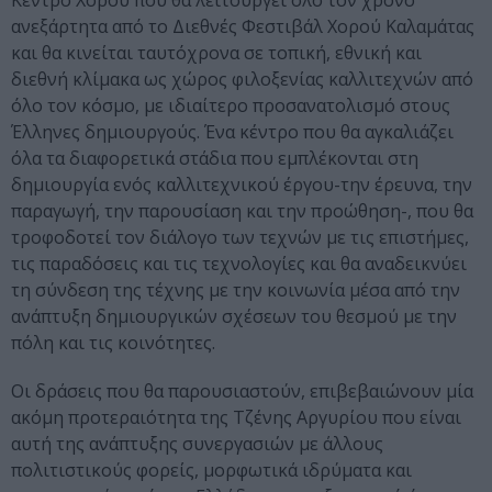
Κέντρο Χορού που θα λειτουργεί όλο τον χρόνο
ανεξάρτητα από το Διεθνές Φεστιβάλ Χορού Καλαμάτας
και θα κινείται ταυτόχρονα σε τοπική, εθνική και
διεθνή κλίμακα ως χώρος φιλοξενίας καλλιτεχνών από
όλο τον κόσμο, με ιδιαίτερο προσανατολισμό στους
Έλληνες δημιουργούς. Ένα κέντρο που θα αγκαλιάζει
όλα τα διαφορετικά στάδια που εμπλέκονται στη
δημιουργία ενός καλλιτεχνικού έργου-την έρευνα, την
παραγωγή, την παρουσίαση και την προώθηση-, που θα
τροφοδοτεί τον διάλογο των τεχνών με τις επιστήμες,
τις παραδόσεις και τις τεχνολογίες και θα αναδεικνύει
τη σύνδεση της τέχνης με την κοινωνία μέσα από την
ανάπτυξη δημιουργικών σχέσεων του θεσμού με την
πόλη και τις κοινότητες.
Οι δράσεις που θα παρουσιαστούν, επιβεβαιώνουν μία
ακόμη προτεραιότητα της Τζένης Αργυρίου που είναι
αυτή της ανάπτυξης συνεργασιών με άλλους
πολιτιστικούς φορείς, μορφωτικά ιδρύματα και