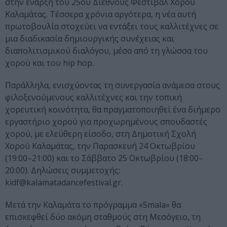
στην έναρξη του 25ου Διεθνούς Φεστιβάλ Χορού
Καλαμάτας. Τέσσερα χρόνια αργότερα, η νέα αυτή
πρωτοβουλία στοχεύει να εντάξει τους καλλιτέχνες σε
μια διαδικασία δημιουργικής συνέχειας και
διαπολιτισμικού διαλόγου, μέσα από τη γλώσσα του
χορού και του hip hop.
Παράλληλα, ενισχύοντας τη συνεργασία ανάμεσα στους
φιλοξενούμενους καλλιτέχνες και την τοπική
χορευτική κοινότητα, θα πραγματοποιηθεί ένα διήμερο
εργαστήριο χορού για προχωρημένους σπουδαστές
χορού, με ελεύθερη είσοδο, στη Δημοτική Σχολή
Χορού Καλαμάτας, την Παρασκευή 24 Οκτωβρίου
(19:00–21:00) και το Σάββατο 25 Οκτωβρίου (18:00–
20:00). Δηλώσεις συμμετοχής:
kidf@kalamatadancefestival.gr.
Μετά την Καλαμάτα το πρόγραμμα «Smala» θα
επισκεφθεί δύο ακόμη σταθμούς στη Μεσόγειο, τη