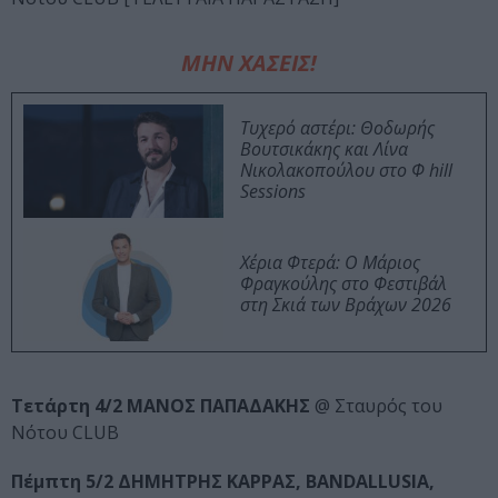
ΜΗΝ ΧΑΣΕΙΣ!
Τυχερό αστέρι: Θοδωρής
Βουτσικάκης και Λίνα
Νικολακοπούλου στο Φ hill
Sessions
Χέρια Φτερά: Ο Μάριος
Φραγκούλης στο Φεστιβάλ
στη Σκιά των Βράχων 2026
Τετάρτη 4/2 ΜΑΝΟΣ ΠΑΠΑΔΑΚΗΣ
@ Σταυρός του
Νότου CLUB
Πέμπτη 5/2 ΔΗΜΗΤΡΗΣ ΚΑΡΡΑΣ, BANDALLUSIA,