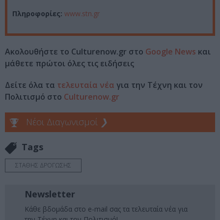
Πληροφορίες:
www.stn.gr
Ακολουθήστε το Culturenow.gr στο
Google News
και
μάθετε πρώτοι όλες τις ειδήσεις
Δείτε όλα τα
τελευταία νέα
για την Τέχνη και τον
Πολιτισμό στο
Culturenow.gr
Νέοι Διαγωνισμοί
❯
Tags
ΣΤΑΘΗΣ ΔΡΟΓΩΣΗΣ
Newsletter
Κάθε βδομάδα στο e-mail σας τα τελευταία νέα για
την Τέχνη και τον Πολιτισμό!