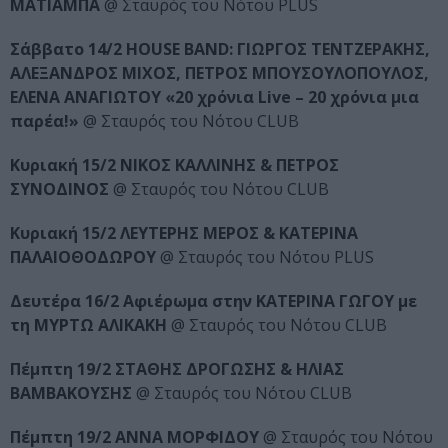
ΜΑΤΙΑΜΠΑ
@ Σταυρός του Νότου PLUS
Σάββατο 14/2 HOUSE BAND: ΓΙΩΡΓΟΣ ΤΕΝΤΖΕΡΑΚΗΣ,
ΑΛΕΞΑΝΔΡΟΣ ΜΙΧΟΣ, ΠΕΤΡΟΣ ΜΠΟΥΣΟΥΛΟΠΟΥΛΟΣ,
ΕΛΕΝΑ ΑΝΑΓΙΩΤΟΥ «20 χρόνια Live – 20 χρόνια μια
παρέα!»
@ Σταυρός του Νότου CLUB
Κυριακή 15/2 ΝΙΚΟΣ ΚΑΛΛΙΝΗΣ & ΠΕΤΡΟΣ
ΣΥΝΟΔΙΝΟΣ
@ Σταυρός του Νότου CLUB
Κυριακή 15/2 ΛΕΥΤΕΡΗΣ ΜΕΡΟΣ & ΚΑΤΕΡΙΝΑ
ΠΑΛΑΙΟΘΟΔΩΡΟΥ
@ Σταυρός του Νότου PLUS
Δευτέρα 16/2 Αφιέρωμα στην ΚΑΤΕΡΙΝΑ ΓΩΓΟΥ με
τη ΜΥΡΤΩ ΑΛΙΚΑΚΗ
@ Σταυρός του Νότου CLUB
Πέμπτη 19/2 ΣΤΑΘΗΣ ΔΡΟΓΩΣΗΣ & ΗΛΙΑΣ
ΒΑΜΒΑΚΟΥΣΗΣ
@ Σταυρός του Νότου CLUB
Πέμπτη 19/2 ΑΝΝΑ ΜΟΡΦΙΔΟΥ
@ Σταυρός του Νότου