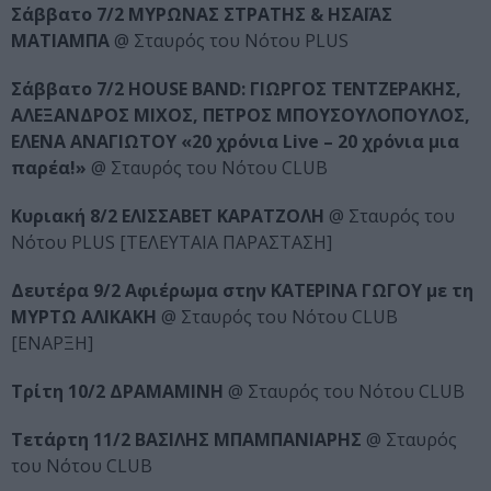
Σάββατο 7/2 ΜΥΡΩΝΑΣ ΣΤΡΑΤΗΣ & ΗΣΑΪΑΣ
ΜΑΤΙΑΜΠΑ
@ Σταυρός του Νότου PLUS
Σάββατο 7/2 HOUSE BAND: ΓΙΩΡΓΟΣ ΤΕΝΤΖΕΡΑΚΗΣ,
ΑΛΕΞΑΝΔΡΟΣ ΜΙΧΟΣ, ΠΕΤΡΟΣ ΜΠΟΥΣΟΥΛΟΠΟΥΛΟΣ,
ΕΛΕΝΑ ΑΝΑΓΙΩΤΟΥ «20 χρόνια Live – 20 χρόνια μια
παρέα!»
@ Σταυρός του Νότου CLUB
Κυριακή 8/2 ΕΛΙΣΣΑΒΕΤ ΚΑΡΑΤΖΟΛΗ
@ Σταυρός του
Νότου PLUS [ΤΕΛΕΥΤΑΙΑ ΠΑΡΑΣΤΑΣΗ]
Δευτέρα 9/2 Αφιέρωμα στην ΚΑΤΕΡΙΝΑ ΓΩΓΟΥ με τη
ΜΥΡΤΩ ΑΛΙΚΑΚΗ
@ Σταυρός του Νότου CLUB
[ΕΝΑΡΞΗ]
Τρίτη 10/2 ΔΡΑΜΑΜΙΝΗ
@ Σταυρός του Νότου CLUB
Τετάρτη 11/2 ΒΑΣΙΛΗΣ ΜΠΑΜΠΑΝΙΑΡΗΣ
@ Σταυρός
του Νότου CLUB