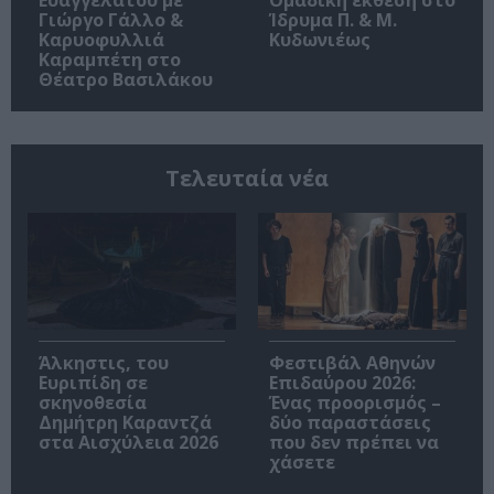
Γιώργο Γάλλο &
Ίδρυμα Π. & Μ.
Καρυοφυλλιά
Κυδωνιέως
Καραμπέτη στο
Θέατρο Βασιλάκου
Τελευταία νέα
Άλκηστις, του
Φεστιβάλ Αθηνών
Ευριπίδη σε
Επιδαύρου 2026:
σκηνοθεσία
Ένας προορισμός –
Δημήτρη Καραντζά
δύο παραστάσεις
στα Αισχύλεια 2026
που δεν πρέπει να
χάσετε