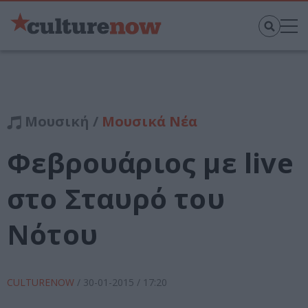
Μουσική /
Μουσικά Νέα
Φεβρουάριος με live
στο Σταυρό του
Νότου
CULTURENOW
/
30-01-2015
/ 17:20