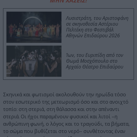
ΜΗΝ ΧΑΣΕΙΣ!
Λυσιστράτη, του Αριστοφάνη
σε σκηνοθεσία Αστέριου
Πελτέκη στο Φεστιβάλ
Αθηνών Επιδαύρου 2026
Ίων, του Ευριπίδη από τον
Θωμά Μοσχόπουλο στο
Αρχαίο Θέατρο Επιδαύρου
Σκηνικά και φωτισμοί ακολουθούν την ηρωίδα τόσο
στον εσωτερικό της μετεωρισμό όσο και στο ανοιχτό
τοπίο: στη στεριά, στη θάλασσα και στην απέναντι
στεριά. Οι ήχοι παραμένουν φυσικοί και λιτοί –η
ανθρώπινη φωνή, ο λόγος και το τραγούδι, τα βήματα,
το σώμα που βυθίζεται στο νερό– συνθέτοντας έναν