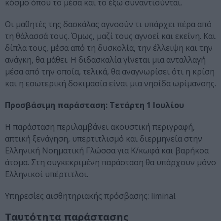
κόσμο όπου το μέσα και το έξω συναντιούνται.
Οι μαθητές της δασκάλας αγνοούν τι υπάρχει πέρα από
τη θάλασσά τους. Όμως, μαζί τους αγνοεί και εκείνη. Και
δίπλα τους, μέσα από τη δυσκολία, την έλλειψη και την
ανάγκη, θα μάθει. Η διδασκαλία γίνεται μια ανταλλαγή
μέσα από την οποία, τελικά, θα αναγνωρίσει ότι η κρίση
και η εσωτερική δοκιμασία είναι μια νησίδα ωρίμανσης.
Προσβάσιμη παράσταση: Τετάρτη 1 Ιουλίου
Η παράσταση περιλαμβάνει ακουστική περιγραφή,
απτική ξενάγηση, υπερτιτλισμό και διερμηνεία στην
Ελληνική Νοηματική Γλώσσα για Κ/κωφά και βαρήκοα
άτομα. Στη συγκεκριμένη παράσταση θα υπάρχουν μόνο
Ελληνικοί υπέρτιτλοι.
Υπηρεσίες αισθητηριακής πρόσβασης: liminal.
Ταυτότητα παράστασης