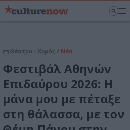
Θέατρο - Χορός /
Νέα
Φεστιβάλ Αθηνών
Επιδαύρου 2026: Η
μάνα μου με πέταξε
στη θάλασσα, με τον
Θέμη Πάνου στην