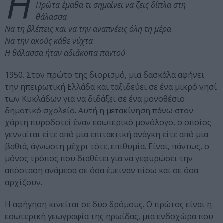
Η
Πρώτα έμαθα τι σημαίνει να ζεις δίπλα στη
θάλασσα
Να τη βλέπεις και να την αναπνέεις όλη τη μέρα
Να την ακούς κάθε νύχτα
Η θάλασσα ήταν αδιάκοπα παντού
1950. Στον πρώτο της διορισμό, μια δασκάλα αφήνει
την ηπειρωτική Ελλάδα και ταξιδεύει σε ένα μικρό νησί
των Κυκλάδων για να διδάξει σε ένα μονοθέσιο
δημοτικό σχολείο. Αυτή η μετακίνηση πάνω στον
χάρτη πυροδοτεί έναν εσωτερικό μονόλογο, ο οποίος
γεννιέται είτε από μια επιτακτική ανάγκη είτε από μια
βαθιά, άγνωστη μέχρι τότε, επιθυμία. Είναι, πάντως, ο
μόνος τρόπος που διαθέτει για να γεφυρώσει την
απόσταση ανάμεσα σε όσα έμειναν πίσω και σε όσα
αρχίζουν.
Η αφήγηση κινείται σε δύο δρόμους. Ο πρώτος είναι η
εσωτερική γεωγραφία της ηρωίδας, μια ενδοχώρα που