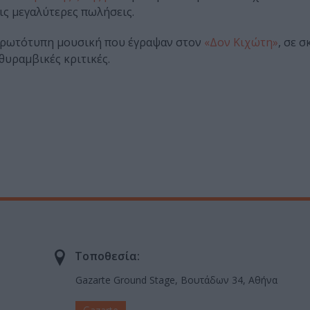
 τις μεγαλύτερες πωλήσεις.
ν πρωτότυπη μουσική που έγραψαν στον
«Δον Κιχώτη»
, σε 
θυραμβικές κριτικές.
Τοποθεσία:
Gazarte Ground Stage, Βουτάδων 34, Αθήνα