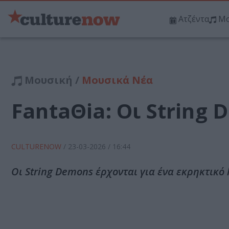
Ατζέντα
Μο
Μουσική /
Μουσικά Νέα
FantaΘia: Οι String
CULTURENOW
/
23-03-2026
/ 16:44
Οι String Demons έρχονται για ένα εκρηκτικό l