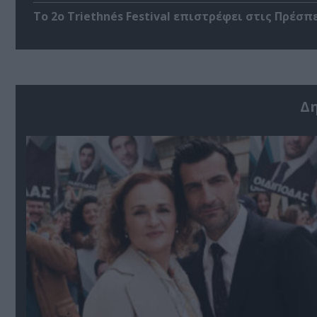
Το 2ο Triethnés Festival επιστρέφει στις Πρέσπ
Δ