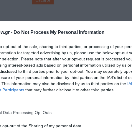
Gazarte
w.gr -
Do Not Process My Personal Information
to opt-out of the sale, sharing to third parties, or processing of your per
formation for targeted advertising by us, please use the below opt-out s
r selection. Please note that after your opt-out request is processed y
μάθετε πρώτοι όλες τις ειδήσεις
eing interest-based ads based on personal information utilized by us or
disclosed to third parties prior to your opt-out. You may separately opt-
ολιτισμό στο
Culturenow.gr
losure of your personal information by third parties on the IAB’s list of
. This information may also be disclosed by us to third parties on the
IA
Participants
that may further disclose it to other third parties.
r
Δες
l Data Processing Opt Outs
- ΛΑΪΚΟ - ΠΑΡΑΔΟΣΙΑΚΗ
ΚΛΑΣΙΚΗ - ΟΠΕΡΑ
ΣΥΝΑΥΛΙΕΣ 2026
o opt-out of the Sharing of my personal data.