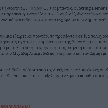
α τη γιορτή των 10 χρόνων της μπάντας, οι
String Demons
την Παρασκευή 3 Απριλίου 2026. Ένα βιολί, ένα τσέλο και ά
 μοναδικό στο είδος του ντουέτο εγχόρδων που δημιουργήθ
.
ίναι μια εξαιρετικά πρωτότυπη προσέγγιση σε ένα πολύχρ
λήσει τις ηχητικές – ερμηνευτικές της δυνατότητες, με όπ
μό με τη θεατρική – εκρηκτική τους σκηνική παρουσία, με
από τον
Μιχάλη Απαρτόγλου
στο μπάσο και τον
Δημήτρη
 ταξιδεύει αβίαστα από τις δικές τους πολυποίκιλες συν
, τον Θεοδωράκη και τη Lady Gaga, ελληνικά παραδοσιακά 
ΜΗΝ ΧΑΣΕΙΣ!