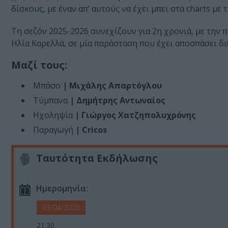
δίσκους, με έναν απ’ αυτούς να έχει μπει στα charts με
Τη σεζόν 2025-2026 συνεχίζουν για 2η χρονιά, με τη
Ηλία Καρελλά, σε μία παράσταση που έχει αποσπάσει δι
Μαζί τους:
Μπάσο
| Μιχάλης Απαρτόγλου
Τύμπανα
| Δημήτρης Αντωναίος
Ηχοληψία
| Γιώργος Χατζηπολυχρόνης
Παραγωγή
| Cricos
Ταυτότητα Εκδήλωσης
Ημερομηνία:
03/04/2026
21:30