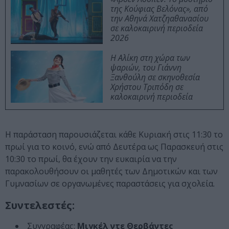
της Κούφιας Βελόνας», από
την Αθηνά Χατζηαθανασίου
σε καλοκαιρινή περιοδεία
2026
Η Αλίκη στη χώρα των
ψαριών, του Γιάννη
Ξανθούλη σε σκηνοθεσία
Χρήστου Τριπόδη σε
καλοκαιρινή περιοδεία
Η παράσταση παρουσιάζεται κάθε Κυριακή στις 11:30 το
πρωί για το κοινό, ενώ από Δευτέρα ως Παρασκευή στις
10:30 το πρωί, θα έχουν την ευκαιρία να την
παρακολουθήσουν οι μαθητές των Δημοτικών και των
Γυμνασίων σε οργανωμένες παραστάσεις για σχολεία.
Συντελεστές:
Συγγραφέας:
Μιγκέλ ντε Θερβάντες