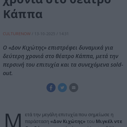
Κάππα
CULTURENOW
/
13-10-2025
/ 14:31
Ο «Δον Κιχώτης» επιστρέφει δυναμικά για
δεύτερη χρονιά στο θέατρο Κάππα, μετά την
περσινή του επιτυχία και τα συνεχόμενα sold-
out.
Μ
ετά την μεγάλη επιτυχία που σημείωσε η
παράσταση
«Δον Κιχώτης»
του
Μιγκέλ ντε