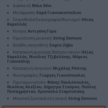
Διασκευή:
Μάικ Κένι
Μετάφραση:
Χαρά Γιαννακοπούλου
Σκηνοθεσία/Σκηνογραφία/Φωτισμοί:
Ηλίας
Καρελλάς
Κίνηση:
Αντιγόνη Γύρα
Πρωτότυπη μουσική:
String Demons
Βοηθός σκηνοθέτη:
Σοφία Ζήβα
Κατασκευή φιγούρας θεάτρου σκιών:
Ηλίας
Καρελλάς, Νικόλας Τζιβελέκης, Μάριος
Γιαννούλης
Κατασκευή σκηνικού:
Μιχάλης Ράπτης
Φωτογραφίες:
Γιώργος Γιαννόπουλος
Πρωταγωνιστούν:
Φάνης Παυλόπουλος,
Νικόλας Αλεξίου, Δήμητρα Σταύρου, Παύλος
Παπαχρήστου, Χρυσούλα Σταμπολάκη
Μουσική ζωντανά στη σκηνή:
String Demons