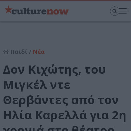
Παιδί /
Νέα
Δον Κιχώτης, του
Μιγκέλ ντε
Θερβάντες από τον
Ηλία Καρελλά για 2η
χρονιά στο θέατρο