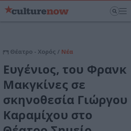
Θέατρο - Χορός /
Νέα
Ευγένιος, του Φρανκ
Μακγκίνες σε
σκηνοθεσία Γιώργου
Καραμίχου στο
Θέατρο Σημείο