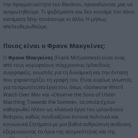
την πραγματικότητα του θανάτου, προκαλώντας μας να
αναρωτηθούμε: Τι φοβόμαστε και δεν κοιτάμε τον πόνο
κατάματα; Μην πονέσουμε κι άλλο; Ή μήπως
απελευθερωθούμε;
Ποιος είναι ο Φρανκ Μακγκίνες:
Ο
Φρανκ Μακγκίνες
(Frank McGuinness) είναι ένας
από τους κορυφαίους σύγχρονους Ιρλανδούς
συγγραφείς, γνωστός για τη δυναμική και την ένταση
που χαρακτηρίζει τη γραφή του. Είναι κυρίως γνωστός
για τα πρωτότυπα έργα του, όπως «Someone Who’ll
Watch Over Me» και «Observe the Sons of Ulster
Marching Towards the Somme», τα οποία έχουν
καθιερωθεί πλέον ως κλασικά έργα του ιρλανδικού
θεάτρου, καθώς συνδυάζουν έντονα πολιτικά και
κοινωνικά ζητήματα με μια βαθιά ανθρώπινη ανάλυση,
εξερευνώντας τα όρια της ατομικότητας και της