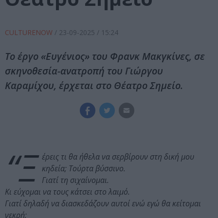
CULTURENOW
/
23-09-2025
/ 15:24
Το έργο «Ευγένιος» του Φρανκ Μακγκίνες, σε
σκηνοθεσία-ανατροπή του Γιώργου
Καραμίχου, έρχεται στο Θέατρο Σημείο.
“Ξ
έρεις τι θα ήθελα να σερβίρουν στη δική µου
κηδεία; Τούρτα βύσσινο.
Γιατί τη σιχαίνοµαι.
Κι εύχοµαι να τους κάτσει στο λαιµό.
Γιατί δηλαδή να διασκεδάζουν αυτοί ενώ εγώ θα κείτοµαι
νεκρή;