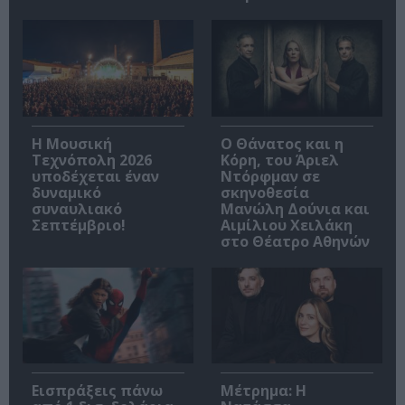
Η Μουσική
Ο Θάνατος και η
Τεχνόπολη 2026
Κόρη, του Άριελ
υποδέχεται έναν
Ντόρφμαν σε
δυναμικό
σκηνοθεσία
συναυλιακό
Μανώλη Δούνια και
Σεπτέμβριο!
Αιμίλιου Χειλάκη
στο Θέατρο Αθηνών
Εισπράξεις πάνω
Μέτρημα: Η