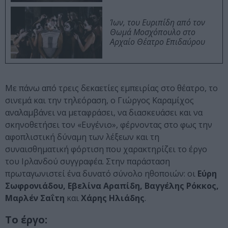
Ίων, του Ευριπίδη από τον
Θωμά Μοσχόπουλο στο
Αρχαίο Θέατρο Επιδαύρου
Με πάνω από τρεις δεκαετίες εμπειρίας στο θέατρο, το
σινεμά και την τηλεόραση, ο Γιώργος Καραμίχος
αναλαμβάνει να μεταφράσει, να διασκευάσει και να
σκηνοθετήσει τον «Ευγένιο», φέρνοντας στο φως την
αφοπλιστική δύναμη των λέξεων και τη
συναισθηματική φόρτιση που χαρακτηρίζει το έργο
του Ιρλανδού συγγραφέα. Στην παράσταση
πρωταγωνιστεί ένα δυνατό σύνολο ηθοποιών: οι
Εύρη
Σωφρονιάδου, Εβελίνα Αραπίδη, Βαγγέλης Ρόκκος,
Μαρλέν Σαΐτη
και
Χάρης Ηλιάδης
.
Το έργο: