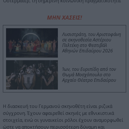
Όστερμάιερ, τη σημερινή κοινωνική πραγματικότητα.
ΜΗΝ ΧΑΣΕΙΣ!
Λυσιστράτη, του Αριστοφάνη
σε σκηνοθεσία Αστέριου
Πελτέκη στο Φεστιβάλ
Αθηνών Επιδαύρου 2026
Ίων, του Ευριπίδη από τον
Θωμά Μοσχόπουλο στο
Αρχαίο Θέατρο Επιδαύρου
Η διασκευή του Γερμανού σκηνοθέτη είναι ριζικά
σύγχρονη. Έχουν αφαιρεθεί σκηνές με εθνικιστικά
στοιχεία, ενώ οι γυναικείοι ρόλοι έχουν αναμορφωθεί
ώστε να αποκτήσουν περισσότερη δύναμη και