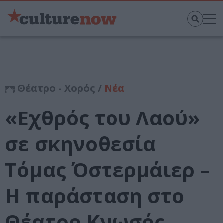
Θέατρο - Χορός /
Νέα
«Εχθρός του Λαού»
σε σκηνοθεσία
Τόμας Όστερμάιερ –
Η παράσταση στο
Θέατρο Κνωσός