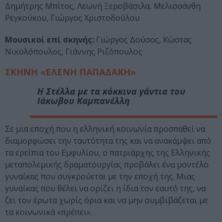
Δημήτρης Μπίτος, Λεωνή Ξεροβάσιλα, Μελισσάνθη
Ρεγκούκου, Γιώργος Χριστοδούλου
Μουσικοί επί σκηνής:
Γιώργος Δούσος, Κώστας
Νικολόπουλος, Γιάννης Ριζόπουλος
ΣΚΗΝΗ «ΕΛΕΝΗ ΠΑΠΑΔΑΚΗ»
Η Στέλλα με τα κόκκινα γάντια
του
Ιάκωβου Καμπανέλλη
Σε μια εποχή που η ελληνική κοινωνία προσπαθεί να
διαμορφώσει την ταυτότητα της και να ανακάμψει από
τα ερείπια του Εμφυλίου, ο πατριάρχης της Ελληνικής
μεταπολεμικής δραματουργίας προβάλει ένα μοντέλο
γυναίκας που συγκρούεται με την εποχή της. Μιας
γυναίκας που θέλει να ορίζει η ίδια τον εαυτό της, να
ζει τον έρωτα χωρίς όρια και να μην συμβιβάζεται με
τα κοινωνικά «πρέπει».