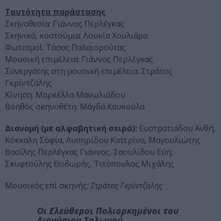
Ταυτότητα παράστασης
Σκηνοθεσία: Γιάννος Περλέγκας
Σκηνικά, κοστούμια: Λουκία Χουλιάρα
Φωτισμοί: Τάσος Παλαιορούτας
Μουσική επιμέλεια: Γιάννος Περλέγκας
Συνεργάτης στη μουσική επιμέλεια: Στράτος
Γκρίντζαλης
Κίνηση: Μαρκέλλα Μανωλιάδου
Βοηθός σκηνοθέτη: Μάγδα Καυκούλα
Διανομή (με αλφαβητική σειρά):
Ευστρατιάδου Ανθή,
Κόκκαλη Σοφία, Λυπηρίδου Κατερίνα, Μαγουλιώτης
Βασίλης Περλέγκας Γιάννος, Σαουλίδου Εύη,
Σκυφτούλης Θοδωρής, Τιτόπουλος Μιχάλης
Μουσικός επί σκηνής
: Στράτος Γκρίντζαλης
Οι Ελεύθεροι Πολιορκημένοι
του
Διονύσιου Σολωμού