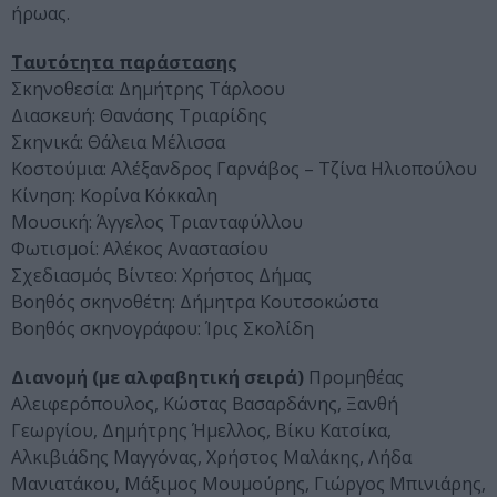
ήρωας.
Ταυτότητα παράστασης
Σκηνοθεσία: Δημήτρης Τάρλοου
Διασκευή: Θανάσης Τριαρίδης
Σκηνικά: Θάλεια Μέλισσα
Κοστούμια: Αλέξανδρος Γαρνάβος – Τζίνα Ηλιοπούλου
Κίνηση: Κορίνα Κόκκαλη
Μουσική: Άγγελος Τριανταφύλλου
Φωτισμοί: Αλέκος Αναστασίου
Σχεδιασμός Βίντεο: Χρήστος Δήμας
Βοηθός σκηνοθέτη: Δήμητρα Κουτσοκώστα
Βοηθός σκηνογράφου: Ίρις Σκολίδη
Διανομή (με αλφαβητική σειρά)
Προμηθέας
Αλειφερόπουλος, Κώστας Βασαρδάνης, Ξανθή
Γεωργίου, Δημήτρης Ήμελλος, Βίκυ Κατσίκα,
Αλκιβιάδης Μαγγόνας, Χρήστος Μαλάκης, Λήδα
Μανιατάκου, Μάξιμος Μουμούρης, Γιώργος Μπινιάρης,