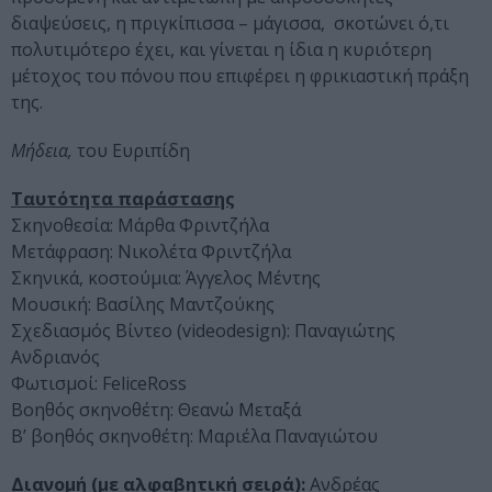
διαψεύσεις, η πριγκίπισσα – μάγισσα, σκοτώνει ό,τι
πολυτιμότερο έχει, και γίνεται η ίδια η κυριότερη
μέτοχος του πόνου που επιφέρει η φρικιαστική πράξη
της.
Μήδεια,
του Ευριπίδη
Ταυτότητα παράστασης
Σκηνοθεσία: Μάρθα Φριντζήλα
Μετάφραση: Νικολέτα Φριντζήλα
Σκηνικά, κοστούμια: Άγγελος Μέντης
Μουσική: Βασίλης Μαντζούκης
Σχεδιασμός Βίντεο (videodesign): Παναγιώτης
Ανδριανός
Φωτισμοί: FeliceRoss
Βοηθός σκηνοθέτη: Θεανώ Μεταξά
Β’ βοηθός σκηνοθέτη: Μαριέλα Παναγιώτου
Διανομή (με αλφαβητική σειρά):
Ανδρέας