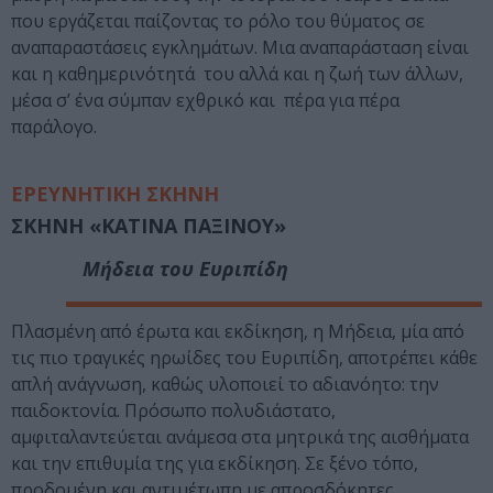
που εργάζεται παίζοντας το ρόλο του θύματος σε
αναπαραστάσεις εγκλημάτων. Μια αναπαράσταση είναι
και η καθημερινότητά του αλλά και η ζωή των άλλων,
μέσα σ’ ένα σύμπαν εχθρικό και πέρα για πέρα
παράλογο.
ΕΡΕΥΝΗΤΙΚΗ ΣΚΗΝΗ
ΣΚΗΝΗ «ΚΑΤΙΝΑ ΠΑΞΙΝΟΥ»
Μήδεια
του Ευριπίδη
Πλασμένη από έρωτα και εκδίκηση, η Μήδεια, μία από
τις πιο τραγικές ηρωίδες του Ευριπίδη, αποτρέπει κάθε
απλή ανάγνωση, καθώς υλοποιεί το αδιανόητο: την
παιδοκτονία. Πρόσωπο πολυδιάστατο,
αμφιταλαντεύεται ανάμεσα στα μητρικά της αισθήματα
και την επιθυμία της για εκδίκηση. Σε ξένο τόπο,
προδομένη και αντιμέτωπη με απροσδόκητες