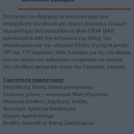
Στη σκηνή του θεάτρου, το ποιητικό έργο που
απασχόλησε τον εθνικό μας ποιητή Διονύσιο Σολωμό
περισσότερο από οποιοδήποτε άλλο (1834-1847),
εμπνευσμένο από την πολιορκία της πόλης του
Μεσολογγίου και την ιστορική Έξοδο, τη νύχτα μεταξύ
ης
ης
10
και 11
Απριλίου 1826. Ένα έργο για την ελευθερία,
για τον αγώνα του ανθρώπου να κρατήσει το πνεύμα
του ελεύθερο ακόμα και στους πιο ζοφερούς καιρούς.
Ταυτότητα παράστασης
Σκηνοθεσία: Θάνος Παπακωνσταντίνου
Σκηνικός χώρος – κοστούμια: Νίκη Ψυχογιού
Μουσική σύνθεση: Δημήτρης Σκύλας
Φωτισμοί: Χριστίνα Θανάσουλα
Κίνηση: Αμαλία Κοσμά
Βοηθός σκηνοθέτη: Φάνης Σακελλαρίου