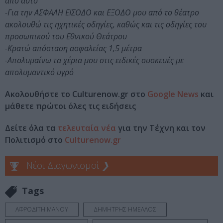
από αυτό
-Για την ΑΣΦΑΛΗ ΕΙΣΟΔΟ και ΕΞΟΔΟ μου από το θέατρο
ακολουθώ τις ηχητικές οδηγίες, καθώς και τις οδηγίες του
προσωπικού του Εθνικού Θεάτρου
-Κρατώ απόσταση ασφαλείας 1,5 μέτρα
-Απολυμαίνω τα χέρια μου στις ειδικές συσκευές με
απολυμαντικό υγρό
Ακολουθήστε το Culturenow.gr στο
Google News
και
μάθετε πρώτοι όλες τις ειδήσεις
Δείτε όλα τα
τελευταία νέα
για την Τέχνη και τον
Πολιτισμό στο
Culturenow.gr
Νέοι Διαγωνισμοί
❯
Tags
ΑΦΡΟΔΙΤΗ ΜΑΝΟΥ
ΔΗΜΗΤΡΗΣ ΗΜΕΛΛΟΣ