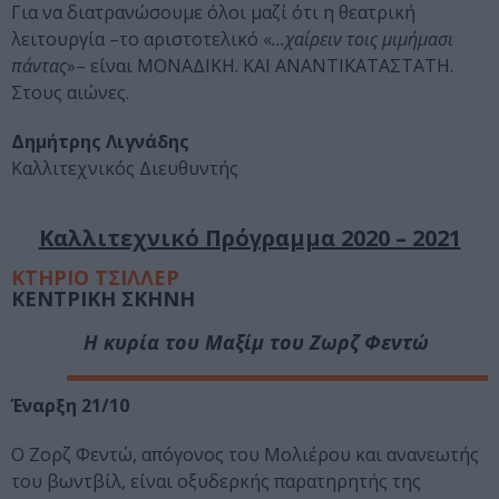
Για να διατρανώσουμε όλοι μαζί ότι η θεατρική
λειτουργία –το αριστοτελικό «
…χαίρειν τοις μιμήμασι
πάντας
»– είναι ΜΟΝΑΔΙΚΗ. ΚΑΙ ΑΝΑΝΤΙΚΑΤΑΣΤΑΤΗ.
Στους αιώνες.
Δημήτρης Λιγνάδης
Καλλιτεχνικός Διευθυντής
Καλλιτεχνικό Πρόγραμμα 2020 – 2021
ΚΤΗΡΙΟ ΤΣΙΛΛΕΡ
ΚΕΝΤΡΙΚΗ ΣΚΗΝΗ
Η κυρία του Μαξίμ
του Ζωρζ Φεντώ
Έναρξη 21/10
Ο Ζορζ Φεντώ, απόγονος του Μολιέρου και ανανεωτής
του βωντβίλ, είναι οξυδερκής παρατηρητής της