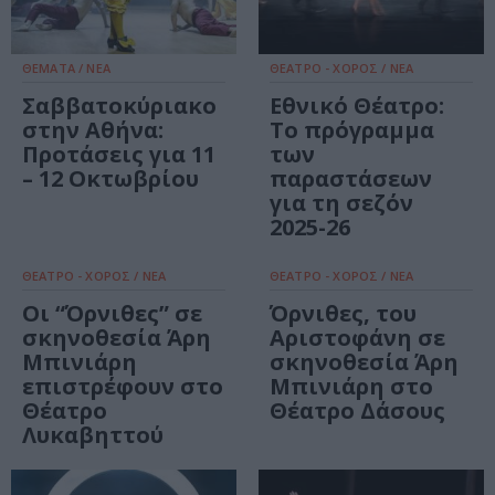
ΘΕΜΑΤΑ / ΝΕΑ
ΘΕΑΤΡΟ - ΧΟΡΟΣ / ΝΕΑ
Σαββατοκύριακο
Εθνικό Θέατρο:
στην Αθήνα:
Το πρόγραμμα
Προτάσεις για 11
των
– 12 Οκτωβρίου
παραστάσεων
για τη σεζόν
2025-26
ΘΕΑΤΡΟ - ΧΟΡΟΣ / ΝΕΑ
ΘΕΑΤΡΟ - ΧΟΡΟΣ / ΝΕΑ
Οι “Όρνιθες” σε
Όρνιθες, του
σκηνοθεσία Άρη
Αριστοφάνη σε
Μπινιάρη
σκηνοθεσία Άρη
επιστρέφουν στο
Μπινιάρη στο
Θέατρο
Θέατρο Δάσους
Λυκαβηττού