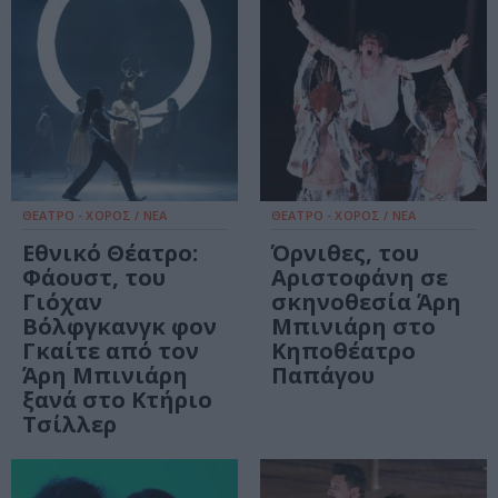
ΘΕΑΤΡΟ - ΧΟΡΟΣ / ΝΕΑ
ΘΕΑΤΡΟ - ΧΟΡΟΣ / ΝΕΑ
Εθνικό Θέατρο:
Όρνιθες, του
Φάουστ, του
Αριστοφάνη σε
Γιόχαν
σκηνοθεσία Άρη
Βόλφγκανγκ φον
Μπινιάρη στο
Γκαίτε από τον
Κηποθέατρο
Άρη Μπινιάρη
Παπάγου
ξανά στο Κτήριο
Τσίλλερ