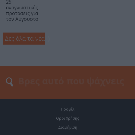
25
αναγνωστικές
προτάσεις για
τον Αύγουστο
Δες όλα τα νέα
❯
Προφίλ
Οροι Χρήσης
Διαφήμιση