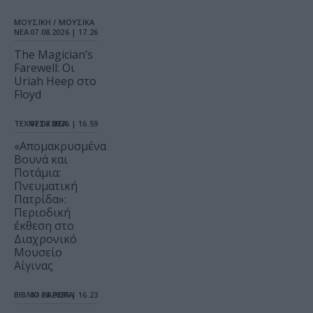
ΜΟΥΣΙΚΗ / ΜΟΥΣΙΚΑ
ΝΕΑ
07.08.2026 | 17.26
The Magician’s
Farewell: Οι
Uriah Heep στο
Floyd
ΤΕΧΝΕΣ / ΝΕΑ
07.08.2026 | 16.59
«Απομακρυσμένα
Βουνά και
Ποτάμια:
Πνευματική
Πατρίδα»:
Περιοδική
έκθεση στο
Διαχρονικό
Μουσείο
Αίγινας
ΒΙΒΛΙΟ / ΑΡΘΡΑ
07.08.2026 | 16.23