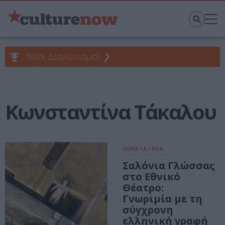
Νέοι Διαγωνισμοί
❯
Κωνσταντίνα Τάκαλου
ΘΕΜΑΤΑ / ΝΕΑ
Σαλόνια Γλώσσας
στο Εθνικό
Θέατρο:
Γνωριμία με τη
σύγχρονη
ελληνική γραφή