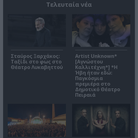
Τελευταία νέα
Σταύρος Ξαρχάκος:
Artist Unknown*
Ταξίδι στο φως στο
[Αγνώστου
Θέατρο Λυκαβηττού
Καλλιτέχνη*] *Η
Ήβη ήταν εδώ:
Παγκόσμια
πρεμιέρα στο
Δημοτικό Θέατρο
Πειραιά