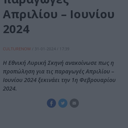
Απριλίου – Ιουνίου
2024
CULTURENOW
/
31-01-2024
/ 17:39
Η Εθνική Λυρική Σκηνή ανακοίνωσε πως η
προπώληση για τις παραγωγές Απριλίου –
Ιουνίου 2024 ξεκινάει την 1η Φεβρουαρίου
2024.