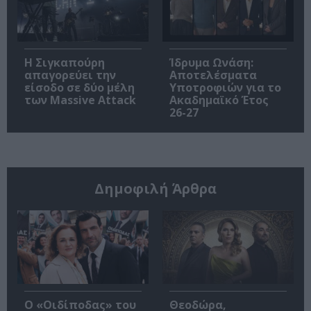
Η Σιγκαπούρη
Ίδρυμα Ωνάση:
απαγορεύει την
Αποτελέσματα
είσοδο σε δύο μέλη
Υποτροφιών για το
των Massive Attack
Ακαδημαϊκό Έτος
26-27
Δημοφιλή Άρθρα
O «Οιδίποδας» του
Θεοδώρα,