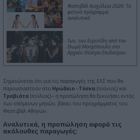
Φεστιβάλ Αισχύλεια 2026: Το
φετινό πρόγραμμα
αναλυτικά
Ίων, του Ευριπίδη από τον
Θωμά Μοσχόπουλο στο
Αρχαίο Θέατρο Επιδαύρου
Σημειώνεται ότι για τις παραγωγές της ΕΛΣ που θα
παρουσιαστούν στο
Ηρώδειο
–
Τόσκα
(Ιούνιος) και
Τραβιάτα
(Ιούλιος)– η προπώληση θα ξεκινήσει εντός
των επόμενων μηνών, βάσει του προγράμματος του
Φεστιβάλ Αθηνών.
Αναλυτικά, η προπώληση αφορά τις
ακόλουθες παραγωγές: