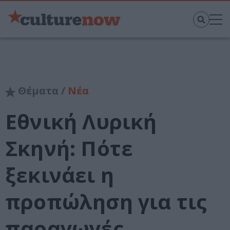
Θέματα /
Νέα
Εθνική Λυρική
Σκηνή: Πότε
ξεκινάει η
προπώληση για τις
παραγωγές