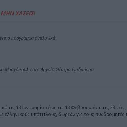
ΜΗΝ ΧΑΣΕΙΣ!
φετινό πρόγραμμα αναλυτικά
ωμά Μοσχόπουλο στο Αρχαίο Θέατρο Επιδαύρου
 από τις 13 Ιανουαρίου έως τις 13 Φεβρουαρίου τις 28 νέε
ή με ελληνικούς υπότιτλους, δωρεάν για τους συνδρομητές 