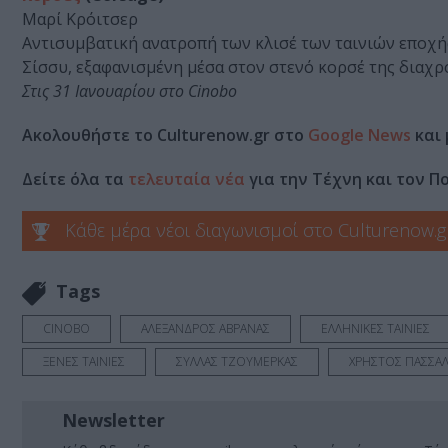
Μαρί Κρόιτσερ
Αντισυμβατική ανατροπή των κλισέ των ταινιών εποχής
Σίσσυ, εξαφανισμένη μέσα στον στενό κορσέ της διαχρ
Στις 31 Ιανουαρίου στο Cinobo
Ακολουθήστε το Culturenow.gr στο
Google News
και 
Δείτε όλα τα
τελευταία νέα
για την Τέχνη και τον Π
Κάθε μέρα νέοι διαγωνισμοί στο Culturenow.g
Tags
CINOBO
ΑΛΕΞΑΝΔΡΟΣ ΑΒΡΑΝΑΣ
ΕΛΛΗΝΙΚΕΣ ΤΑΙΝΙΕΣ
ΞΕΝΕΣ ΤΑΙΝΙΕΣ
ΣΥΛΛΑΣ ΤΖΟΥΜΕΡΚΑΣ
ΧΡΗΣΤΟΣ ΠΑΣΣΑ
Newsletter