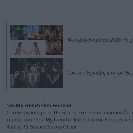
Φεστιβάλ Αισχύλεια 2026: Το 
Ίων, του Ευριπίδη από τον Θ
13ο My French Film Festival
Σε συνεργασία με τη UniFrance, το Cinobo παρουσιάζει
ταινίες του 13ου My French Film Festival σε Α’ προβολ
Από τις 13 Ιανουαρίου στο Cinobo