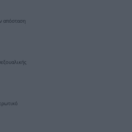
ην απόσταση
σεξουαλικής
 ερωτικό