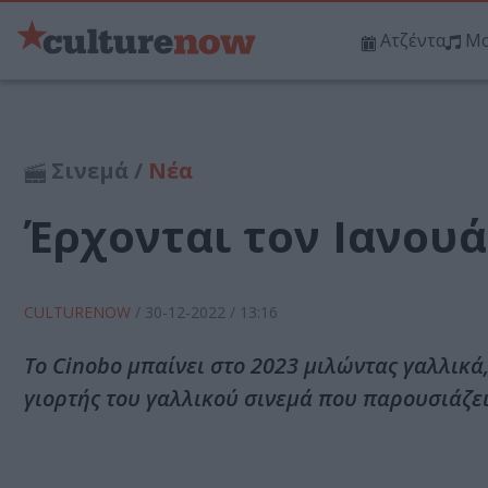
Ατζέντα
Μο
Σινεμά /
Νέα
Έρχονται τον Ιανουά
CULTURENOW
/
30-12-2022
/ 13:16
To Cinobo μπαίνει στο 2023 μιλώντας γαλλικά
γιορτής του γαλλικού σινεμά που παρουσιάζει