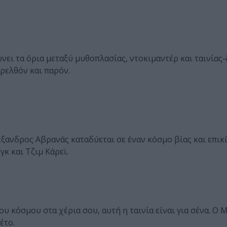
ι τα όρια μεταξύ μυθοπλασίας, ντοκιμαντέρ και ταινίας
ρελθόν και παρόν.
έξανδρος Αβρανάς καταδύεται σε έναν κόσμο βίας και επικ
κ και Τζιμ Κάρεϊ.
υ κόσμου στα χέρια σου, αυτή η ταινία είναι για σένα. Ο 
έτο.