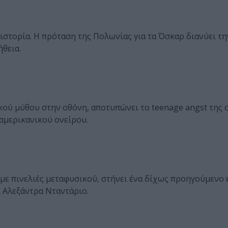
ιστορία. Η πρόταση της Πολωνίας για τα Όσκαρ διανύει τ
ήθεια.
κού μύθου στην οθόνη, αποτυπώνει το teenage angst της 
 αμερικανικού ονείρου.
με πινελιές μεταφυσικού, στήνει ένα δίχως προηγούμενο
ι Αλεξάντρα Νταντάριο.