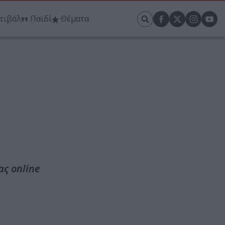
τιβάλ
Παιδί
Θέματα
ας online