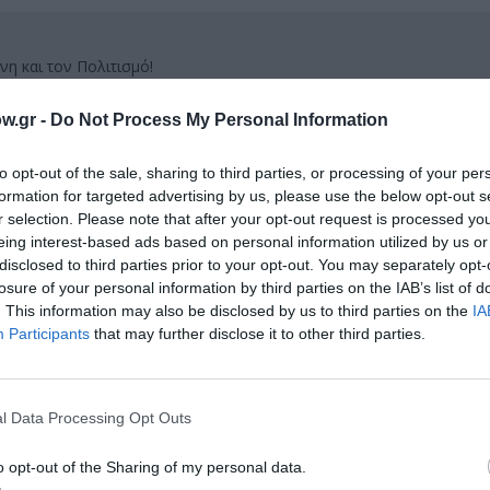
νη και τον Πολιτισμό!
w.gr -
Do Not Process My Personal Information
λουθήστε το Culturenow.gr
to opt-out of the sale, sharing to third parties, or processing of your per
formation for targeted advertising by us, please use the below opt-out s
r selection. Please note that after your opt-out request is processed y
eing interest-based ads based on personal information utilized by us or
disclosed to third parties prior to your opt-out. You may separately opt-
χετικά Άρθρα
losure of your personal information by third parties on the IAB’s list of
. This information may also be disclosed by us to third parties on the
IA
Participants
that may further disclose it to other third parties.
l Data Processing Opt Outs
o opt-out of the Sharing of my personal data.