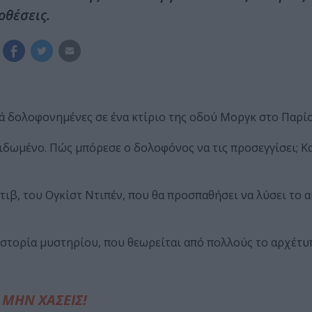
οθέσεις.
τά δολοφονημένες σε ένα κτίριο της οδού Μοργκ στο Παρίσ
ιδωμένο. Πώς μπόρεσε ο δολοφόνος να τις προσεγγίσει; Κα
ιβ, του Ογκίστ Ντιπέν, που θα προσπαθήσει να λύσει το α
ιστορία μυστηρίου, που θεωρείται από πολλούς το αρχέτυ
ΜΗΝ ΧΑΣΕΙΣ!