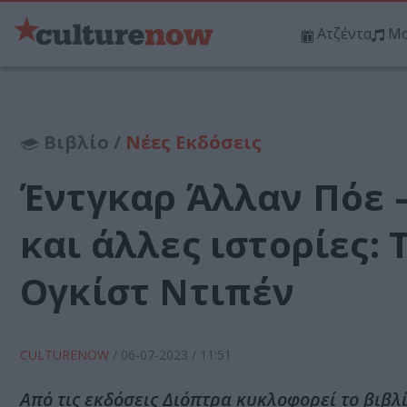
Ατζέντα
Μο
Βιβλίο /
Νέες Εκδόσεις
Έντγκαρ Άλλαν Πόε 
και άλλες ιστορίες: 
Ογκίστ Ντιπέν
CULTURENOW
/
06-07-2023
/ 11:51
Από τις εκδόσεις Διόπτρα κυκλοφορεί το βιβλί