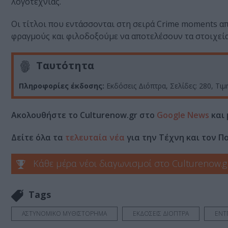
λογοτεχνίας.
Οι τίτλοι που εντάσσονται στη σειρά Crime moments α
φραγμούς και φιλοδοξούμε να αποτελέσουν τα στοιχεί
Ταυτότητα
Πληροφορίες έκδοσης:
Εκδόσεις Διόπτρα, Σελίδες: 280, Τιμ
Ακολουθήστε το Culturenow.gr στο
Google News
και 
Δείτε όλα τα
τελευταία νέα
για την Τέχνη και τον Π
Κάθε μέρα νέοι διαγωνισμοί στο Culturenow.g
Tags
ΑΣΤΥΝΟΜΙΚΟ ΜΥΘΙΣΤΟΡΗΜΑ
ΕΚΔΟΣΕΙΣ ΔΙΟΠΤΡΑ
ΕΝΤ