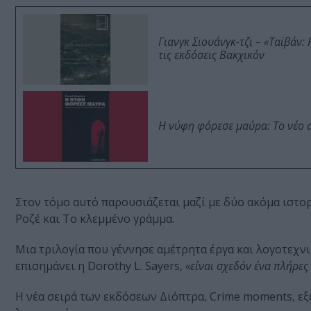
Γιανγκ Σιουάνγκ-τζι – «Ταϊβάν
τις εκδόσεις Βακχικόν
Η νύφη φόρεσε μαύρα: Το νέο 
Στον τόμο αυτό παρουσιάζεται μαζί με δύο ακόμα ιστο
Ροζέ και Το κλεμμένο γράμμα.
Μια τριλογία που γέννησε αμέτρητα έργα και λογοτεχνι
επισημάνει η Dorothy L. Sayers,
«είναι σχεδόν ένα πλήρες
Η νέα σειρά των εκδόσεων Διόπτρα, Crime moments, ε