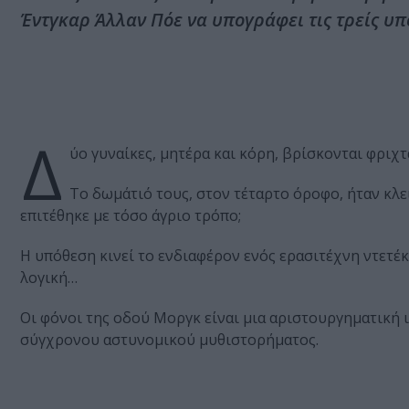
Έντγκαρ Άλλαν Πόε να υπογράφει τις τρείς υπ
Δ
ύο γυναίκες, μητέρα και κόρη, βρίσκονται φριχ
Το δωμάτιό τους, στον τέταρτο όροφο, ήταν κλε
επιτέθηκε με τόσο άγριο τρόπο;
Η υπόθεση κινεί το ενδιαφέρον ενός ερασιτέχνη ντετέκτ
λογική…
Οι φόνοι της οδού Μοργκ είναι μια αριστουργηματική 
σύγχρονου αστυνομικού μυθιστορήματος.