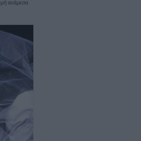
μμή ανάμεσα