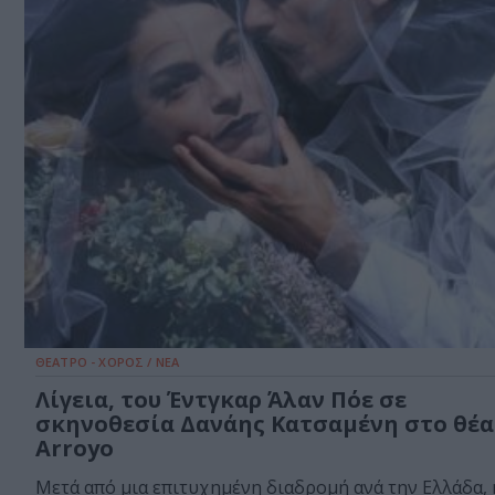
ΘΕΑΤΡΟ - ΧΟΡΟΣ / ΝΕΑ
Λίγεια, του Έντγκαρ Άλαν Πόε σε
σκηνοθεσία Δανάης Κατσαμένη στο θέ
Arroyo
Μετά από μια επιτυχημένη διαδρομή ανά την Ελλάδα, 