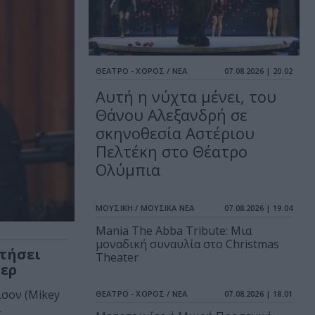
ΘΕΑΤΡΟ - ΧΟΡΟΣ / ΝΕΑ
07.08.2026 | 20.02
Αυτή η νύχτα μένει, του
Θάνου Αλεξανδρή σε
σκηνοθεσία Αστέριου
Πελτέκη στο Θέατρο
Ολύμπια
ΜΟΥΣΙΚΗ / ΜΟΥΣΙΚΑ ΝΕΑ
07.08.2026 | 19.04
Mania The Abba Tribute: Μια
μοναδική συναυλία στο Christmas
τήσει
Theater
ζερ
σον (Mikey
ΘΕΑΤΡΟ - ΧΟΡΟΣ / ΝΕΑ
07.08.2026 | 18.01
.