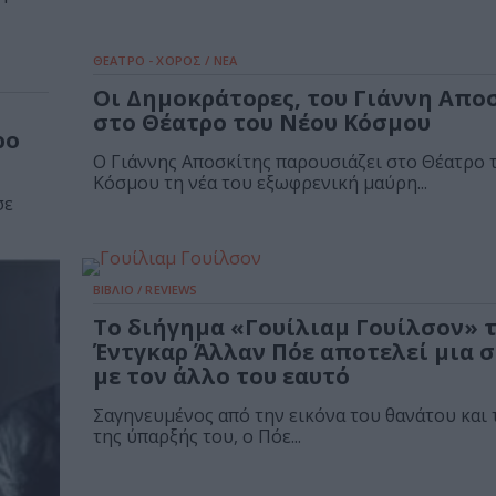
ΘΕΑΤΡΟ - ΧΟΡΟΣ / ΝΕΑ
Οι Δημοκράτορες, του Γιάννη Απο
στο Θέατρο του Νέου Κόσμου
ρο
Ο Γιάννης Αποσκίτης παρουσιάζει στο Θέατρο 
Κόσμου τη νέα του εξωφρενική μαύρη...
σε
ΒΙΒΛΙΟ / REVIEWS
Το διήγημα «Γουίλιαμ Γουίλσον» 
Έντγκαρ Άλλαν Πόε αποτελεί μια 
με τον άλλο του εαυτό
Σαγηνευμένος από την εικόνα του θανάτου και 
της ύπαρξής του, ο Πόε...