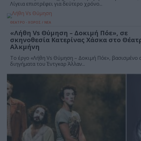
Λίγεια επιστρέφει για δεύτερο χρόνο...
ΘΕΑΤΡΟ - ΧΟΡΟΣ / ΝΕΑ
«Λήθη Vs Θύμηση – Δοκιμή Πόε», σε
σκηνοθεσία Κατερίνας Χάσκα στο Θέατ
Αλκμήνη
Το έργο «Λήθη Vs Θύμηση – Δοκιμή Πόε», βασισμένο 
διηγήματα του Έντγκαρ Άλλαν...