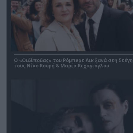
O «Οιδίποδας» του Ρόμπερτ Άικ ξανά στη Στέγη
τους Νίκο Κουρή & Μαρία Κεχαγιόγλου