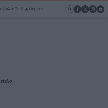
τιβάλ
Παιδί
Θέματα
τίτλο