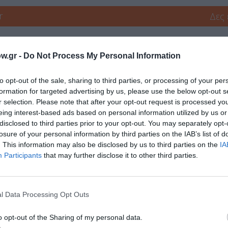
r
Δες
w.gr -
Do Not Process My Personal Information
to opt-out of the sale, sharing to third parties, or processing of your per
formation for targeted advertising by us, please use the below opt-out s
r selection. Please note that after your opt-out request is processed y
νη και τον Πολιτισμό!
eing interest-based ads based on personal information utilized by us or
disclosed to third parties prior to your opt-out. You may separately opt-
losure of your personal information by third parties on the IAB’s list of
. This information may also be disclosed by us to third parties on the
IA
λουθήστε το Culturenow.gr
Participants
that may further disclose it to other third parties.
l Data Processing Opt Outs
χετικά Άρθρα
o opt-out of the Sharing of my personal data.