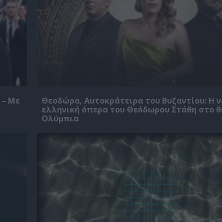
 – Με
Θεοδώρα, Αυτοκράτειρα του Βυζαντίου: Η ν
ελληνική όπερα του Θεόδωρου Στάθη στο 
Ολύμπια