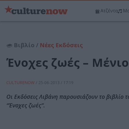
Ατζέντα
Μο
Βιβλίο /
Νέες Εκδόσεις
Ένοχες ζωές – Μένι
CULTURENOW
/
25-06-2013
/ 17:19
Οι Εκδόσεις Λιβάνη παρουσιάζουν το βιβλίο 
“Ένοχες ζωές”.