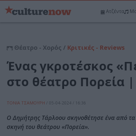
Ατζέντα
Μο
Θέατρο - Χορός /
Κριτικές - Reviews
Ένας γκροτέσκος «Π
στο θέατρο Πορεία |
ΤΟΝΙΑ ΤΣΑΜΟΥΡΗ
/
05-04-2024
/ 16:36
Ο Δημήτρης Τάρλοου σκηνοθέτησε ένα από τα
σκηνή του θεάτρου «Πορεία».