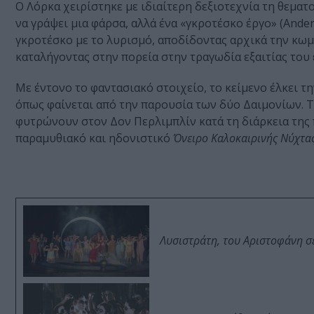
Ο Λόρκα χειρίστηκε με ιδιαίτερη δεξιοτεχνία τη θεματ
να γράψει μια φάρσα, αλλά ένα «γκροτέσκο έργο» (Ande
γκροτέσκο με το λυρισμό, αποδίδοντας αρχικά την κωμ
καταλήγοντας στην πορεία στην τραγωδία εξαιτίας του
Με έντονο το φαντασιακό στοιχείο, το κείμενο έλκει τ
όπως φαίνεται από την παρουσία των δύο Δαιμονίων. Τ
φυτρώνουν στον Δον Περλιμπλίν κατά τη διάρκεια της 
παραμυθιακό και ηδονιστικό
Όνειρο Καλοκαιρινής Νύχτα
Λυσιστράτη, του Αριστοφάνη σ