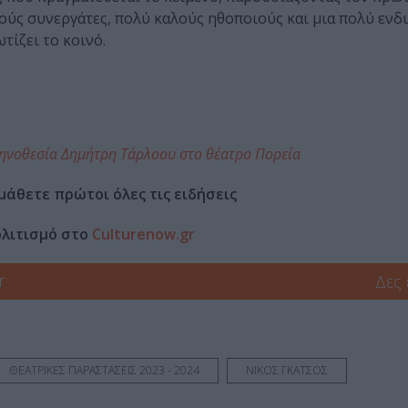
ικούς συνεργάτες, πολύ καλούς ηθοποιούς και μια πολύ εν
τίζει το κοινό.
σκηνοθεσία Δημήτρη Τάρλοου στο θέατρο Πορεία
μάθετε πρώτοι όλες τις ειδήσεις
ολιτισμό στο
Culturenow.gr
r
Δες
ΘΕΑΤΡΙΚΕΣ ΠΑΡΑΣΤΑΣΕΙΣ 2023 - 2024
ΝΙΚΟΣ ΓΚΑΤΣΟΣ