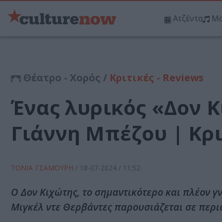
Ατζέντα
Μο
Θέατρο - Χορός /
Κριτικές - Reviews
Ένας λυρικός «Δον 
Γιάννη Μπέζου | Κρ
ΤΟΝΙΑ ΤΣΑΜΟΥΡΗ
/
18-07-2024
/ 11:52
Ο Δον Κιχώτης, το σημαντικότερο και πλέον 
Μιγκέλ ντε Θερβάντες παρουσιάζεται σε περι