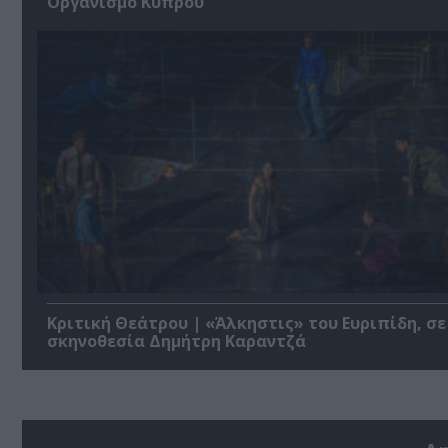
Οργανισμό Κύπρου
Κριτική Θεάτρου | «Άλκηστις» του Ευριπίδη, σε
σκηνοθεσία Δημήτρη Καραντζά