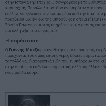
στην Ισπανία της εποχής. Ο συγγραφέας με το μυθιστό
κυριαρχίας. Παράλληλα ωστόσο αναφερόταν στα προσωπ
επέλεξε να «βλέπει» τον κόσμο μέσα από την δική του μ
πρεσβεύει μια έννοια της ιπποσύνης η οποία εξέλιπε (κ
Σάντζο Πάντσα, ο πιστός υπηρέτης του, ο οποίος επηρ
μια άλλη όψη του φεγγαριού…
Η παράσταση
Ο
Γιάννης Μπέζος
σκηνοθέτησε μια παράσταση, εν μέσ
παρέχοντάς του όμως επίσης γερές δόσεις ρομαντισμο
τα πολλά και διαφορετικά είδη που ενυπάρχουν στο κε
στην οποία και επένδυσε σημαντικά, αλλά παράλληλα β
έναν φαύλο κόσμο.