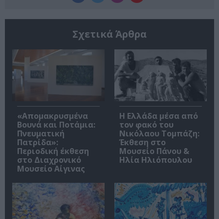
Σχετικά Άρθρα
«Απομακρυσμένα
Η Ελλάδα μέσα από
Βουνά και Ποτάμια:
τον φακό του
Πνευματική
Νικόλαου Τομπάζη:
Πατρίδα»:
Έκθεση στο
Περιοδική έκθεση
Μουσείο Πάνου &
στο Διαχρονικό
Ηλία Ηλιόπουλου
Μουσείο Αίγινας