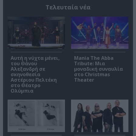
Τελευταία νέα
Αυτή η νύχτα μένει,
Mania The Abba
του Θάνου
Tribute: Μια
Αλεξανδρή σε
μοναδική συναυλία
σκηνοθεσία
στο Christmas
Αστέριου Πελτέκη
Theater
στο Θέατρο
Ολύμπια