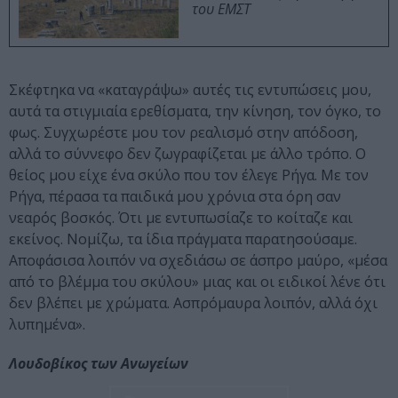
του ΕΜΣΤ
Σκέφτηκα να «καταγράψω» αυτές τις εντυπώσεις μου,
αυτά τα στιγμιαία ερεθίσματα, την κίνηση, τον όγκο, το
φως. Συγχωρέστε μου τον ρεαλισμό στην απόδοση,
αλλά το σύννεφο δεν ζωγραφίζεται με άλλο τρόπο. Ο
θείος μου είχε ένα σκύλο που τον έλεγε Ρήγα. Με τον
Ρήγα, πέρασα τα παιδικά μου χρόνια στα όρη σαν
νεαρός βοσκός. Ότι με εντυπωσίαζε το κοίταζε και
εκείνος. Νομίζω, τα ίδια πράγματα παρατησούσαμε.
Αποφάσισα λοιπόν να σχεδιάσω σε άσπρο μαύρο, «μέσα
από το βλέμμα του σκύλου» μιας και οι ειδικοί λένε ότι
δεν βλέπει με χρώματα. Ασπρόμαυρα λοιπόν, αλλά όχι
λυπημένα».
Λουδοβίκος των Ανωγείων