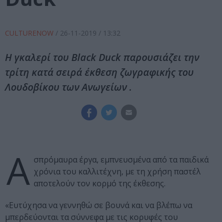
CULTURENOW
/
26-11-2019
/ 13:32
Η γκαλερί του Black Duck παρουσιάζει την
τρίτη κατά σειρά έκθεση ζωγραφικής του
Λουδοβίκου των Ανωγείων .
Α
σπρόμαυρα έργα, εμπνευσμένα από τα παιδικά
χρόνια του καλλιτέχνη, με τη χρήση παστέλ
αποτελούν τον κορμό της έκθεσης.
«Ευτύχησα να γεννηθώ σε βουνά και να βλέπω να
μπερδεύονται τα σύννεφα με τις κορυφές του