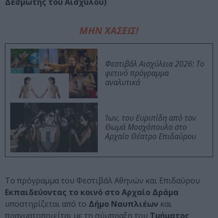
Δεσμώτης του Αισχύλου)
ΜΗΝ ΧΑΣΕΙΣ!
Φεστιβάλ Αισχύλεια 2026: Το
φετινό πρόγραμμα
αναλυτικά
Ίων, του Ευριπίδη από τον
Θωμά Μοσχόπουλο στο
Αρχαίο Θέατρο Επιδαύρου
Το πρόγραμμα του Φεστιβάλ Αθηνών και Επιδαύρου
Εκπαιδεύοντας το κοινό στο Αρχαίο Δράμα
υποστηρίζεται από το
Δήμο Ναυπλιέων
και
πραγματοποιείται με τη σύμπραξη του
Τμήματος