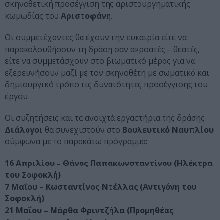
σκηνοθετική προσέγγιση της αριστουργηματικής
κωμωδίας του
Αριστοφάνη
.
Οι συμμετέχοντες θα έχουν την ευκαιρία είτε να
παρακολουθήσουν τη δράση σαν ακροατές – θεατές,
είτε να συμμετάσχουν στο βιωματικό μέρος για να
εξερευνήσουν μαζί με τον σκηνοθέτη με σωματικό και
δημιουργικό τρόπο τις δυνατότητες προσέγγισης του
έργου.
Οι συζητήσεις και τα ανοιχτά εργαστήρια της δράσης
Διάλογοι
θα συνεχιστούν στο
Βουλευτικό Ναυπλίου
σύμφωνα με το παρακάτω πρόγραμμα:
16 Απριλίου – Θάνος Παπακωνσταντίνου (Ηλέκτρα
του Σοφοκλή)
7 Μαΐου – Κωσταντίνος Ντέλλας (Αντιγόνη του
Σοφοκλή)
21 Μαΐου – Μάρθα Φριντζήλα (Προμηθέας