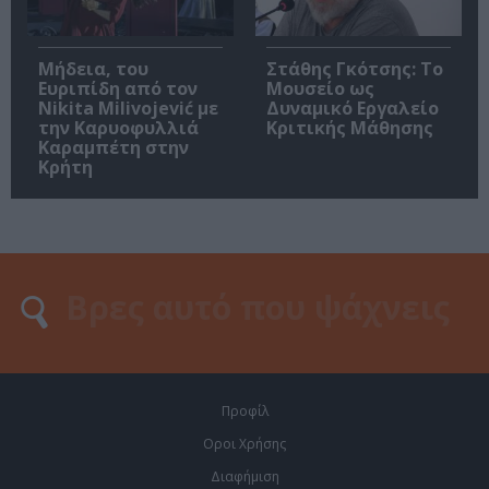
Μήδεια, του
Στάθης Γκότσης: Το
Ευριπίδη από τον
Μουσείο ως
Nikita Milivojević με
Δυναμικό Εργαλείο
την Καρυοφυλλιά
Κριτικής Μάθησης
Καραμπέτη στην
Κρήτη
Προφίλ
Οροι Χρήσης
Διαφήμιση