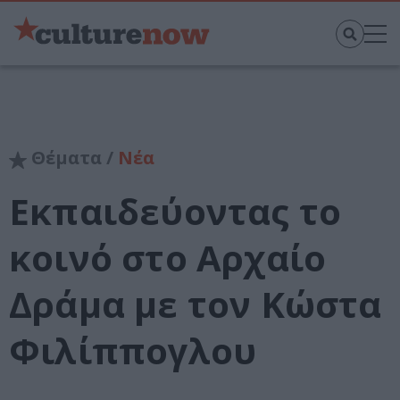
Θέματα /
Νέα
Εκπαιδεύοντας το
κοινό στο Αρχαίο
Δράμα με τον Κώστα
Φιλίππογλου