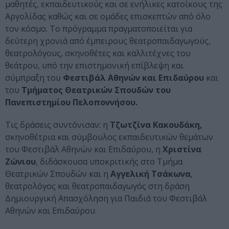
μαθητές, εκπαιδευτικούς και σε ενήλικες κατοίκους της
Αργολίδας καθώς και σε ομάδες επισκεπτών από όλο
τον κόσμο. Το πρόγραμμα πραγματοποιείται για
δεύτερη χρονιά από έμπειρους θεατροπαιδαγωγούς,
θεατρολόγους, σκηνοθέτες και καλλιτέχνες του
θεάτρου, υπό την επιστημονική επίβλεψη και
σύμπραξη του
Φεστιβάλ Αθηνών και Επιδαύρου
και
του
Τμήματος Θεατρικών Σπουδών του
Πανεπιστημίου Πελοποννήσου.
Τις δράσεις συντόνισαν: η
Τζωτζίνα Κακουδάκη,
σκηνοθέτρια και σύμβουλος εκπαιδευτικών θεμάτων
του Φεστιβάλ Αθηνών και Επιδαύρου, η
Χριστίνα
Ζώνιου
, διδάσκουσα υποκριτικής στο Τμήμα
Θεατρικών Σπουδών και η
Αγγελική Τσάκωνα
,
θεατρολόγος και θεατροπαιδαγωγός στη δράση
Δημιουργική Απασχόληση για Παιδιά του Φεστιβάλ
Αθηνών και Επιδαύρου.