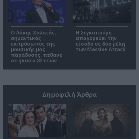
Ο Λάκης Χαλκιάς,
Η Σιγκαπούρη
σημαντικός
απαγορεύει την
εκπρόσωπος της
είσοδο σε δύο μέλη
μουσικής μας
των Massive Attack
παράδοσης, πέθανε
σε ηλικία 82 ετών
Δημοφιλή Άρθρα