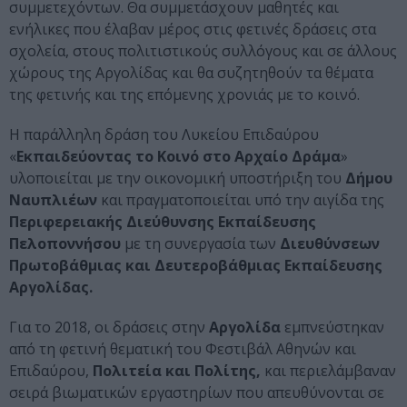
συμμετεχόντων. Θα συμμετάσχουν μαθητές και
ενήλικες που έλαβαν μέρος στις φετινές δράσεις στα
σχολεία, στους πολιτιστικούς συλλόγους και σε άλλους
χώρους της Αργολίδας και θα συζητηθούν τα θέματα
της φετινής και της επόμενης χρονιάς με το κοινό.
Η παράλληλη δράση του Λυκείου Επιδαύρου
«
Εκπαιδεύοντας το Κοινό στο Αρχαίο Δράμα
»
υλοποιείται με την οικονομική υποστήριξη του
Δήμου
Ναυπλιέων
και πραγματοποιείται υπό την αιγίδα της
Περιφερειακής Διεύθυνσης Εκπαίδευσης
Πελοποννήσου
με τη συνεργασία των
Διευθύνσεων
Πρωτοβάθμιας και Δευτεροβάθμιας Εκπαίδευσης
Αργολίδας.
Για το 2018, οι δράσεις στην
Αργολίδα
εμπνεύστηκαν
από τη φετινή θεματική του Φεστιβάλ Αθηνών και
Επιδαύρου,
Πολιτεία και Πολίτης,
και περιελάμβαναν
σειρά βιωματικών εργαστηρίων που απευθύνονται σε