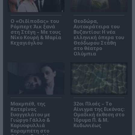
O «Οιδίποδας» του
Θεοδώρα,
Ρόμπερτ Άικ ξανά
Αυτοκράτειρα του
στη Στέγη – Με τους
Βυζαντίου: Η νέα
Νίκο Κουρή & Μαρία
ελληνική όπερα του
Κεχαγιόγλου
Θεόδωρου Στάθη
στο θέατρο
Ολύμπια
Μακμπέθ, της
32οι Πλοές – Το
Κατερίνας
Αίνιγμα της Εικόνας:
Ευαγγελάτου με
Ομαδική έκθεση στο
Γιώργο Γάλλο &
Ίδρυμα Π. & Μ.
Καρυοφυλλιά
Κυδωνιέως
Καραμπέτη στο