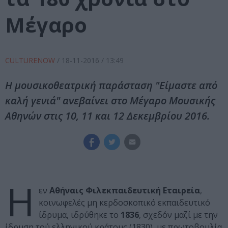
Μέγαρο
CULTURENOW
/
18-11-2016
/ 13:49
Η μουσικοθεατρική παράσταση "Είμαστε από
καλή γενιά" ανεβαίνει στο Μέγαρο Μουσικής
Αθηνών στις 10, 11 και 12 Δεκεμβρίου 2016.
Η
εν
Αθήναις
Φιλεκπαιδευτική
Εταιρεία
,
κοινωφελές μη κερδοσκοπικό εκπαιδευτικό
ίδρυμα, ιδρύθηκε το
1836
, σχεδόν μαζί με την
ίδρυση τού ελληνικού κράτους (1830), με πρωτοβουλία