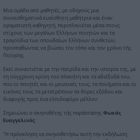
Μια ομάδα από μαθητές, με οδηγούς μια
συναισθηματικά ευαίσθητη μαθήτρια και έναν
οραματιστή καθηγητή, περιπλανιέται μέσα στους
στίχους των μεγάλων Ελλήνων ποιητών και τα
τραγούδια των σπουδαίων Ελλήνων συνθετών,
προσπαθώντας να βιώσει τον τόπο και τον χρόνο τής
Ποίησης.
Εκεί συναντιέται με την πατρίδα και την ιστορία της, με
τη σύγχρονη κρίση τού πλανήτη και τα αδιέξοδά του,
που οι ποιητές και οι μουσικές τους, τα ποιήματα και οι
εικόνες τους τα μετατρέπουν σε θύρες εξόδου και
διαφυγής προς ένα ελπιδοφόρο μέλλον.
Σημειώνει ο σκηνοθέτης τής παράστασης
Φωκάς
Ευαγγελινός
:
“Η πρόσκληση να σκηνοθετήσω αυτή την εκδήλωση