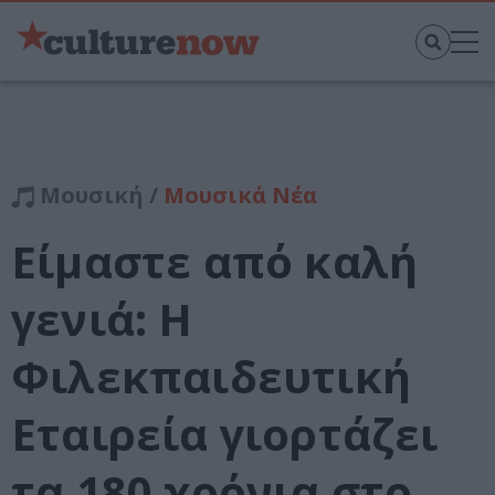
Μουσική /
Μουσικά Νέα
Είμαστε από καλή
γενιά: Η
Φιλεκπαιδευτική
Εταιρεία γιορτάζει
τα 180 χρόνια στο