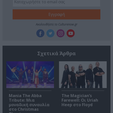
Ακολουθήστε το Culturenow.gr
Σχετικά Άρθρα
Mania The Abba
The Magician’s
Tribute: Μια
Farewell: Οι Uriah
μοναδική συναυλία
Heep στο Floyd
στο Christmas