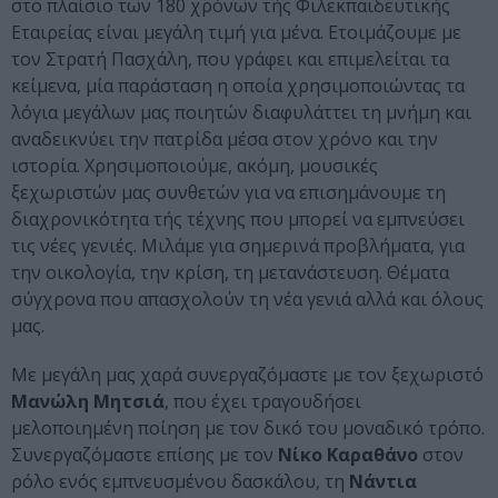
στο πλαίσιο των 180 χρόνων τής Φιλεκπαιδευτικής
Εταιρείας είναι μεγάλη τιμή για μένα. Ετοιμάζουμε με
τον Στρατή Πασχάλη, που γράφει και επιμελείται τα
κείμενα, μία παράσταση η οποία χρησιμοποιώντας τα
λόγια μεγάλων μας ποιητών διαφυλάττει τη μνήμη και
αναδεικνύει την πατρίδα μέσα στον χρόνο και την
ιστορία. Χρησιμοποιούμε, ακόμη, μουσικές
ξεχωριστών μας συνθετών για να επισημάνουμε τη
διαχρονικότητα τής τέχνης που μπορεί να εμπνεύσει
τις νέες γενιές. Μιλάμε για σημερινά προβλήματα, για
την οικολογία, την κρίση, τη μετανάστευση. Θέματα
σύγχρονα που απασχολούν τη νέα γενιά αλλά και όλους
μας.
Με μεγάλη μας χαρά συνεργαζόμαστε με τον ξεχωριστό
Μανώλη
Μητσιά
, που έχει τραγουδήσει
μελοποιημένη ποίηση με τον δικό του μοναδικό τρόπο.
Συνεργαζόμαστε επίσης με τον
Νίκο
Καραθάνο
στον
ρόλο ενός εμπνευσμένου δασκάλου, τη
Νάντια