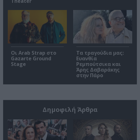
Theater
Οι Arab Strap στο
Τα τραγούδια μας:
Gazarte Ground
Ευανθία
Stage
Ρεμπούτσικα και
Άρης Δαβαράκης
στην Πάρο
Δημοφιλή Άρθρα